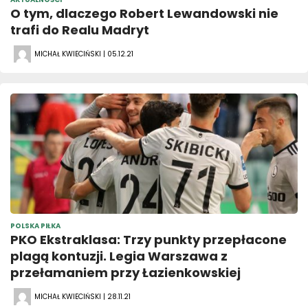
O tym, dlaczego Robert Lewandowski nie
trafi do Realu Madryt
MICHAŁ KWIECIŃSKI | 05.12.21
POLSKA PIŁKA
PKO Ekstraklasa: Trzy punkty przepłacone
plagą kontuzji. Legia Warszawa z
przełamaniem przy Łazienkowskiej
MICHAŁ KWIECIŃSKI | 28.11.21