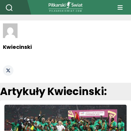
PiłkarskiSwiat.com
Kwiecinski
Artykuły Kwiecinski: