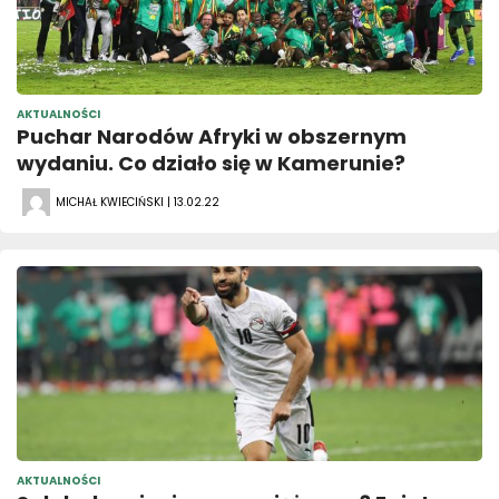
AKTUALNOŚCI
Puchar Narodów Afryki w obszernym
wydaniu. Co działo się w Kamerunie?
MICHAŁ KWIECIŃSKI | 13.02.22
AKTUALNOŚCI