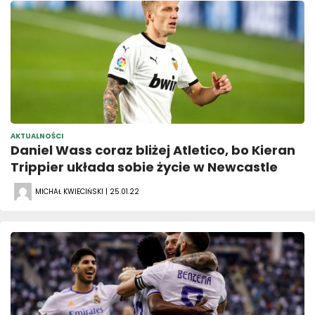
AKTUALNOŚCI
Daniel Wass coraz bliżej Atletico, bo Kieran
Trippier układa sobie życie w Newcastle
MICHAŁ KWIECIŃSKI | 25.01.22