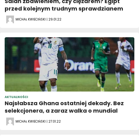
Salah zbawieniem, czy ciężarem? Egipt
przed kolejnym trudnym sprawdzianem
MICHAŁ KWIECIŃSKI | 29.01.22
AKTUALNOŚCI
Najsłabsza Ghana ostatniej dekady. Bez
selekcjonera, a zaraz walka o mundial
MICHAŁ KWIECIŃSKI | 27.01.22