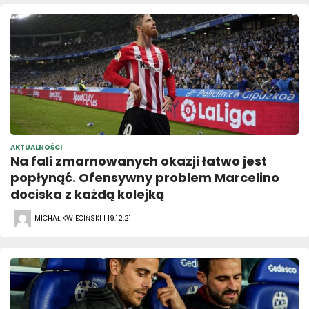
AKTUALNOŚCI
Na fali zmarnowanych okazji łatwo jest
popłynąć. Ofensywny problem Marcelino
dociska z każdą kolejką
MICHAŁ KWIECIŃSKI | 19.12.21