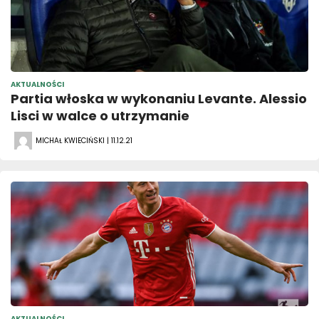
AKTUALNOŚCI
Partia włoska w wykonaniu Levante. Alessio
Lisci w walce o utrzymanie
MICHAŁ KWIECIŃSKI | 11.12.21
AKTUALNOŚCI