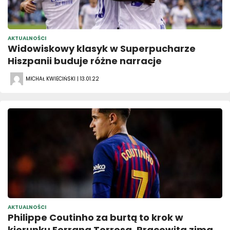
AKTUALNOŚCI
Widowiskowy klasyk w Superpucharze
Hiszpanii buduje różne narracje
MICHAŁ KWIECIŃSKI | 13.01.22
AKTUALNOŚCI
Philippe Coutinho za burtą to krok w
kierunku Ferrana Torresa. Pracowita zima