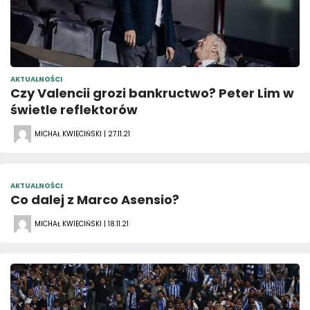
AKTUALNOŚCI
Czy Valencii grozi bankructwo? Peter Lim w
świetle reflektorów
MICHAŁ KWIECIŃSKI | 27.11.21
AKTUALNOŚCI
Co dalej z Marco Asensio?
MICHAŁ KWIECIŃSKI | 18.11.21