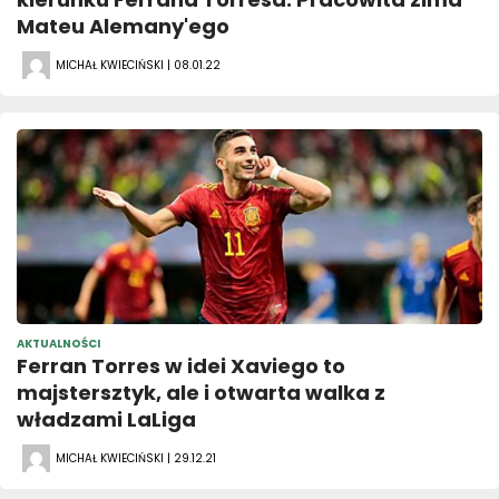
Mateu Alemany'ego
MICHAŁ KWIECIŃSKI | 08.01.22
AKTUALNOŚCI
Ferran Torres w idei Xaviego to
majstersztyk, ale i otwarta walka z
władzami LaLiga
MICHAŁ KWIECIŃSKI | 29.12.21