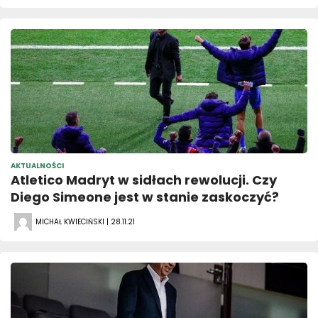
AKTUALNOŚCI
Atletico Madryt w sidłach rewolucji. Czy
Diego Simeone jest w stanie zaskoczyć?
MICHAŁ KWIECIŃSKI | 28.11.21