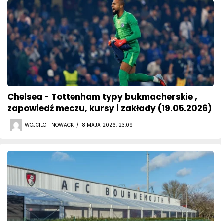
Chelsea - Tottenham typy bukmacherskie ,
zapowiedź meczu, kursy i zakłady (19.05.2026)
WOJCIECH NOWACKI / 18 MAJA 2026, 23:09