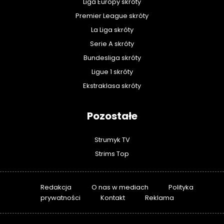
Liga Europy skróty
Premier League skróty
La Liga skróty
Serie A skróty
Bundesliga skróty
Ligue 1 skróty
Ekstraklasa skróty
Pozostałe
Strumyk TV
Strims Top
Redakcja
O nas w mediach
Polityka
prywatności
Kontakt
Reklama