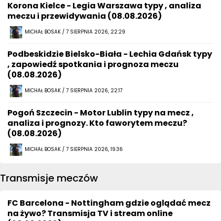
Korona Kielce - Legia Warszawa typy , analiza
meczu i przewidywania (08.08.2026)
MICHAŁ BOSAK / 7 SIERPNIA 2026, 22:29
Podbeskidzie Bielsko-Biała - Lechia Gdańsk typy
, zapowiedź spotkania i prognoza meczu
(08.08.2026)
MICHAŁ BOSAK / 7 SIERPNIA 2026, 22:17
Pogoń Szczecin - Motor Lublin typy na mecz ,
analiza i prognozy. Kto faworytem meczu?
(08.08.2026)
MICHAŁ BOSAK / 7 SIERPNIA 2026, 19:36
Transmisje meczów
FC Barcelona - Nottingham gdzie oglądać mecz
na żywo? Transmisja TV i stream online