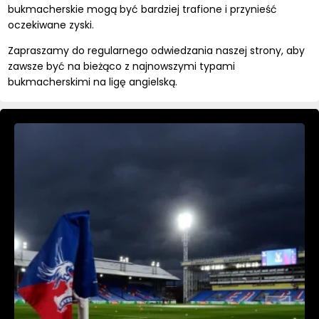
bukmacherskie mogą być bardziej trafione i przynieść
oczekiwane zyski.
Zapraszamy do regularnego odwiedzania naszej strony, aby
zawsze być na bieżąco z najnowszymi typami
bukmacherskimi na ligę angielską.