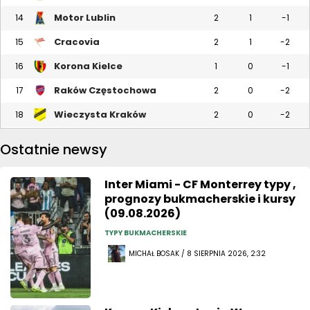
Motor Lublin
14
2
1
-1
Cracovia
15
2
1
-2
Korona Kielce
16
1
0
-1
Raków Częstochowa
17
2
0
-2
Wieczysta Kraków
18
2
0
-2
Ostatnie newsy
Inter Miami - CF Monterrey typy ,
prognozy bukmacherskie i kursy
(09.08.2026)
TYPY BUKMACHERSKIE
MICHAŁ BOSAK / 8 SIERPNIA 2026, 2:32