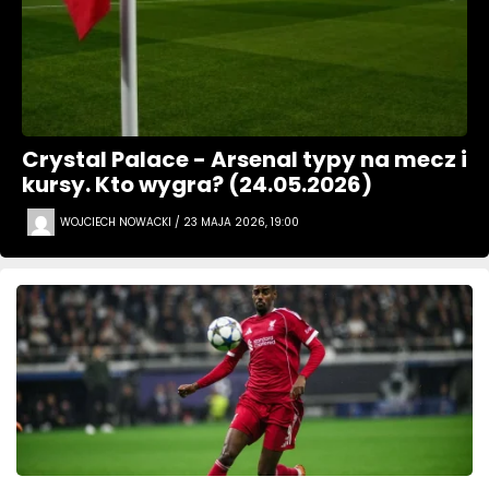
Crystal Palace - Arsenal typy na mecz i
kursy. Kto wygra? (24.05.2026)
WOJCIECH NOWACKI / 23 MAJA 2026, 19:00