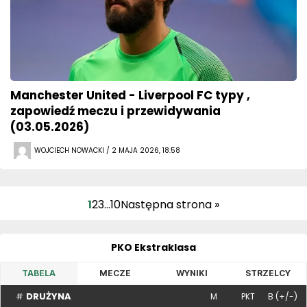
Manchester United - Liverpool FC typy ,
zapowiedź meczu i przewidywania
(03.05.2026)
WOJCIECH NOWACKI / 2 MAJA 2026, 18:58
1
2
3
…
10
Następna strona »
PKO Ekstraklasa
TABELA
MECZE
WYNIKI
STRZELCY
DRUŻYNA
#
M
PKT
B (+/-)