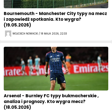
Bournemouth - Manchester City typy na mecz
i zapowiedź spotkania. Kto wygra?
(19.05.2026)
WOJCIECH NOWACKI / 18 MAJA 2026, 22:33
Arsenal - Burnley FC typy bukmacherskie ,
analiza i prognozy. Kto wygra mecz?
(18.05.2026)