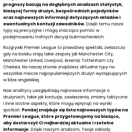
prognozy bazują na dogłębnych analizach statystyk,
bieżącej formy drużyn, bezpośrednich pojedynków
oraz najnowszych informacji dotyczących składów i
ewentualnych kontuzji zawodników
. Dzięki temu nasze
typy są precyzyjne i mogą znacząco pomóc w
podejmowaniu trafnych decyzji bukmacherskich.
Rozgrywki Premier League to prawdziwy spektakl, zwłaszcza
gdy na boisku stają takie zespoły jak Manchester City,
Manchester United, Liverpool, Arsenal, Tottenham czy
Chelsea. Na naszej stronie znajdziesz aktualne typy na
wszystkie mecze najpopularniejszych drużyn występujących
w lidze angielskiej.
Nasi analitycy uwzględniają najnowsze informacje o
drużynach, takie jak kontuzje, zawieszenia, zmiany taktyczne
i inne istotne aspekty, które mogą wpłynąć na wyniki
spotkań.
Poniżej znajduje się lista najnowszych typów na
Premier League, które przygotowujemy na bieżąco,
aby dostarczyć Ci najbardziej aktualne i rzetelne
informacje
. Dzięki naszym analizom, Twoje zakłady