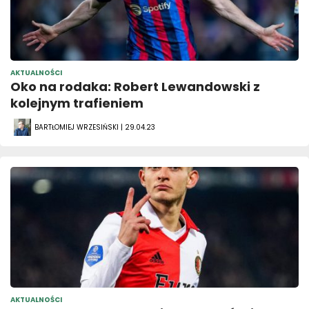
AKTUALNOŚCI
Oko na rodaka: Robert Lewandowski z
kolejnym trafieniem
BARTŁOMIEJ WRZESIŃSKI | 29.04.23
AKTUALNOŚCI