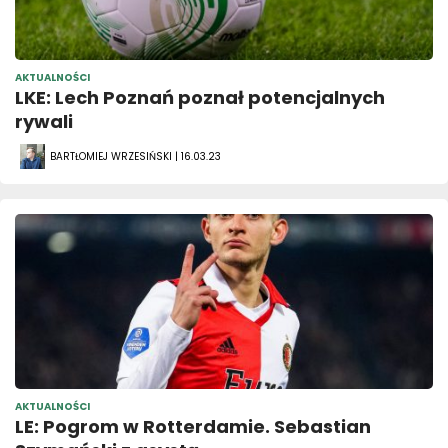
AKTUALNOŚCI
LKE: Lech Poznań poznał potencjalnych
rywali
BARTŁOMIEJ WRZESIŃSKI | 16.03.23
AKTUALNOŚCI
LE: Pogrom w Rotterdamie. Sebastian