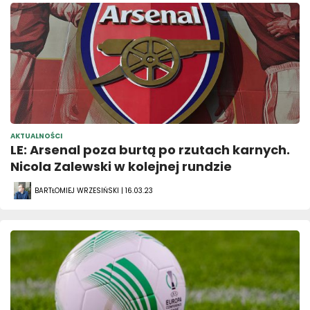
AKTUALNOŚCI
LE: Arsenal poza burtą po rzutach karnych.
Nicola Zalewski w kolejnej rundzie
BARTŁOMIEJ WRZESIŃSKI | 16.03.23