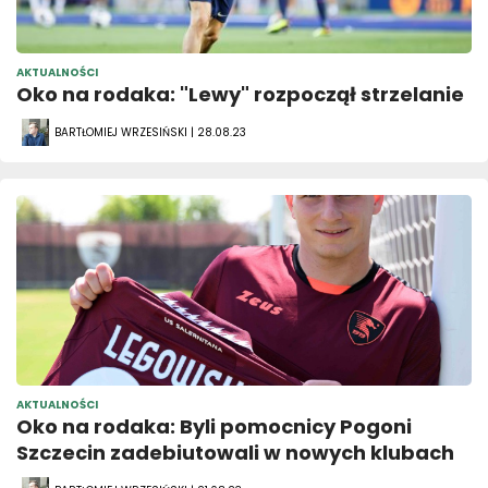
AKTUALNOŚCI
Oko na rodaka: "Lewy" rozpoczął strzelanie
BARTŁOMIEJ WRZESIŃSKI | 28.08.23
AKTUALNOŚCI
Oko na rodaka: Byli pomocnicy Pogoni
Szczecin zadebiutowali w nowych klubach