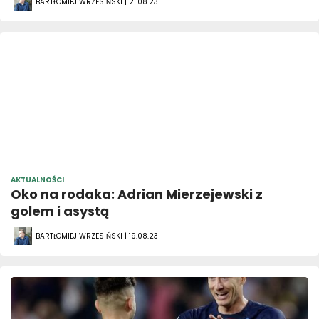
BARTŁOMIEJ WRZESIŃSKI | 21.08.23
AKTUALNOŚCI
Oko na rodaka: Adrian Mierzejewski z
golem i asystą
BARTŁOMIEJ WRZESIŃSKI | 19.08.23