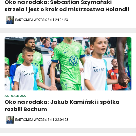
Oko na rodaka: Sebastian Szymański
strzela i jest o krok od mistrzostwa Holandii
BARTŁOMIEJ WRZESIŃSKI | 24.04.23
AKTUALNOŚCI
Oko na rodaka: Jakub Kamiński i spółka
rozbili Bochum
BARTŁOMIEJ WRZESIŃSKI | 22.04.23