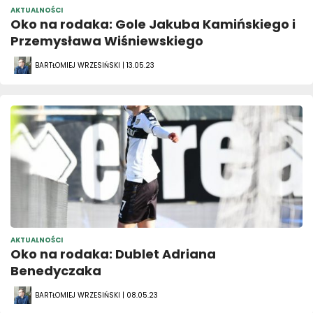
AKTUALNOŚCI
Oko na rodaka: Gole Jakuba Kamińskiego i
Przemysława Wiśniewskiego
BARTŁOMIEJ WRZESIŃSKI | 13.05.23
AKTUALNOŚCI
Oko na rodaka: Dublet Adriana
Benedyczaka
BARTŁOMIEJ WRZESIŃSKI | 08.05.23