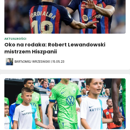
AKTUALNOŚCI
Oko na rodaka: Robert Lewandowski
mistrzem Hiszpanii
BARTŁOMIEJ WRZESIŃSKI | 15.05.23