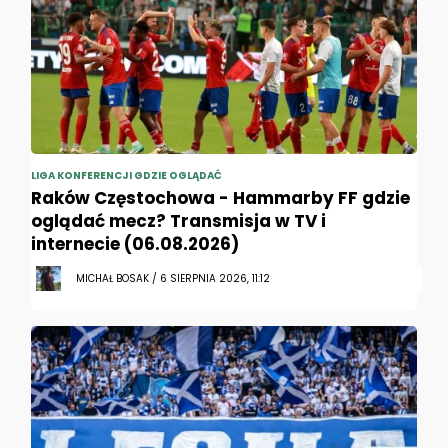
LIGA KONFERENCJI GDZIE OGLĄDAĆ
Raków Częstochowa - Hammarby FF gdzie
oglądać mecz? Transmisja w TV i
internecie (06.08.2026)
MICHAŁ BOSAK / 6 SIERPNIA 2026, 11:12