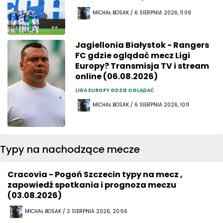
MICHAŁ BOSAK / 6 SIERPNIA 2026, 11:09
Jagiellonia Białystok - Rangers
FC gdzie oglądać mecz Ligi
Europy? Transmisja TV i stream
online (06.08.2026)
LIGA EUROPY GDZIE OGLĄDAĆ
MICHAŁ BOSAK / 6 SIERPNIA 2026, 10:11
Typy na nachodzące mecze
Cracovia - Pogoń Szczecin typy na mecz ,
zapowiedź spotkania i prognoza meczu
(03.08.2026)
MICHAŁ BOSAK / 2 SIERPNIA 2026, 20:56