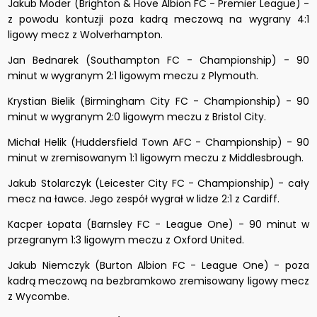
Jakub Moder (Brighton & Hove Albion FC - Premier League) -
z powodu kontuzji poza kadrą meczową na wygrany 4:1
ligowy mecz z Wolverhampton.
Jan Bednarek (Southampton FC - Championship) - 90
minut w wygranym 2:1 ligowym meczu z Plymouth.
Krystian Bielik (Birmingham City FC - Championship) - 90
minut w wygranym 2:0 ligowym meczu z Bristol City.
Michał Helik (Huddersfield Town AFC - Championship) - 90
minut w zremisowanym 1:1 ligowym meczu z Middlesbrough.
Jakub Stolarczyk (Leicester City FC - Championship) - cały
mecz na ławce. Jego zespół wygrał w lidze 2:1 z Cardiff.
Kacper Łopata (Barnsley FC - League One) - 90 minut w
przegranym 1:3 ligowym meczu z Oxford United.
Jakub Niemczyk (Burton Albion FC - League One) - poza
kadrą meczową na bezbramkowo zremisowany ligowy mecz
z Wycombe.