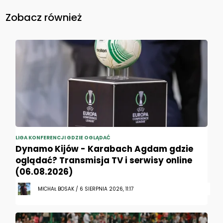
Zobacz również
LIGA KONFERENCJI GDZIE OGLĄDAĆ
Dynamo Kijów - Karabach Agdam gdzie
oglądać? Transmisja TV i serwisy online
(06.08.2026)
MICHAŁ BOSAK / 6 SIERPNIA 2026, 11:17