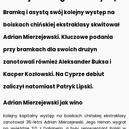
Bramką i asystą swój kolejny występ na
boiskach chińskiej ekstraklasy skwitował
Adrian Mierzejewski. Kluczowe podania
przy bramkach dla swoich drużyn
zanotowali również Aleksander Buksa i
Kacper Kozłowski. Na Cyprze debiut
zaliczył natomiast Patryk Lipski.
Adrian Mierzejewski jak wino
Kolejny kapitalny występ na boiskach chińskiej ekstraklasy
zanotował 36-letni Adrian Mierzejewski. Jego Henan wygrał
na wyjeździe 3:0 z Dalianem, a były reprezentant Polski w