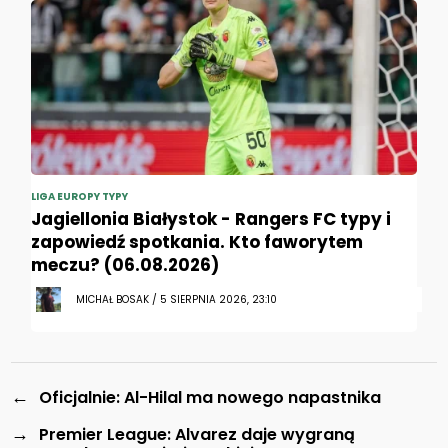
LIGA EUROPY TYPY
Jagiellonia Białystok - Rangers FC typy i
zapowiedź spotkania. Kto faworytem
meczu? (06.08.2026)
MICHAŁ BOSAK / 5 SIERPNIA 2026, 23:10
←
Oficjalnie: Al-Hilal ma nowego napastnika
→
Premier League: Alvarez daje wygraną