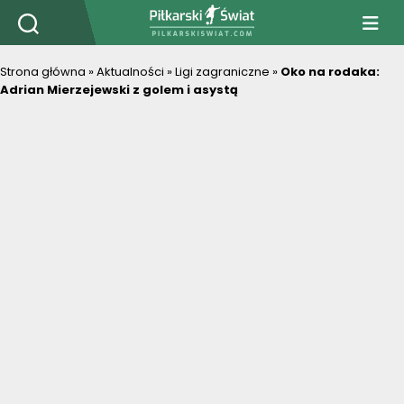
PiłkarskiSwiat.com
Strona główna
»
Aktualności
»
Ligi zagraniczne
»
Oko na rodaka:
Adrian Mierzejewski z golem i asystą