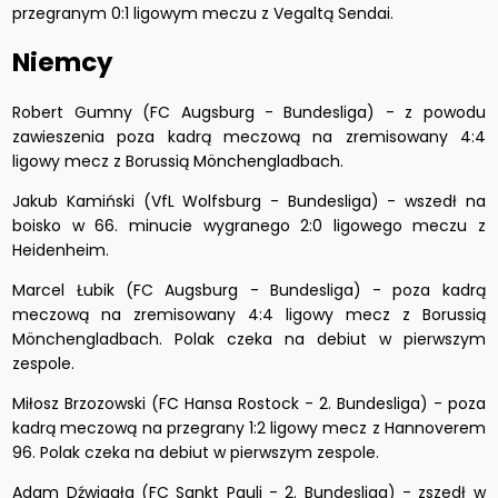
przegranym 0:1 ligowym meczu z Vegaltą Sendai.
Niemcy
Robert Gumny (FC Augsburg - Bundesliga) - z powodu
zawieszenia poza kadrą meczową na zremisowany 4:4
ligowy mecz z Borussią Mönchengladbach.
Jakub Kamiński (VfL Wolfsburg - Bundesliga) - wszedł na
boisko w 66. minucie wygranego 2:0 ligowego meczu z
Heidenheim.
Marcel Łubik (FC Augsburg - Bundesliga) - poza kadrą
meczową na zremisowany 4:4 ligowy mecz z Borussią
Mönchengladbach. Polak czeka na debiut w pierwszym
zespole.
Miłosz Brzozowski (FC Hansa Rostock - 2. Bundesliga) - poza
kadrą meczową na przegrany 1:2 ligowy mecz z Hannoverem
96. Polak czeka na debiut w pierwszym zespole.
Adam Dźwigała (FC Sankt Pauli - 2. Bundesliga) - zszedł w