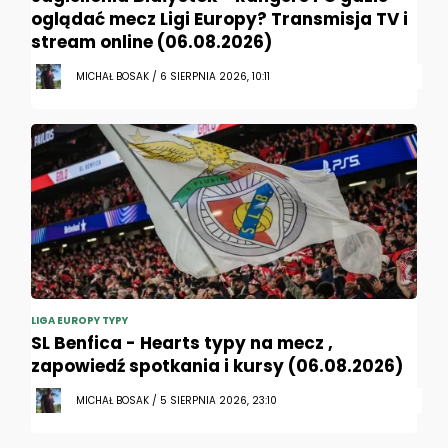
oglądać mecz Ligi Europy? Transmisja TV i
stream online (06.08.2026)
MICHAŁ BOSAK / 6 SIERPNIA 2026, 10:11
LIGA EUROPY TYPY
SL Benfica - Hearts typy na mecz ,
zapowiedź spotkania i kursy (06.08.2026)
MICHAŁ BOSAK / 5 SIERPNIA 2026, 23:10