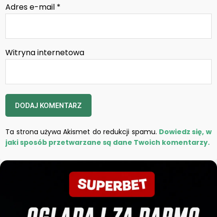
Adres e-mail
*
Witryna internetowa
Ta strona używa Akismet do redukcji spamu.
Dowiedz się, w
jaki sposób przetwarzane są dane Twoich komentarzy.