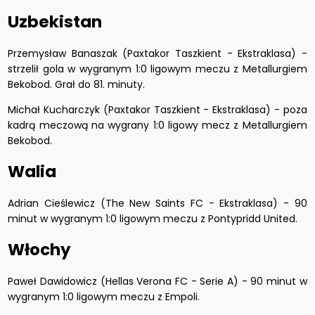
Uzbekistan
Przemysław Banaszak (Paxtakor Taszkient - Ekstraklasa) -
strzelił gola w wygranym 1:0 ligowym meczu z Metallurgiem
Bekobod. Grał do 81. minuty.
Michał Kucharczyk (Paxtakor Taszkient - Ekstraklasa) - poza
kadrą meczową na wygrany 1:0 ligowy mecz z Metallurgiem
Bekobod.
Walia
Adrian Cieślewicz (The New Saints FC - Ekstraklasa) - 90
minut w wygranym 1:0 ligowym meczu z Pontypridd United.
Włochy
Paweł Dawidowicz (Hellas Verona FC - Serie A) - 90 minut w
wygranym 1:0 ligowym meczu z Empoli.