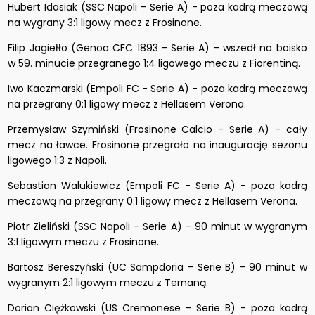
Hubert Idasiak (SSC Napoli - Serie A) - poza kadrą meczową
na wygrany 3:1 ligowy mecz z Frosinone.
Filip Jagiełło (Genoa CFC 1893 - Serie A) - wszedł na boisko
w 59. minucie przegranego 1:4 ligowego meczu z Fiorentiną.
Iwo Kaczmarski (Empoli FC - Serie A) - poza kadrą meczową
na przegrany 0:1 ligowy mecz z Hellasem Verona.
Przemysław Szymiński (Frosinone Calcio - Serie A) - cały
mecz na ławce. Frosinone przegrało na inaugurację sezonu
ligowego 1:3 z Napoli.
Sebastian Walukiewicz (Empoli FC - Serie A) - poza kadrą
meczową na przegrany 0:1 ligowy mecz z Hellasem Verona.
Piotr Zieliński (SSC Napoli - Serie A) - 90 minut w wygranym
3:1 ligowym meczu z Frosinone.
Bartosz Bereszyński (UC Sampdoria - Serie B) - 90 minut w
wygranym 2:1 ligowym meczu z Ternaną.
Dorian Ciężkowski (US Cremonese - Serie B) - poza kadrą