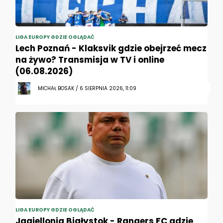
LIGA EUROPY GDZIE OGLĄDAĆ
Lech Poznań - Klaksvik gdzie obejrzeć mecz
na żywo? Transmisja w TV i online
(06.08.2026)
MICHAŁ BOSAK / 6 SIERPNIA 2026, 11:09
LIGA EUROPY GDZIE OGLĄDAĆ
Jagiellonia Białystok - Rangers FC gdzie