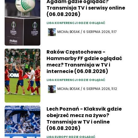
Agdam gdzie oglądać?
Transmisja TV i serwisy online
(06.08.2026)
LIGA KONFERENCJI GDZIE OGLĄDAĆ
MICHAŁ BOSAK / 6 SIERPNIA 2026, 11:17
Raków Częstochowa -
Hammarby FF gdzie oglądać
mecz? Transmisja w TV i
internecie (06.08.2026)
LIGA KONFERENCJI GDZIE OGLĄDAĆ
MICHAŁ BOSAK / 6 SIERPNIA 2026, 11:12
Lech Poznań - Klaksvik gdzie
obejrzeć mecz na żywo?
Transmisja w TV i online
(06.08.2026)
LIGA EUROPY GDZIE OGLĄDAĆ