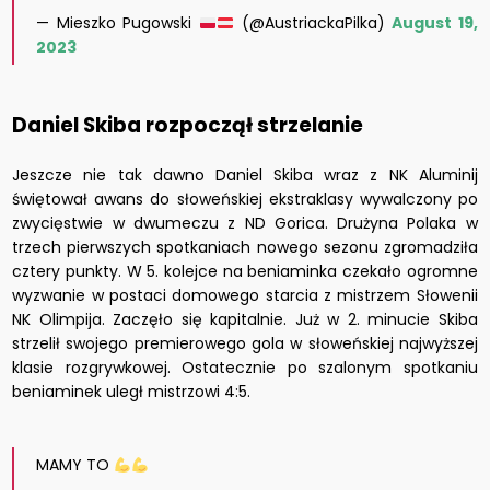
— Mieszko Pugowski
(@AustriackaPilka)
August 19,
2023
Daniel Skiba rozpoczął strzelanie
Jeszcze nie tak dawno Daniel Skiba wraz z NK Aluminij
świętował awans do słoweńskiej ekstraklasy wywalczony po
zwycięstwie w dwumeczu z ND Gorica. Drużyna Polaka w
trzech pierwszych spotkaniach nowego sezonu zgromadziła
cztery punkty. W 5. kolejce na beniaminka czekało ogromne
wyzwanie w postaci domowego starcia z mistrzem Słowenii
NK Olimpija. Zaczęło się kapitalnie. Już w 2. minucie Skiba
strzelił swojego premierowego gola w słoweńskiej najwyższej
klasie rozgrywkowej. Ostatecznie po szalonym spotkaniu
beniaminek uległ mistrzowi 4:5.
MAMY TO