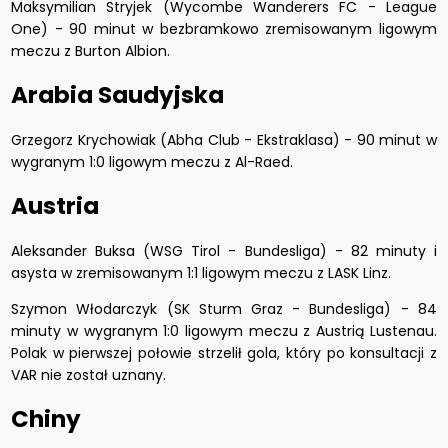
Maksymilian Stryjek (Wycombe Wanderers FC - League
One) - 90 minut w bezbramkowo zremisowanym ligowym
meczu z Burton Albion.
Arabia Saudyjska
Grzegorz Krychowiak (Abha Club - Ekstraklasa) - 90 minut w
wygranym 1:0 ligowym meczu z Al-Raed.
Austria
Aleksander Buksa (WSG Tirol - Bundesliga) - 82 minuty i
asysta w zremisowanym 1:1 ligowym meczu z LASK Linz.
Szymon Włodarczyk (SK Sturm Graz - Bundesliga) - 84
minuty w wygranym 1:0 ligowym meczu z Austrią Lustenau.
Polak w pierwszej połowie strzelił gola, który po konsultacji z
VAR nie został uznany.
Chiny