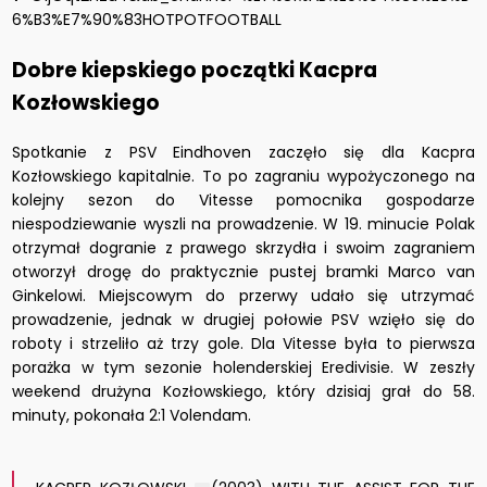
6%B3%E7%90%83HOTPOTFOOTBALL
Dobre kiepskiego początki Kacpra
Kozłowskiego
Spotkanie z PSV Eindhoven zaczęło się dla Kacpra
Kozłowskiego kapitalnie. To po zagraniu wypożyczonego na
kolejny sezon do Vitesse pomocnika gospodarze
niespodziewanie wyszli na prowadzenie. W 19. minucie Polak
otrzymał dogranie z prawego skrzydła i swoim zagraniem
otworzył drogę do praktycznie pustej bramki Marco van
Ginkelowi. Miejscowym do przerwy udało się utrzymać
prowadzenie, jednak w drugiej połowie PSV wzięło się do
roboty i strzeliło aż trzy gole. Dla Vitesse była to pierwsza
porażka w tym sezonie holenderskiej Eredivisie. W zeszły
weekend drużyna Kozłowskiego, który dzisiaj grał do 58.
minuty, pokonała 2:1 Volendam.