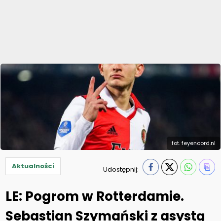
fot. feyenoord.nl
Aktualności
Udostępnij:
LE: Pogrom w Rotterdamie.
Sebastian Szymański z asystą