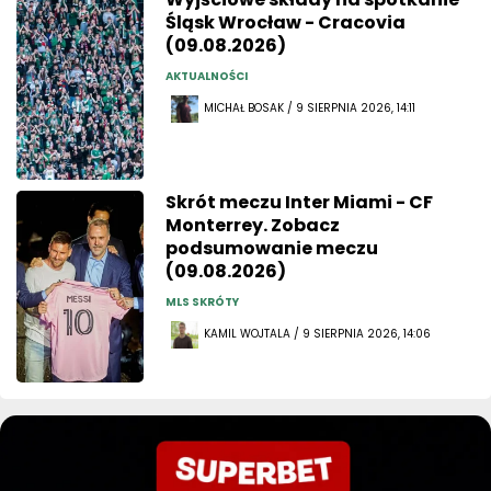
Śląsk Wrocław - Cracovia
(09.08.2026)
AKTUALNOŚCI
MICHAŁ BOSAK / 9 SIERPNIA 2026, 14:11
Skrót meczu Inter Miami - CF
Monterrey. Zobacz
podsumowanie meczu
(09.08.2026)
MLS SKRÓTY
KAMIL WOJTALA / 9 SIERPNIA 2026, 14:06