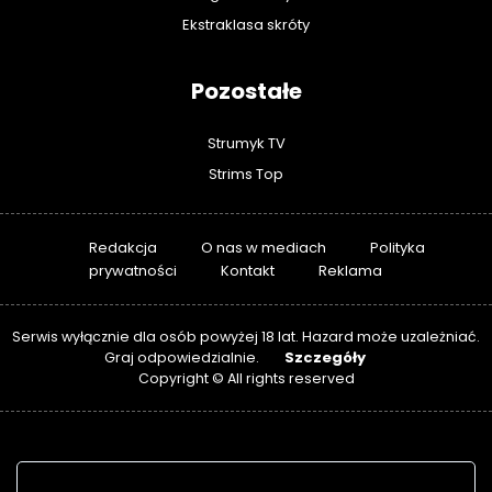
Ekstraklasa skróty
Pozostałe
Strumyk TV
Strims Top
Redakcja
O nas w mediach
Polityka
prywatności
Kontakt
Reklama
Serwis wyłącznie dla osób powyżej 18 lat. Hazard może uzależniać.
Szczegóły
Graj odpowiedzialnie.
Copyright © All rights reserved