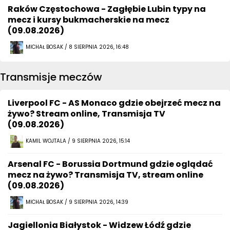
Raków Częstochowa - Zagłębie Lubin typy na
mecz i kursy bukmacherskie na mecz
(09.08.2026)
MICHAŁ BOSAK / 8 SIERPNIA 2026, 16:48
Transmisje meczów
Liverpool FC - AS Monaco gdzie obejrzeć mecz na
żywo? Stream online, Transmisja TV
(09.08.2026)
KAMIL WOJTALA / 9 SIERPNIA 2026, 15:14
Arsenal FC - Borussia Dortmund gdzie oglądać
mecz na żywo? Transmisja TV, stream online
(09.08.2026)
MICHAŁ BOSAK / 9 SIERPNIA 2026, 14:39
Jagiellonia Białystok - Widzew Łódź gdzie