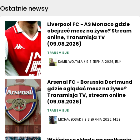
Ostatnie newsy
Liverpool FC - AS Monaco gdzie
obejrzeć mecz na żywo? Stream
online, Transmisja TV
(09.08.2026)
TRANSMISJE
KAMIL WOJTALA / 9 SIERPNIA 2026, 15:14
Arsenal FC - Borussia Dortmund
gdzie oglądać mecz na żywo?
Transmisja TV, stream online
(09.08.2026)
TRANSMISJE
MICHAŁ BOSAK / 9 SIERPNIA 2026, 14:39
Wyjściowe składy na spotkanie