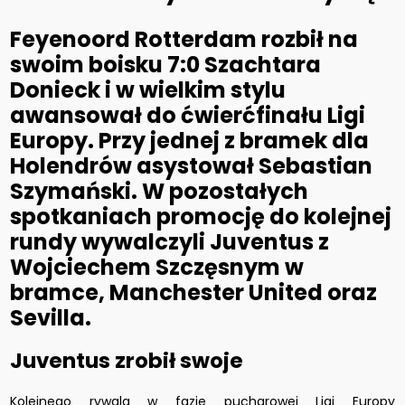
Feyenoord Rotterdam rozbił na
swoim boisku 7:0 Szachtara
Donieck i w wielkim stylu
awansował do ćwierćfinału Ligi
Europy. Przy jednej z bramek dla
Holendrów asystował Sebastian
Szymański. W pozostałych
spotkaniach promocję do kolejnej
rundy wywalczyli Juventus z
Wojciechem Szczęsnym w
bramce, Manchester United oraz
Sevilla.
Juventus zrobił swoje
Kolejnego rywala w fazie pucharowej Ligi Europy