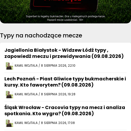
Typy na nachodzące mecze
Jagiellonia Białystok - Widzew Łódź typy ,
zapowiedź meczu i przewidywania (09.08.2026)
KAMIL WOJTALA / 8 SIERPNIA 2026, 22:10
Lech Poznań - Piast Gliwice typy bukmacherskie i
kursy. Kto faworytem? (09.08.2026)
KAMIL WOJTALA / 8 SIERPNIA 2026, 19:28
Śląsk Wrocław - Cracovia typy na mecz i analiza
spotkania. Kto wygra? (09.08.2026)
KAMIL WOJTALA / 8 SIERPNIA 2026, 17:08