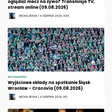
oglądać mecz na żywo? Transmisja TV,
stream online (09.08.2026)
MICHAŁ BOSAK / 9 SIERPNIA 2026, 14:39
AKTUALNOŚCI
Wyjściowe składy na spotkanie Śląsk
Wrocław - Cracovia (09.08.2026)
MICHAŁ BOSAK / 9 SIERPNIA 2026, 14:11