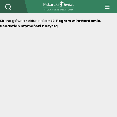
PiłkarskiSwiat.com
Strona główna
»
Aktualności
»
LE: Pogrom w Rotterdamie.
Sebastian Szymański z asystą