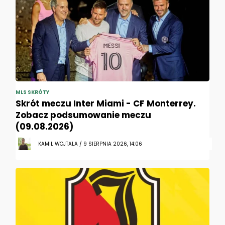
MLS SKRÓTY
Skrót meczu Inter Miami - CF Monterrey.
Zobacz podsumowanie meczu
(09.08.2026)
KAMIL WOJTALA / 9 SIERPNIA 2026, 14:06