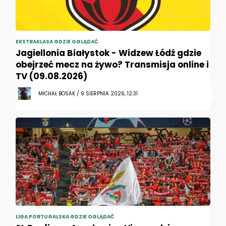
EKSTRAKLASA GDZIE OGLĄDAĆ
Jagiellonia Białystok - Widzew Łódź gdzie
obejrzeć mecz na żywo? Transmisja online i
TV (09.08.2026)
MICHAŁ BOSAK / 9 SIERPNIA 2026, 12:31
LIGA PORTUGALSKA GDZIE OGLĄDAĆ