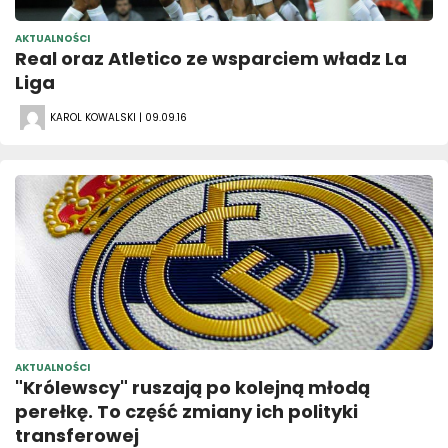
AKTUALNOŚCI
Real oraz Atletico ze wsparciem władz La
Liga
KAROL KOWALSKI | 09.09.16
AKTUALNOŚCI
"Królewscy" ruszają po kolejną młodą
perełkę. To część zmiany ich polityki
transferowej