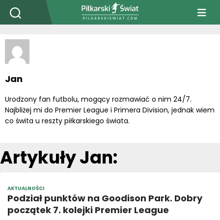
PiłkarskiSwiat.com
Jan
Urodzony fan futbolu, mogący rozmawiać o nim 24/7.
Najbliżej mi do Premier League i Primera Division, jednak wiem
co świta u reszty piłkarskiego świata.
Artykuły Jan:
AKTUALNOŚCI
Podział punktów na Goodison Park. Dobry
początek 7. kolejki Premier League