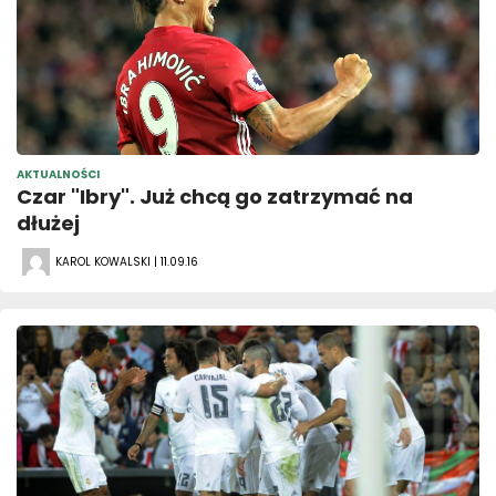
AKTUALNOŚCI
Czar "Ibry". Już chcą go zatrzymać na
dłużej
KAROL KOWALSKI | 11.09.16