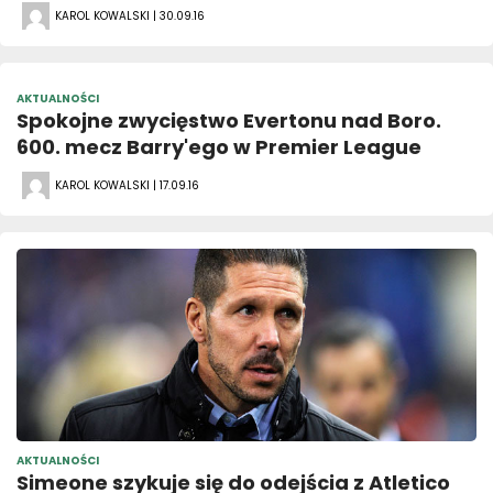
KAROL KOWALSKI | 30.09.16
AKTUALNOŚCI
Spokojne zwycięstwo Evertonu nad Boro.
600. mecz Barry'ego w Premier League
KAROL KOWALSKI | 17.09.16
AKTUALNOŚCI
Simeone szykuje się do odejścia z Atletico