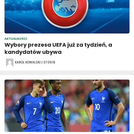
AKTUALNOŚCI
Wybory prezesa UEFA już za tydzień, a
kandydatów ubywa
KAROL KOWALSKI | 07.09.16