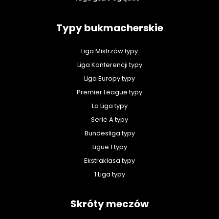
Typy bukmacherskie
Liga Mistrzów typy
Liga Konferencji typy
Liga Europy typy
Premier League typy
La Liga typy
Serie A typy
Bundesliga typy
Ligue 1 typy
Ekstraklasa typy
1 Liga typy
Skróty meczów