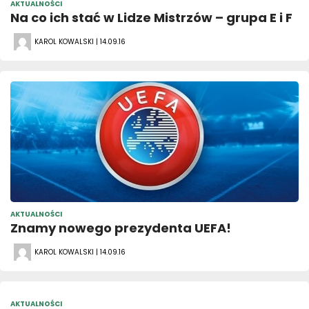
AKTUALNOŚCI
Na co ich stać w Lidze Mistrzów – grupa E i F
KAROL KOWALSKI | 14.09.16
AKTUALNOŚCI
Znamy nowego prezydenta UEFA!
KAROL KOWALSKI | 14.09.16
AKTUALNOŚCI