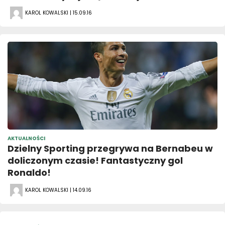
KAROL KOWALSKI | 15.09.16
AKTUALNOŚCI
Dzielny Sporting przegrywa na Bernabeu w
doliczonym czasie! Fantastyczny gol
Ronaldo!
KAROL KOWALSKI | 14.09.16