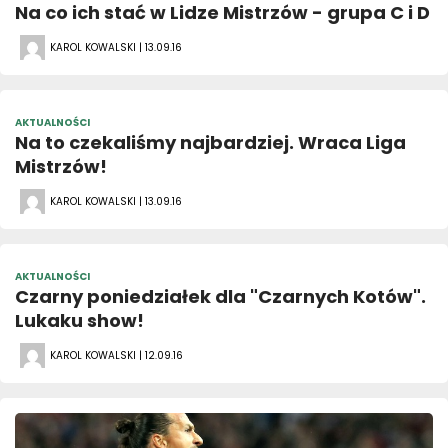
Na co ich stać w Lidze Mistrzów - grupa C i D
KAROL KOWALSKI | 13.09.16
AKTUALNOŚCI
Na to czekaliśmy najbardziej. Wraca Liga
Mistrzów!
KAROL KOWALSKI | 13.09.16
AKTUALNOŚCI
Czarny poniedziałek dla "Czarnych Kotów".
Lukaku show!
KAROL KOWALSKI | 12.09.16