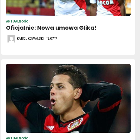
AKTUALNOŚCI
Oficjalnie: Nowa umowa Glika!
KAROL KOWALSKI | 13.07.17
AKTUALNOŚCI