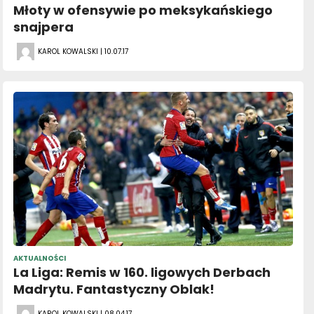
Młoty w ofensywie po meksykańskiego
snajpera
KAROL KOWALSKI | 10.07.17
AKTUALNOŚCI
La Liga: Remis w 160. ligowych Derbach
Madrytu. Fantastyczny Oblak!
KAROL KOWALSKI | 08.04.17