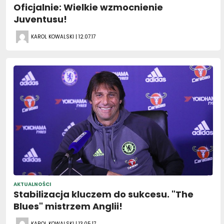
Oficjalnie: Wielkie wzmocnienie
Juventusu!
KAROL KOWALSKI | 12.07.17
AKTUALNOŚCI
Stabilizacja kluczem do sukcesu. "The
Blues" mistrzem Anglii!
KAROL KOWALSKI | 13.05.17