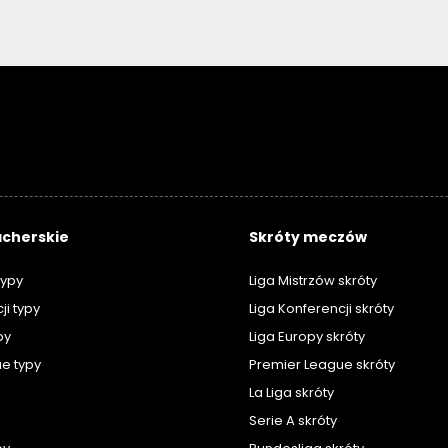
cherskie
Skróty meczów
typy
Liga Mistrzów skróty
ji typy
Liga Konferencji skróty
py
Liga Europy skróty
e typy
Premier League skróty
La Liga skróty
Serie A skróty