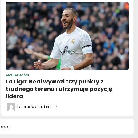
AKTUALNOŚCI
La Liga: Real wywozi trzy punkty z
trudnego terenu i utrzymuje pozycję
lidera
KAROL KOWALSKI | 18.03.17
ona »