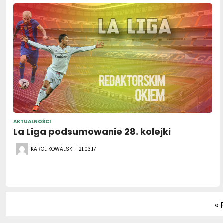
AKTUALNOŚCI
La Liga podsumowanie 28. kolejki
KAROL KOWALSKI | 21.03.17
« 