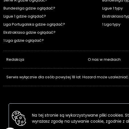
Serie A gdzie oglądać?
Bundesliga ty
Bundesliga gdzie oglądać?
Ligue 1 typy
Ligue 1 gdzie oglądać?
Ekstraklasa ty
Liga Portugalska gdzie oglądać?
1 Liga typy
Ekstraklasa gdzie oglądać?
1 Liga gdzie oglądać?
Redakcja
O nas w mediach
Serwis wyłącznie dla osób powyżej 18 lat. Hazard może uzależniać
Na tej stronie są wykorzystywane pliki cookies.
wyrażasz zgodę na używanie cookie, zgodnie z a