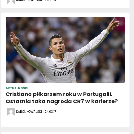
AKTUALNOŚCI
Cristiano piłkarzem roku w Portugalii.
Ostatnia taka nagroda CR7 w karierze?
KAROL KOWALSKI | 24.03.17