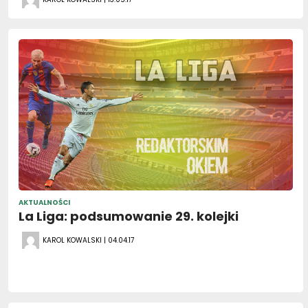
AKTUALNOŚCI
La Liga: podsumowanie 29. kolejki
KAROL KOWALSKI | 04.04.17