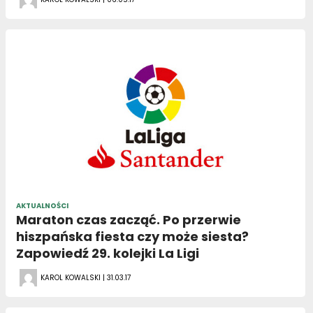
AKTUALNOŚCI
Maraton czas zacząć. Po przerwie
hiszpańska fiesta czy może siesta?
Zapowiedź 29. kolejki La Ligi
KAROL KOWALSKI | 31.03.17