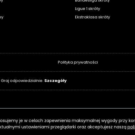
py
Bundesliga skróty
Ligue 1 skróty
py
Ekstraklasa skróty
Polityka prywatności
Szczegóły
. Graj odpowiedzialnie.
 Stosujemy je w celach zapewnienia maksymalnej wygody przy kor
ktualnymi ustawieniami przeglądarki oraz akceptujesz naszą
pol