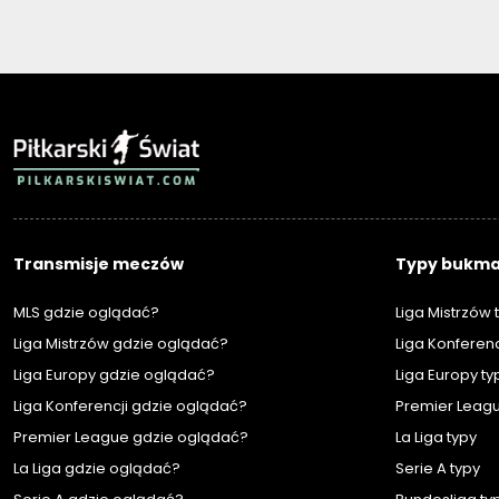
PIŁKARSKISWIAT.COM
Transmisje meczów
Typy bukma
MLS gdzie oglądać?
Liga Mistrzów 
Liga Mistrzów gdzie oglądać?
Liga Konferenc
Liga Europy gdzie oglądać?
Liga Europy ty
Liga Konferencji gdzie oglądać?
Premier Leagu
Premier League gdzie oglądać?
La Liga typy
La Liga gdzie oglądać?
Serie A typy