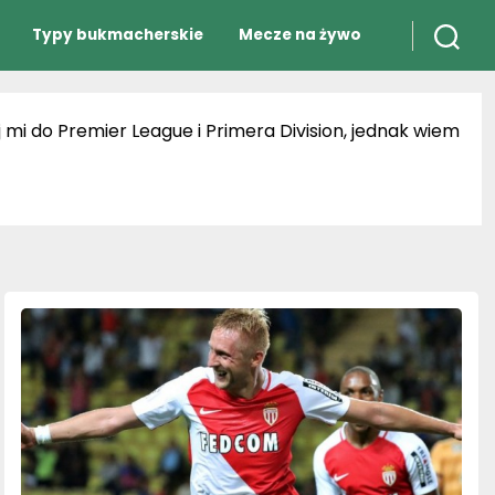
Typy bukmacherskie
Mecze na żywo
 mi do Premier League i Primera Division, jednak wiem