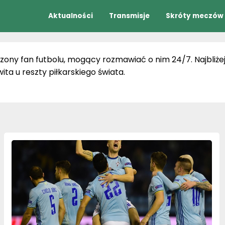
Aktualności
Transmisje
Skróty meczów
zony fan futbolu, mogący rozmawiać o nim 24/7. Najbliżej
ita u reszty piłkarskiego świata.