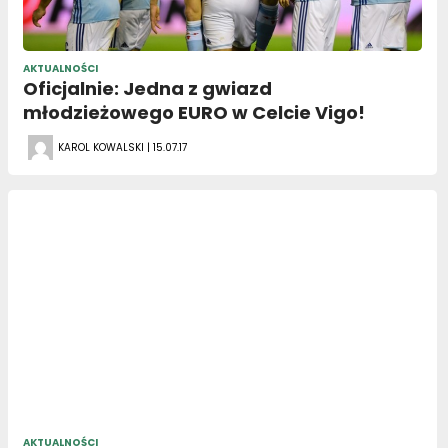
AKTUALNOŚCI
Oficjalnie: Jedna z gwiazd
młodzieżowego EURO w Celcie Vigo!
KAROL KOWALSKI | 15.07.17
AKTUALNOŚCI