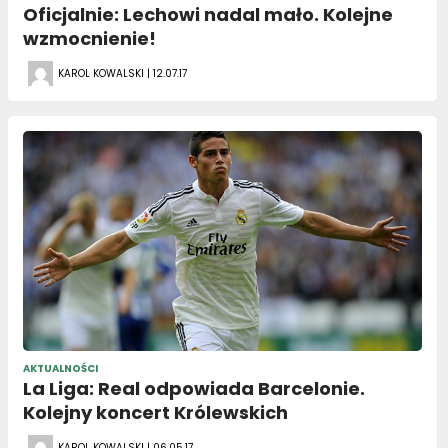
Oficjalnie: Lechowi nadal mało. Kolejne
wzmocnienie!
KAROL KOWALSKI | 12.07.17
AKTUALNOŚCI
La Liga: Real odpowiada Barcelonie.
Kolejny koncert Królewskich
KAROL KOWALSKI | 06.05.17