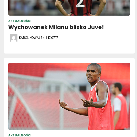
AKTUALNOŚCI
Wychowanek Milanu blisko Juve!
KAROL KOWALSKI | 17.07.17
AKTUALNOŚCI