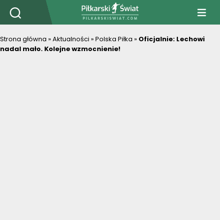
PiłkarskiSwiat.com
Strona główna
»
Aktualności
»
Polska Piłka
»
Oficjalnie: Lechowi
nadal mało. Kolejne wzmocnienie!