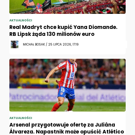
AKTUALNOŚCI
Real Madryt chce kupić Yana Diomande.
RB Lipsk żąda 130 milionów euro
MICHAŁ BOSAK / 25 LIPCA 2026, 17:19
AKTUALNOŚCI
Arsenal przygotowuje ofertę za Juliána
Álvareza. Napastnik może opuścić Atlético