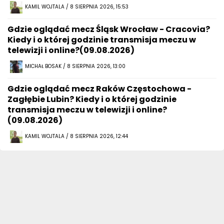
KAMIL WOJTALA / 8 SIERPNIA 2026, 15:53
Gdzie oglądać mecz Śląsk Wrocław - Cracovia?
Kiedy i o której godzinie transmisja meczu w
telewizji i online?(09.08.2026)
MICHAŁ BOSAK / 8 SIERPNIA 2026, 13:00
Gdzie oglądać mecz Raków Częstochowa -
Zagłębie Lubin? Kiedy i o której godzinie
transmisja meczu w telewizji i online?
(09.08.2026)
KAMIL WOJTALA / 8 SIERPNIA 2026, 12:44