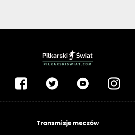
PIŁKARSKISWIAT.COM
Transmisje meczów