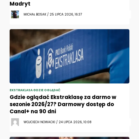
Madryt
MICHAŁ BOSAK / 25 LIPCA 2026, 16:37
EKSTRAKLASA GDZIE OGLĄDAĆ
Gdzie oglądać Ekstraklasę za darmo w
sezonie 2026/27? Darmowy dostęp do
Canal+ na 90 dni
WOJCIECH NOWACKI / 24 LIPCA 2026, 10:08