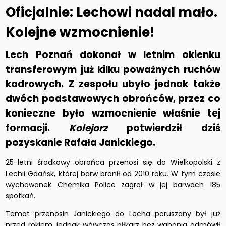
Oficjalnie: Lechowi nadal mało.
Kolejne wzmocnienie!
Lech Poznań dokonał w letnim okienku
transferowym już kilku poważnych ruchów
kadrowych. Z zespołu ubyło jednak także
dwóch podstawowych obrońców, przez co
konieczne było wzmocnienie właśnie tej
formacji.
Kolejorz
potwierdził dziś
pozyskanie Rafała Janickiego.
25-letni środkowy obrońca przenosi się do Wielkopolski z
Lechii Gdańsk, której barw bronił od 2010 roku. W tym czasie
wychowanek Chemika Police zagrał w jej barwach 185
spotkań.
Temat przenosin Janickiego do Lecha poruszany był już
przed rokiem, jednak wówczas piłkarz bez wahania odmówił