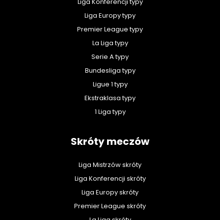
Liga Konferencji typy
Liga Europy typy
Premier League typy
La Liga typy
Serie A typy
Bundesliga typy
Ligue 1 typy
Ekstraklasa typy
1 Liga typy
Skróty meczów
Liga Mistrzów skróty
Liga Konferencji skróty
Liga Europy skróty
Premier League skróty
La Liga skróty