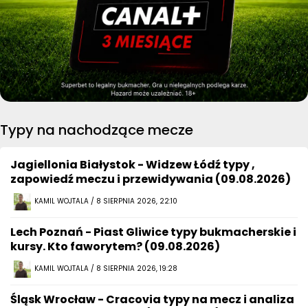
Typy na nachodzące mecze
Jagiellonia Białystok - Widzew Łódź typy ,
zapowiedź meczu i przewidywania (09.08.2026)
KAMIL WOJTALA / 8 SIERPNIA 2026, 22:10
Lech Poznań - Piast Gliwice typy bukmacherskie i
kursy. Kto faworytem? (09.08.2026)
KAMIL WOJTALA / 8 SIERPNIA 2026, 19:28
Śląsk Wrocław - Cracovia typy na mecz i analiza