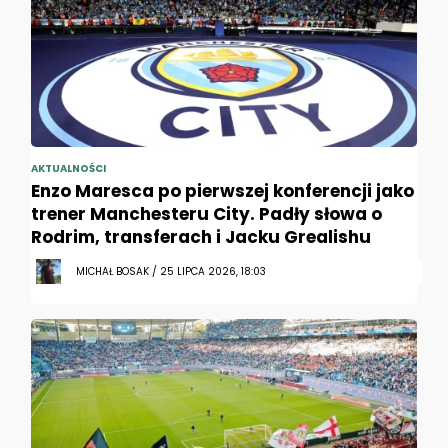
AKTUALNOŚCI
Enzo Maresca po pierwszej konferencji jako
trener Manchesteru City. Padły słowa o
Rodrim, transferach i Jacku Grealishu
MICHAŁ BOSAK / 25 LIPCA 2026, 18:03