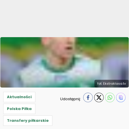
fot. Ekstraklasa.tv
Aktualności
Udostępnij:
Polska Piłka
Transfery piłkarskie