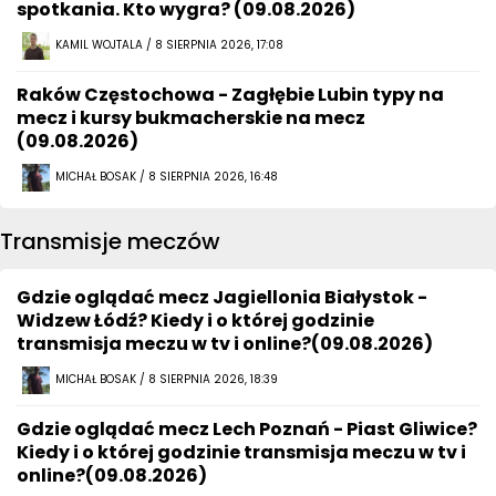
spotkania. Kto wygra? (09.08.2026)
KAMIL WOJTALA / 8 SIERPNIA 2026, 17:08
Raków Częstochowa - Zagłębie Lubin typy na
mecz i kursy bukmacherskie na mecz
(09.08.2026)
MICHAŁ BOSAK / 8 SIERPNIA 2026, 16:48
Transmisje meczów
Gdzie oglądać mecz Jagiellonia Białystok -
Widzew Łódź? Kiedy i o której godzinie
transmisja meczu w tv i online?(09.08.2026)
MICHAŁ BOSAK / 8 SIERPNIA 2026, 18:39
Gdzie oglądać mecz Lech Poznań - Piast Gliwice?
Kiedy i o której godzinie transmisja meczu w tv i
online?(09.08.2026)