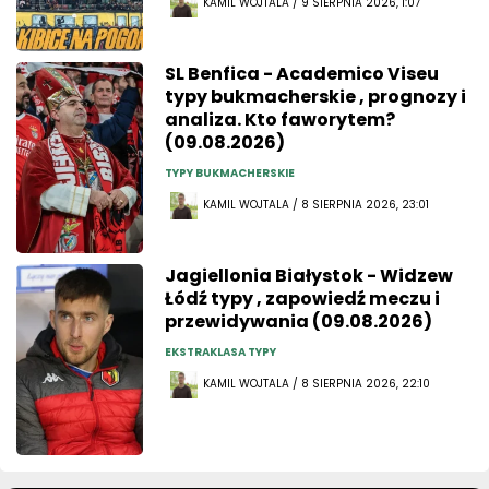
KAMIL WOJTALA / 9 SIERPNIA 2026, 1:07
SL Benfica - Academico Viseu
typy bukmacherskie , prognozy i
analiza. Kto faworytem?
(09.08.2026)
TYPY BUKMACHERSKIE
KAMIL WOJTALA / 8 SIERPNIA 2026, 23:01
Jagiellonia Białystok - Widzew
Łódź typy , zapowiedź meczu i
przewidywania (09.08.2026)
EKSTRAKLASA TYPY
KAMIL WOJTALA / 8 SIERPNIA 2026, 22:10