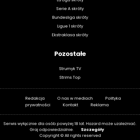
Serie A skróty
Bundesliga skróty
Ligue 1 skróty
Ekstraklasa skróty
Pozostałe
Strumyk TV
Strims Top
Redakcja
O nas w mediach
Polityka
prywatności
Kontakt
Reklama
Serwis wyłącznie dla osób powyżej 18 lat. Hazard może uzależniać.
Szczegóły
Graj odpowiedzialnie.
Copyright © All rights reserved