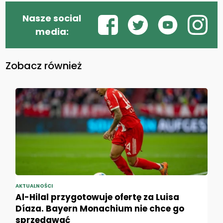
Nasze social
media:
Zobacz również
AKTUALNOŚCI
Al-Hilal przygotowuje ofertę za Luisa
Díaza. Bayern Monachium nie chce go
sprzedawać