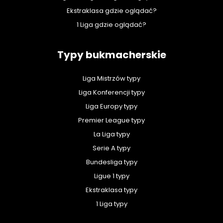
Ekstraklasa gdzie oglądać?
1 Liga gdzie oglądać?
Typy bukmacherskie
Liga Mistrzów typy
Liga Konferencji typy
Liga Europy typy
Premier League typy
La Liga typy
Serie A typy
Bundesliga typy
Ligue 1 typy
Ekstraklasa typy
1 Liga typy