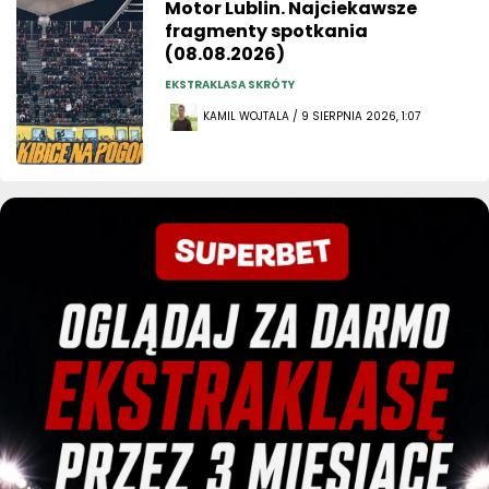
Motor Lublin. Najciekawsze
fragmenty spotkania
(08.08.2026)
EKSTRAKLASA SKRÓTY
KAMIL WOJTALA / 9 SIERPNIA 2026, 1:07