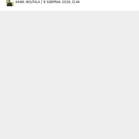
KAMIL WOJTALA / 8 SIERPNIA 2026, 12:44