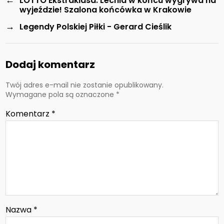
LOTTO Ekstraklasa: Lechia w końcu wygrywa na
wyjeździe! Szalona końcówka w Krakowie
→
Legendy Polskiej Piłki - Gerard Cieślik
Dodaj komentarz
Twój adres e-mail nie zostanie opublikowany.
Wymagane pola są oznaczone
*
Komentarz
*
Nazwa
*