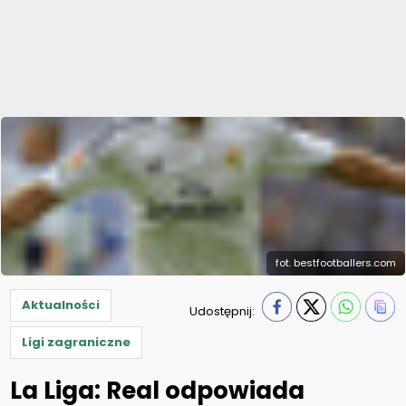
fot. bestfootballers.com
Aktualności
Udostępnij:
Ligi zagraniczne
La Liga: Real odpowiada