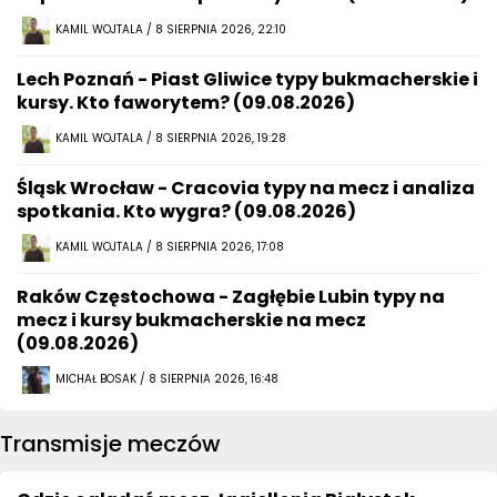
KAMIL WOJTALA / 8 SIERPNIA 2026, 22:10
Lech Poznań - Piast Gliwice typy bukmacherskie i
kursy. Kto faworytem? (09.08.2026)
KAMIL WOJTALA / 8 SIERPNIA 2026, 19:28
Śląsk Wrocław - Cracovia typy na mecz i analiza
spotkania. Kto wygra? (09.08.2026)
KAMIL WOJTALA / 8 SIERPNIA 2026, 17:08
Raków Częstochowa - Zagłębie Lubin typy na
mecz i kursy bukmacherskie na mecz
(09.08.2026)
MICHAŁ BOSAK / 8 SIERPNIA 2026, 16:48
Transmisje meczów