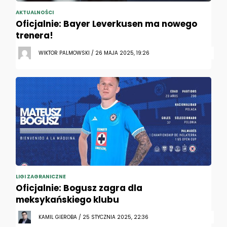
AKTUALNOŚCI
Oficjalnie: Bayer Leverkusen ma nowego
trenera!
WIKTOR PALMOWSKI / 26 MAJA 2025, 19:26
LIGI ZAGRANICZNE
Oficjalnie: Bogusz zagra dla
meksykańskiego klubu
KAMIL GIEROBA / 25 STYCZNIA 2025, 22:36