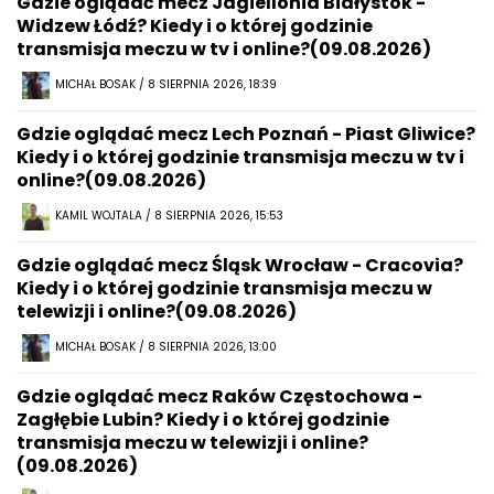
Gdzie oglądać mecz Jagiellonia Białystok -
Widzew Łódź? Kiedy i o której godzinie
transmisja meczu w tv i online?(09.08.2026)
MICHAŁ BOSAK / 8 SIERPNIA 2026, 18:39
Gdzie oglądać mecz Lech Poznań - Piast Gliwice?
Kiedy i o której godzinie transmisja meczu w tv i
online?(09.08.2026)
KAMIL WOJTALA / 8 SIERPNIA 2026, 15:53
Gdzie oglądać mecz Śląsk Wrocław - Cracovia?
Kiedy i o której godzinie transmisja meczu w
telewizji i online?(09.08.2026)
MICHAŁ BOSAK / 8 SIERPNIA 2026, 13:00
Gdzie oglądać mecz Raków Częstochowa -
Zagłębie Lubin? Kiedy i o której godzinie
transmisja meczu w telewizji i online?
(09.08.2026)