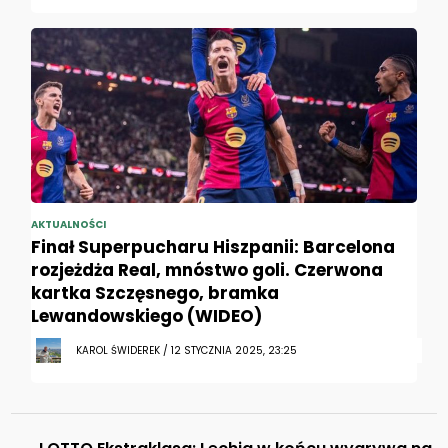
AKTUALNOŚCI
Finał Superpucharu Hiszpanii: Barcelona
rozjeżdża Real, mnóstwo goli. Czerwona
kartka Szczęsnego, bramka
Lewandowskiego (WIDEO)
KAROL ŚWIDEREK / 12 STYCZNIA 2025, 23:25
←