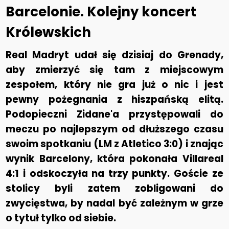
Barcelonie. Kolejny koncert
Królewskich
Real Madryt udał się dzisiaj do Grenady,
aby zmierzyć się tam z miejscowym
zespołem, który nie gra już o nic i jest
pewny pożegnania z hiszpańską elitą.
Podopieczni Zidane'a przystępowali do
meczu po najlepszym od dłuższego czasu
swoim spotkaniu (LM z Atletico 3:0) i znając
wynik Barcelony, która pokonała Villareal
4:1 i odskoczyła na trzy punkty. Goście ze
stolicy byli zatem zobligowani do
zwycięstwa, by nadal być zależnym w grze
o tytuł tylko od siebie.