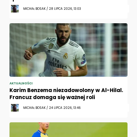
MICHAŁ BOSAK / 28 LIPCA 2026, 13:03
AKTUALNOŚCI
Karim Benzema niezadowolony w Al-Hilal.
Francuz domaga się ważnej roli
MICHAŁ BOSAK / 24 LIPCA 2026, 13:46