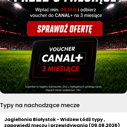
Typy na nachodzące mecze
Jagiellonia Białystok - Widzew Łódź typy ,
zapowiedź meczu i przewidywania (09.08.2026)