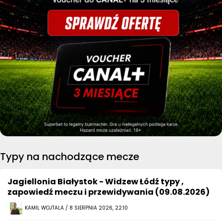
Typy na nachodzące mecze
Jagiellonia Białystok - Widzew Łódź typy ,
zapowiedź meczu i przewidywania (09.08.2026)
KAMIL WOJTALA / 8 SIERPNIA 2026, 22:10