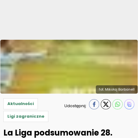
fot. Mikołaj Barbanell
Aktualności
Udostępnij:
Ligi zagraniczne
La Liga podsumowanie 28.