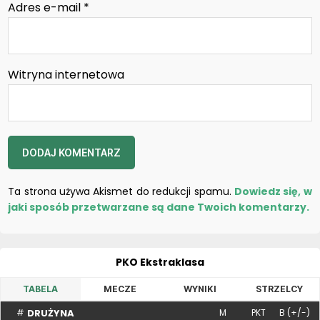
Adres e-mail
*
Witryna internetowa
Ta strona używa Akismet do redukcji spamu.
Dowiedz się, w
jaki sposób przetwarzane są dane Twoich komentarzy.
PKO Ekstraklasa
TABELA
MECZE
WYNIKI
STRZELCY
DRUŻYNA
#
M
PKT
B (+/-)