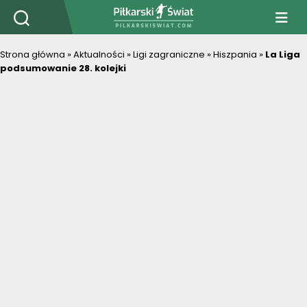
PiłkarskiSwiat.com
Strona główna
»
Aktualności
»
Ligi zagraniczne
»
Hiszpania
»
La Liga
podsumowanie 28. kolejki