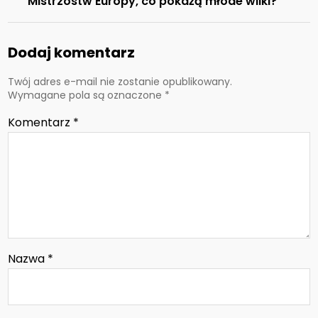
Mistrzostw Europy, co pokażą młode wilki?
Dodaj komentarz
Twój adres e-mail nie zostanie opublikowany.
Wymagane pola są oznaczone
*
Komentarz
*
Nazwa
*