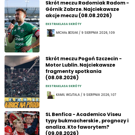
Skrót meczu Radomiak Radom -
Górnik Zabrze. Najciekawsze
akcje meczu (08.08.2026)
EKSTRAKLASA SKRÓTY
MICHAŁ BOSAK / 9 SIERPNIA 2026, 1:09
Skrót meczu Pogoń Szczecin -
Motor Lublin. Najciekawsze
fragmenty spotkania
(08.08.2026)
EKSTRAKLASA SKRÓTY
KAMIL WOJTALA / 9 SIERPNIA 2026, 1:07
SL Benfica - Academico Viseu
typy bukmacherskie , prognozy i
analiza. Kto faworytem?
(09.08.2026)