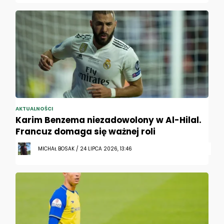
AKTUALNOŚCI
Karim Benzema niezadowolony w Al-Hilal.
Francuz domaga się ważnej roli
MICHAŁ BOSAK / 24 LIPCA 2026, 13:46