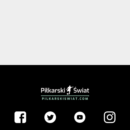
PIŁKARSKISWIAT.COM