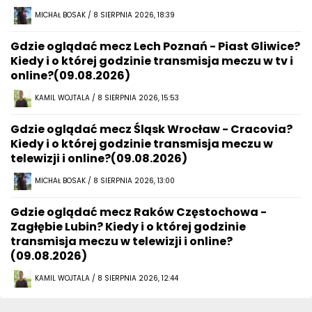
MICHAŁ BOSAK / 8 SIERPNIA 2026, 18:39
Gdzie oglądać mecz Lech Poznań - Piast Gliwice?
Kiedy i o której godzinie transmisja meczu w tv i
online?(09.08.2026)
KAMIL WOJTALA / 8 SIERPNIA 2026, 15:53
Gdzie oglądać mecz Śląsk Wrocław - Cracovia?
Kiedy i o której godzinie transmisja meczu w
telewizji i online?(09.08.2026)
MICHAŁ BOSAK / 8 SIERPNIA 2026, 13:00
Gdzie oglądać mecz Raków Częstochowa -
Zagłębie Lubin? Kiedy i o której godzinie
transmisja meczu w telewizji i online?
(09.08.2026)
KAMIL WOJTALA / 8 SIERPNIA 2026, 12:44