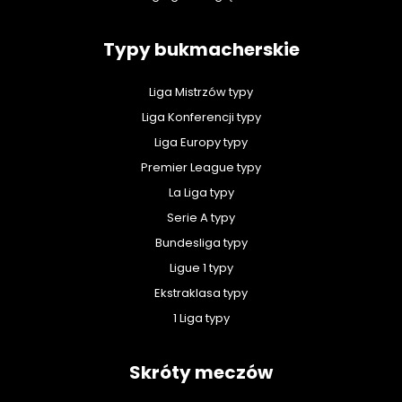
Typy bukmacherskie
Liga Mistrzów typy
Liga Konferencji typy
Liga Europy typy
Premier League typy
La Liga typy
Serie A typy
Bundesliga typy
Ligue 1 typy
Ekstraklasa typy
1 Liga typy
Skróty meczów