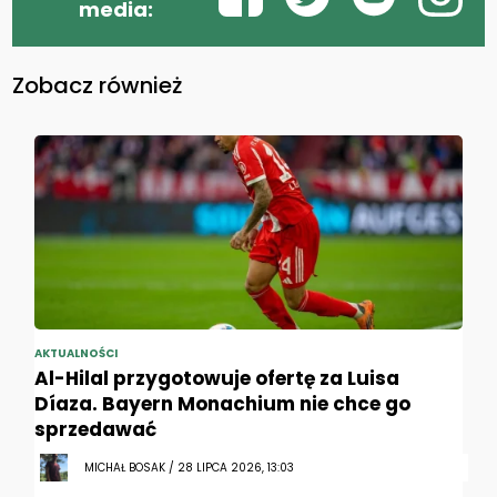
media:
Zobacz również
AKTUALNOŚCI
Al-Hilal przygotowuje ofertę za Luisa
Díaza. Bayern Monachium nie chce go
sprzedawać
MICHAŁ BOSAK / 28 LIPCA 2026, 13:03