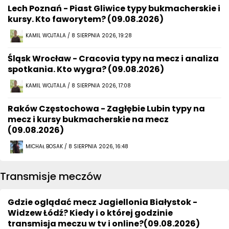
Lech Poznań - Piast Gliwice typy bukmacherskie i
kursy. Kto faworytem? (09.08.2026)
KAMIL WOJTALA / 8 SIERPNIA 2026, 19:28
Śląsk Wrocław - Cracovia typy na mecz i analiza
spotkania. Kto wygra? (09.08.2026)
KAMIL WOJTALA / 8 SIERPNIA 2026, 17:08
Raków Częstochowa - Zagłębie Lubin typy na
mecz i kursy bukmacherskie na mecz
(09.08.2026)
MICHAŁ BOSAK / 8 SIERPNIA 2026, 16:48
Transmisje meczów
Gdzie oglądać mecz Jagiellonia Białystok -
Widzew Łódź? Kiedy i o której godzinie
transmisja meczu w tv i online?(09.08.2026)