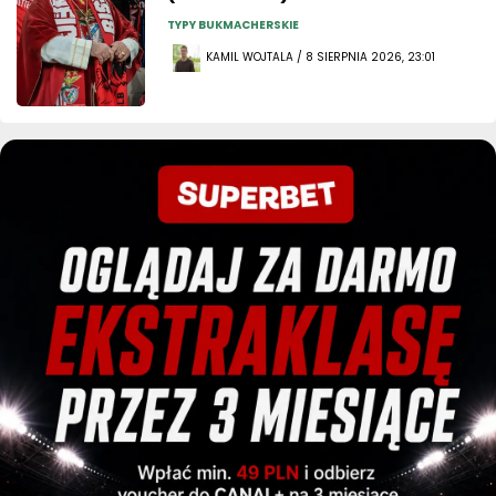
TYPY BUKMACHERSKIE
KAMIL WOJTALA / 8 SIERPNIA 2026, 23:01