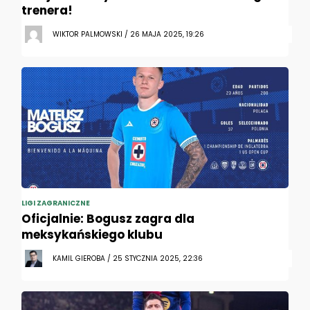
trenera!
WIKTOR PALMOWSKI / 26 MAJA 2025, 19:26
LIGI ZAGRANICZNE
Oficjalnie: Bogusz zagra dla
meksykańskiego klubu
KAMIL GIEROBA / 25 STYCZNIA 2025, 22:36