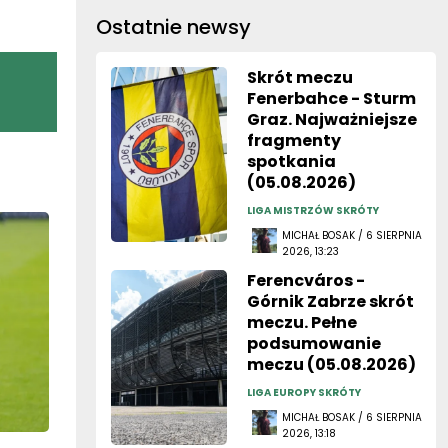
Ostatnie newsy
Skrót meczu
Fenerbahce - Sturm
Graz. Najważniejsze
fragmenty
spotkania
(05.08.2026)
LIGA MISTRZÓW SKRÓTY
MICHAŁ BOSAK / 6 SIERPNIA
2026, 13:23
Ferencváros -
Górnik Zabrze skrót
meczu. Pełne
podsumowanie
meczu (05.08.2026)
LIGA EUROPY SKRÓTY
MICHAŁ BOSAK / 6 SIERPNIA
2026, 13:18