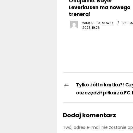
Oficjalnie: Bayer
Leverkusen ma nowego
trenera!
WIKTOR PALMOWSKI / 26 M
2025, 19:26
←
Tylko żółta kartka?! Cz
oszczędził piłkarza FC
Dodaj komentarz
Twój adres e-mail nie zostanie o