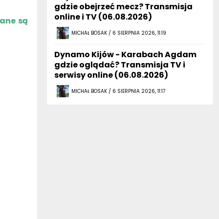
gdzie obejrzeć mecz? Transmisja
online i TV (06.08.2026)
zane są
MICHAŁ BOSAK / 6 SIERPNIA 2026, 11:19
Dynamo Kijów - Karabach Agdam
gdzie oglądać? Transmisja TV i
serwisy online (06.08.2026)
MICHAŁ BOSAK / 6 SIERPNIA 2026, 11:17