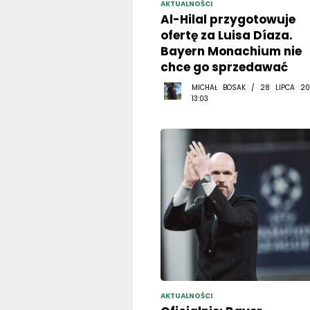
AKTUALNOŚCI
Al-Hilal przygotowuje
ofertę za Luisa Díaza.
Bayern Monachium nie
chce go sprzedawać
MICHAŁ BOSAK / 28 LIPCA 20
13:03
AKTUALNOŚCI