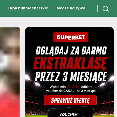
Typy bukmacherskie
Mecze na żywo