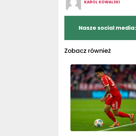
KAROL KOWALSKI
Nasze social media:
Zobacz również