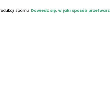
redukcji spamu.
Dowiedz się, w jaki sposób przetwar