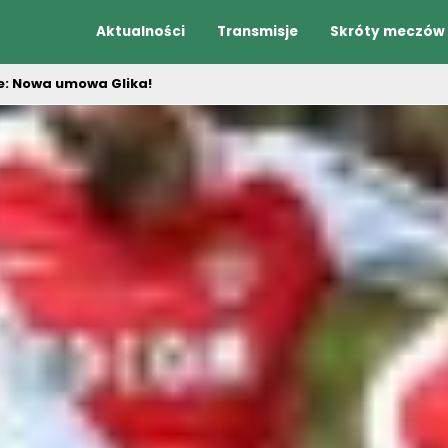
Aktualności
Transmisje
Skróty meczów
ie: Nowa umowa Glika!