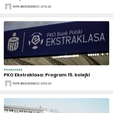
PIOTR BROSZKIEWICZ | 07.12.20
POLSKA PIŁKA
PKO Ekstraklasa: Program 15. kolejki
PIOTR BROSZKIEWICZ | 04.12.20