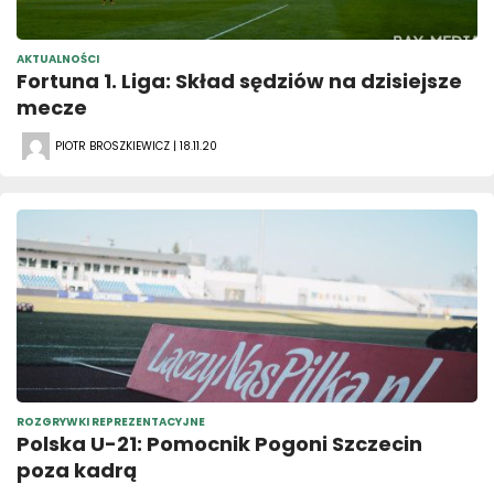
AKTUALNOŚCI
Fortuna 1. Liga: Skład sędziów na dzisiejsze
mecze
PIOTR BROSZKIEWICZ | 18.11.20
ROZGRYWKI REPREZENTACYJNE
Polska U-21: Pomocnik Pogoni Szczecin
poza kadrą