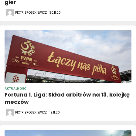
gier
PIOTR BROSZKIEWICZ | 30.11.20
AKTUALNOŚCI
Fortuna 1. Liga: Skład arbitrów na 13. kolejkę
meczów
PIOTR BROSZKIEWICZ | 19.11.20