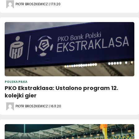
PIOTR BROSZKIEWICZ | 17.11.20
POLSKA PIŁKA
PKO Ekstraklasa: Ustalono program 12.
kolejki gier
PIOTR BROSZKIEWICZ | 16.11.20