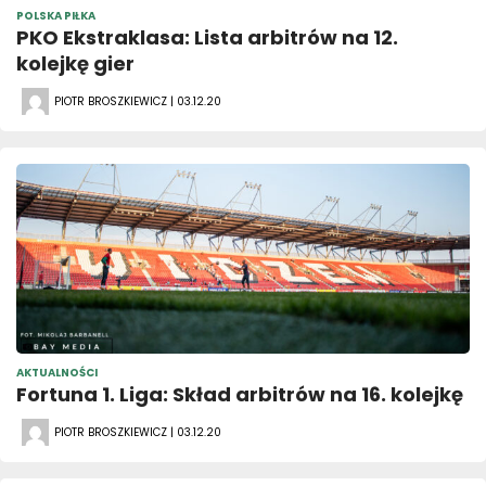
POLSKA PIŁKA
PKO Ekstraklasa: Lista arbitrów na 12.
kolejkę gier
PIOTR BROSZKIEWICZ | 03.12.20
AKTUALNOŚCI
Fortuna 1. Liga: Skład arbitrów na 16. kolejkę
PIOTR BROSZKIEWICZ | 03.12.20