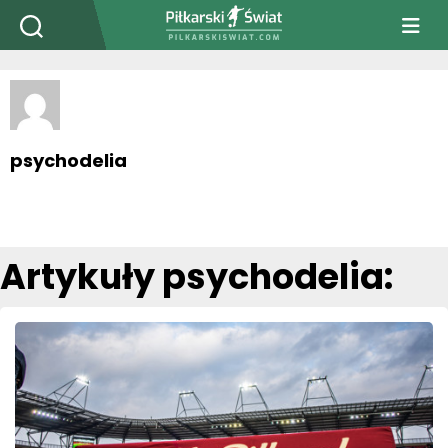
PiłkarskiSwiat.com
psychodelia
Artykuły psychodelia: