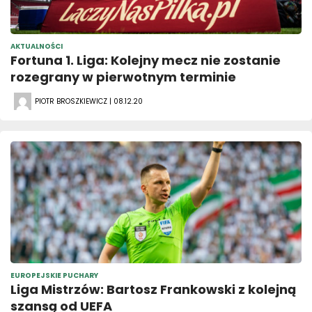
AKTUALNOŚCI
Fortuna 1. Liga: Kolejny mecz nie zostanie
rozegrany w pierwotnym terminie
PIOTR BROSZKIEWICZ | 08.12.20
EUROPEJSKIE PUCHARY
Liga Mistrzów: Bartosz Frankowski z kolejną
szansą od UEFA