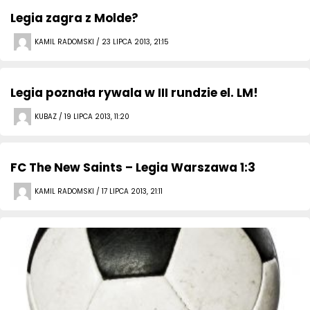
Legia zagra z Molde?
KAMIL RADOMSKI / 23 LIPCA 2013, 21:15
Legia poznała rywala w III rundzie el. LM!
KUBAZ / 19 LIPCA 2013, 11:20
FC The New Saints – Legia Warszawa 1:3
KAMIL RADOMSKI / 17 LIPCA 2013, 21:11