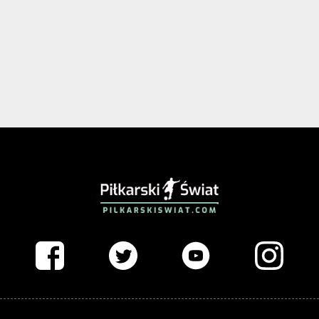
PIŁKARSKISWIAT.COM