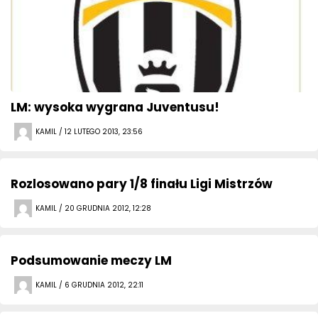
LM: wysoka wygrana Juventusu!
KAMIL / 12 LUTEGO 2013, 23:56
Rozlosowano pary 1/8 finału Ligi Mistrzów
KAMIL / 20 GRUDNIA 2012, 12:28
Podsumowanie meczy LM
KAMIL / 6 GRUDNIA 2012, 22:11