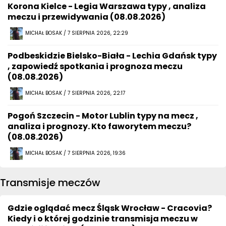
Korona Kielce - Legia Warszawa typy , analiza
meczu i przewidywania (08.08.2026)
MICHAŁ BOSAK / 7 SIERPNIA 2026, 22:29
Podbeskidzie Bielsko-Biała - Lechia Gdańsk typy
, zapowiedź spotkania i prognoza meczu
(08.08.2026)
MICHAŁ BOSAK / 7 SIERPNIA 2026, 22:17
Pogoń Szczecin - Motor Lublin typy na mecz ,
analiza i prognozy. Kto faworytem meczu?
(08.08.2026)
MICHAŁ BOSAK / 7 SIERPNIA 2026, 19:36
Transmisje meczów
Gdzie oglądać mecz Śląsk Wrocław - Cracovia?
Kiedy i o której godzinie transmisja meczu w