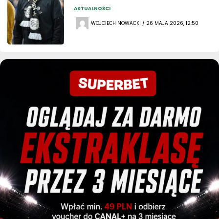
AKTUALNOŚCI
WOJCIECH NOWACKI / 26 MAJA 2026, 12:50