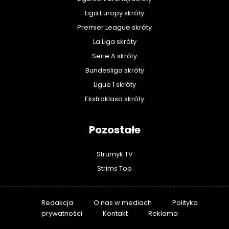
Liga Europy skróty
Premier League skróty
La Liga skróty
Serie A skróty
Bundesliga skróty
Ligue 1 skróty
Ekstraklasa skróty
Pozostałe
Strumyk TV
Strims Top
Redakcja
O nas w mediach
Polityka
prywatności
Kontakt
Reklama