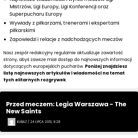
Mistrzów, Ligi Europy, Ligi Konferencji oraz
Superpucharu Europy
Wywiady z piłkarzami, trenerami i ekspertami
piłkarskimi
Zapowiedzi i relacje z nadchodzących meczów
Nasz zespół redakcyjny regularnie aktualizuje zawartość
strony, abyś zawsze miał dostęp do najnowszych informacji
dotyczących europejskich pucharów.
Poniżej znajdziesz
listę najnowszych artykułów i wiadomości na temat
tych elitarnych rozgrywek
.
Przed meczem: Legia Warszawa - The
New Saints
KUBAZ / 24 LIPCA 2013, 9:28