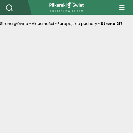
PiłkarskiSwiat.com
Strona główna
»
Aktualności
»
Europejskie puchary
»
Strona 217