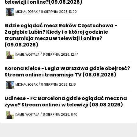
telewizji i online?(09.08.2026)
MICHAŁ BOSAK / 8 SIERPNIA 2026, 13:00
Gdzie oglądać mecz Raków Częstochowa -
Zagłębie Lubin? Kiedy i o której godzinie
transmisja meczu w telewizji i online?
(09.08.2026)
KAMIL WOJTALA / 8 SIERPNIA 2026, 12:44
Korona Kielce - Legia Warszawa gdzie obejrzeć?
Stream online i transmisja TV (08.08.2026)
MICHAŁ BOSAK / 8 SIERPNIA 2026, 12:18
Udinese - FC Barcelona gdzie oglądać mecz na
żywo? Stream online i w telewizji (08.08.2026)
KAMIL WOJTALA / 8 SIERPNIA 2026, 11:40