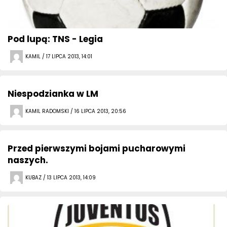
Pod lupą: TNS - Legia
KAMIL / 17 LIPCA 2013, 14:01
Niespodzianka w LM
KAMIL RADOMSKI / 16 LIPCA 2013, 20:56
Przed pierwszymi bojami pucharowymi
naszych.
KUBAZ / 13 LIPCA 2013, 14:09