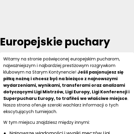
Europejskie puchary
Witamy na stronie poświęconej europejskim pucharom,
najważniejszym i najbardziej prestiżowym rozgrywkom
klubowym na Starym Kontynencie!
Jeśli pasjonujesz się
piłką nożną i chcesz być na bieżąco z najnowszymi
wydarzeniami, wynikami, transferami oraz analizami
dotyczącymi Ligi Mistrzów, Ligi Europy, Ligi Konferencji i
Superpucharu Europy, to trafiłeś we właściwe miejsce
.
Nasza strona oferuje szeroki wachlarz informacji o tych
ekscytujących turniejach.
W tym miejscu znajdziesz między innymi:
Najnowsze wiadomości i wyniki meczów Ligi