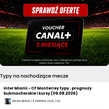
Typy na nachodzące mecze
Inter Miami - CF Monterrey typy , prognozy
bukmacherskie i kursy (09.08.2026)
MICHAŁ BOSAK / 8 SIERPNIA 2026, 2:32