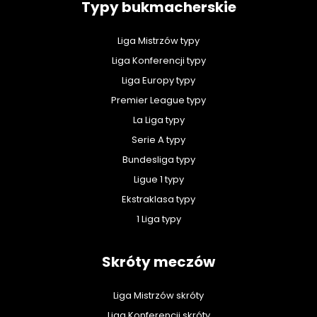
Typy bukmacherskie
Liga Mistrzów typy
Liga Konferencji typy
Liga Europy typy
Premier League typy
La Liga typy
Serie A typy
Bundesliga typy
Ligue 1 typy
Ekstraklasa typy
1 Liga typy
Skróty meczów
Liga Mistrzów skróty
Liga Konferencji skróty