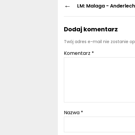
←
LM: Malaga - Anderlech
Dodaj komentarz
Twój adres e-mail nie zostanie o
Komentarz
*
Nazwa
*