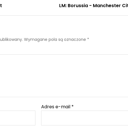
t
LM: Borussia - Manchester Ci
publikowany.
Wymagane pola są oznaczone
*
Adres e-mail
*