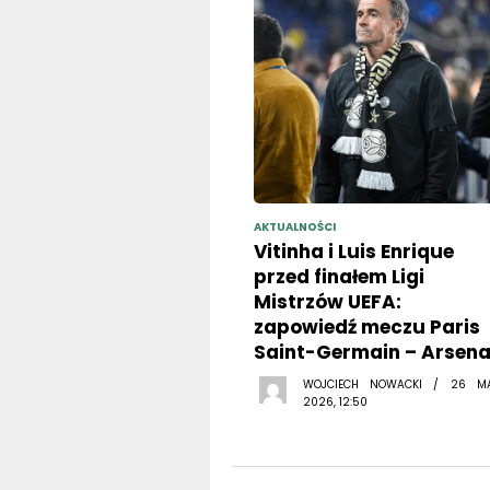
AKTUALNOŚCI
Vitinha i Luis Enrique
przed finałem Ligi
Mistrzów UEFA:
zapowiedź meczu Paris
Saint-Germain – Arsena
WOJCIECH NOWACKI / 26 M
2026, 12:50