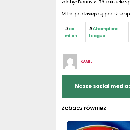
zdobył Danny w 35. minucie sp
Milan po dzisiejszej porażce s
#
#
ac
Champions
milan
League
KAMIL
Nasze social media:
Zobacz również