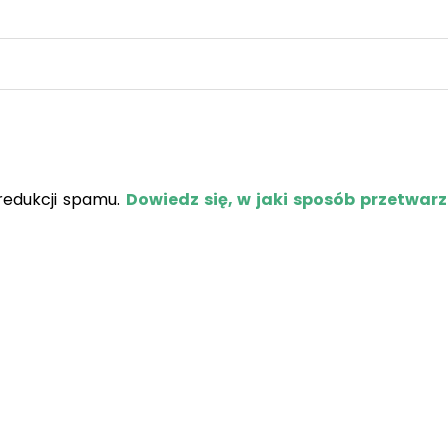
redukcji spamu.
Dowiedz się, w jaki sposób przetwar