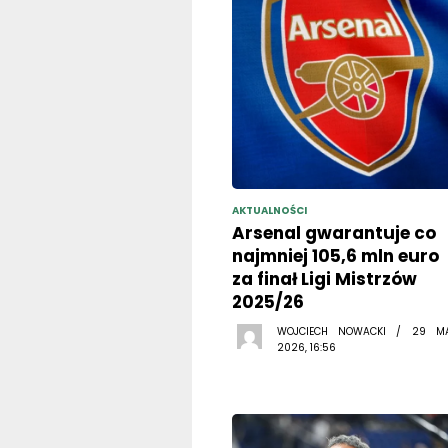
AKTUALNOŚCI
Arsenal gwarantuje co
najmniej 105,6 mln euro
za finał Ligi Mistrzów
2025/26
WOJCIECH NOWACKI / 29 M
2026, 16:56