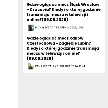
Gdzie oglądać mecz Śląsk Wrocław
- Cracovia? Kiedy i o której godzinie
transmisja meczu w telewizji i
online?(09.08.2026)
MICHAŁ BOSAK / 8 SIERPNIA 2026, 13:00
Gdzie oglądać mecz Raków
Częstochowa - Zagłębie Lubin?
Kiedy i o której godzinie transmisja
meczu w telewizji i online?
(09.08.2026)
KAMIL WOJTALA / 8 SIERPNIA 2026, 12:44