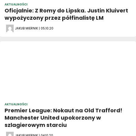
AKTUALNOŚCI
Oficjalnie: Z Romy do Lipska. Justin Kluivert
wypożyczony przez półfinalistę LM
JAKUB MIERNIK | 05.10.20
AKTUALNOŚCI
Premier League: Nokaut na Old Trafford!
Manchester United upokorzony w
szlagierowym starciu
JAKUB MIERNIK | 04.10.20