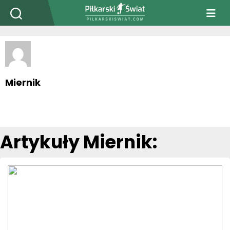
PiłkarskiSwiat.com
Miernik
Artykuły Miernik: