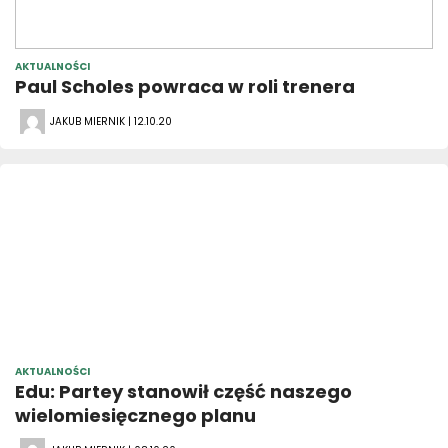
AKTUALNOŚCI
Paul Scholes powraca w roli trenera
JAKUB MIERNIK | 12.10.20
AKTUALNOŚCI
Edu: Partey stanowił część naszego
wielomiesięcznego planu