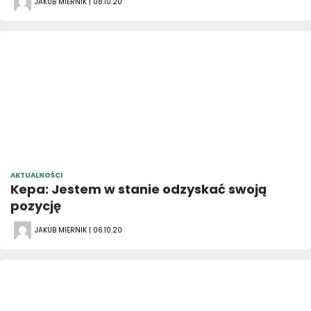
JAKUB MIERNIK | 08.10.20
AKTUALNOŚCI
Kepa: Jestem w stanie odzyskać swoją
pozycję
JAKUB MIERNIK | 06.10.20