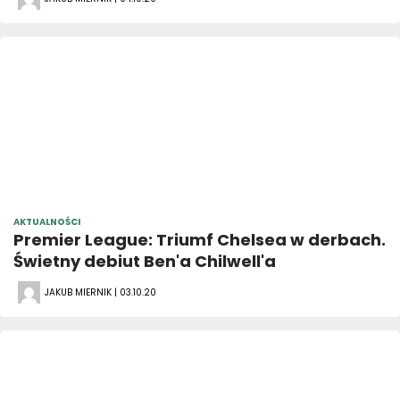
AKTUALNOŚCI
Premier League: Triumf Chelsea w derbach.
Świetny debiut Ben'a Chilwell'a
JAKUB MIERNIK | 03.10.20