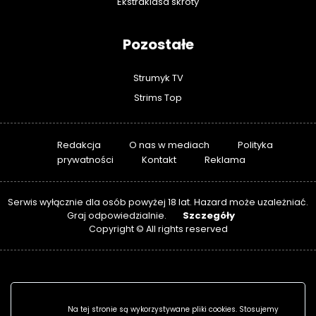
Ekstraklasa skróty
Pozostałe
Strumyk TV
Strims Top
Redakcja
O nas w mediach
Polityka
prywatności
Kontakt
Reklama
Serwis wyłącznie dla osób powyżej 18 lat. Hazard może uzależniać.
Szczegóły
Graj odpowiedzialnie.
Copyright © All rights reserved
Na tej stronie są wykorzystywane pliki cookies. Stosujemy