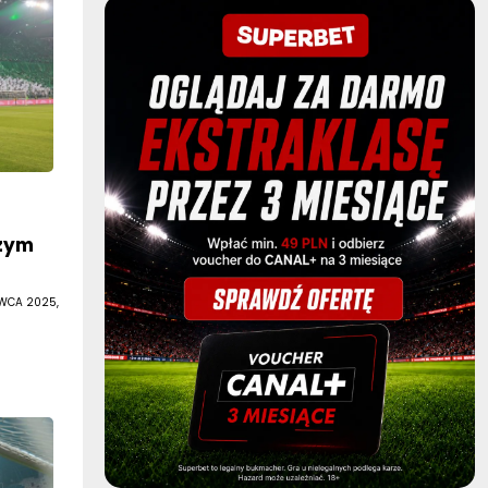
zym
RWCA 2025,