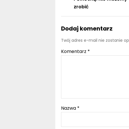
zrobić
Dodaj komentarz
Twój adres e-mail nie zostanie o
Komentarz
*
Nazwa
*