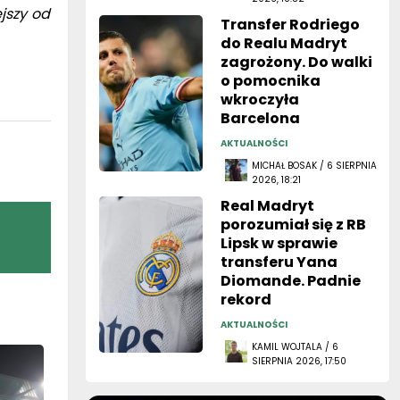
ejszy od
Transfer Rodriego
do Realu Madryt
zagrożony. Do walki
o pomocnika
wkroczyła
Barcelona
AKTUALNOŚCI
MICHAŁ BOSAK / 6 SIERPNIA
2026, 18:21
Real Madryt
porozumiał się z RB
Lipsk w sprawie
transferu Yana
Diomande. Padnie
rekord
AKTUALNOŚCI
KAMIL WOJTALA / 6
SIERPNIA 2026, 17:50