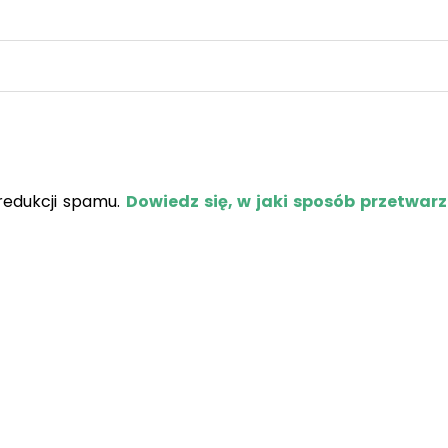
redukcji spamu.
Dowiedz się, w jaki sposób przetwar