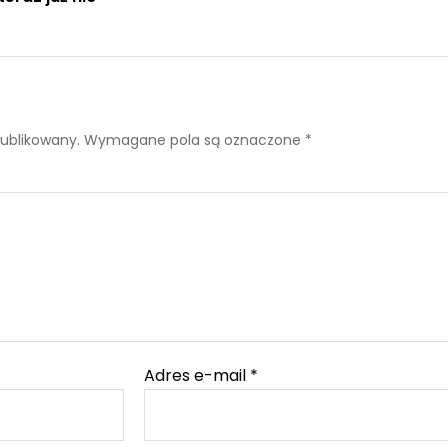
publikowany.
Wymagane pola są oznaczone
*
Adres e-mail
*