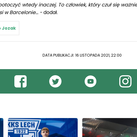
otoczyć wtedy inaczej. To człowiek, który czuł się ważni
i w Barcelonie… -
dodał.
 Jozak
DATA PUBLIKACJI: 16 LISTOPADA 2021, 22:00