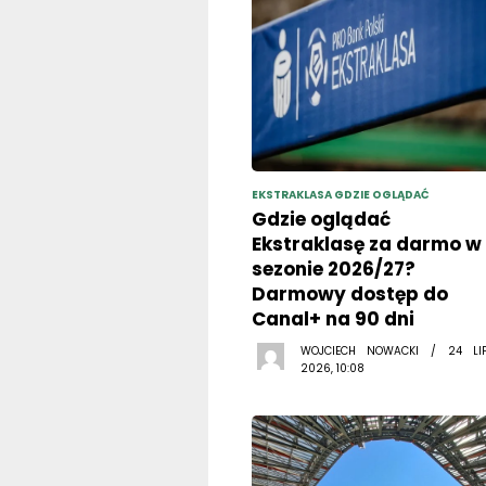
EKSTRAKLASA GDZIE OGLĄDAĆ
Gdzie oglądać
Ekstraklasę za darmo w
sezonie 2026/27?
Darmowy dostęp do
Canal+ na 90 dni
WOJCIECH NOWACKI / 24 LI
2026, 10:08