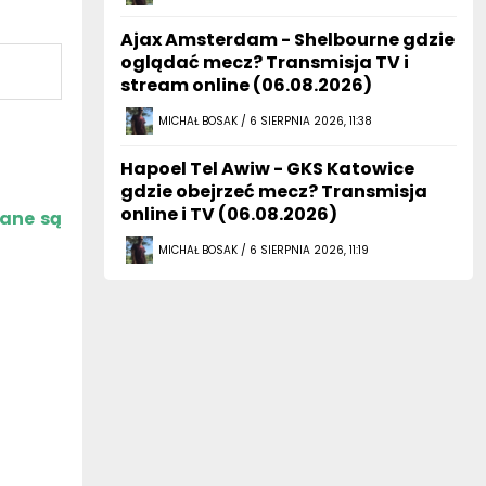
Ajax Amsterdam - Shelbourne gdzie
oglądać mecz? Transmisja TV i
stream online (06.08.2026)
MICHAŁ BOSAK / 6 SIERPNIA 2026, 11:38
Hapoel Tel Awiw - GKS Katowice
gdzie obejrzeć mecz? Transmisja
online i TV (06.08.2026)
zane są
MICHAŁ BOSAK / 6 SIERPNIA 2026, 11:19