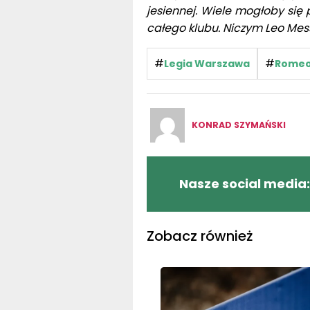
jesiennej. Wiele mogłoby się p
całego klubu. Niczym Leo Mess
#
#
Legia Warszawa
Romeo
KONRAD SZYMAŃSKI
Nasze social media:
Zobacz również