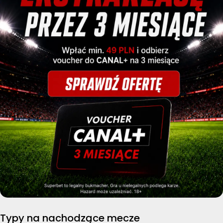
Typy na nachodzące mecze