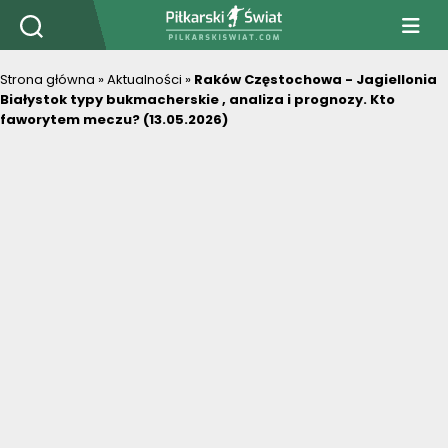
PiłkarskiSwiat.com
Strona główna
»
Aktualności
»
Raków Częstochowa - Jagiellonia
Białystok typy bukmacherskie , analiza i prognozy. Kto
faworytem meczu? (13.05.2026)