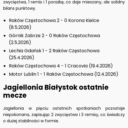
zwycięstwa, 1 remis i 1 porażkę, co daje mieszany, ale solidny
bilans punktowy.
Raków Częstochowa 2 - 0 Korona Kielce
(8.5.2026)
Górnik Zabrze 2 - 0 Raków Częstochowa
(2.5.2026)
Lechia Gdańsk 1 - 2 Raków Częstochowa
(25.4.2026)
Raków Częstochowa 4 - 1 Cracovia (19.4.2026)
Motor Lublin 1 - 1 Raków Częstochowa (12.4.2026)
Jagiellonia Białystok ostatnie
mecze
Jagiellonia w pięciu ostatnich spotkaniach pozostaje
niepokonana, zapisując 2 zwycięstwa i 3 remisy, co świadczy
o dużej stabilności w formie.