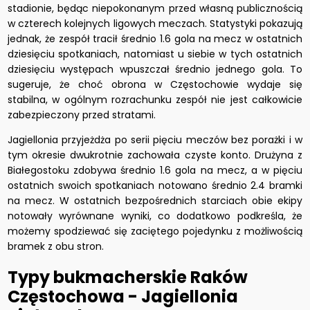
stadionie, będąc niepokonanym przed własną publicznością
w czterech kolejnych ligowych meczach. Statystyki pokazują
jednak, że zespół tracił średnio 1.6 gola na mecz w ostatnich
dziesięciu spotkaniach, natomiast u siebie w tych ostatnich
dziesięciu występach wpuszczał średnio jednego gola. To
sugeruje, że choć obrona w Częstochowie wydaje się
stabilna, w ogólnym rozrachunku zespół nie jest całkowicie
zabezpieczony przed stratami.
Jagiellonia przyjeżdża po serii pięciu meczów bez porażki i w
tym okresie dwukrotnie zachowała czyste konto. Drużyna z
Białegostoku zdobywa średnio 1.6 gola na mecz, a w pięciu
ostatnich swoich spotkaniach notowano średnio 2.4 bramki
na mecz. W ostatnich bezpośrednich starciach obie ekipy
notowały wyrównane wyniki, co dodatkowo podkreśla, że
możemy spodziewać się zaciętego pojedynku z możliwością
bramek z obu stron.
Typy bukmacherskie Raków
Częstochowa - Jagiellonia