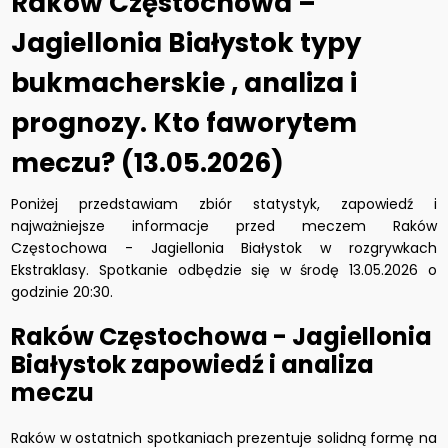
Raków Częstochowa –
Jagiellonia Białystok typy
bukmacherskie , analiza i
prognozy. Kto faworytem
meczu? (13.05.2026)
Poniżej przedstawiam zbiór statystyk, zapowiedź i
najważniejsze informacje przed meczem Raków
Częstochowa - Jagiellonia Białystok w rozgrywkach
Ekstraklasy. Spotkanie odbędzie się w środę 13.05.2026 o
godzinie 20:30.
Raków Częstochowa - Jagiellonia
Białystok zapowiedź i analiza
meczu
Raków w ostatnich spotkaniach prezentuje solidną formę na