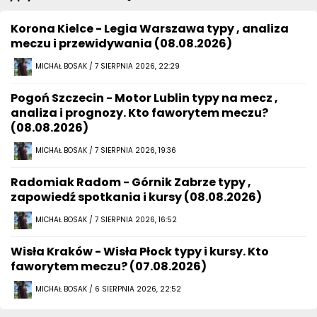
Korona Kielce - Legia Warszawa typy , analiza
meczu i przewidywania (08.08.2026)
MICHAŁ BOSAK / 7 SIERPNIA 2026, 22:29
Pogoń Szczecin - Motor Lublin typy na mecz ,
analiza i prognozy. Kto faworytem meczu?
(08.08.2026)
MICHAŁ BOSAK / 7 SIERPNIA 2026, 19:36
Radomiak Radom - Górnik Zabrze typy ,
zapowiedź spotkania i kursy (08.08.2026)
MICHAŁ BOSAK / 7 SIERPNIA 2026, 16:52
Wisła Kraków - Wisła Płock typy i kursy. Kto
faworytem meczu? (07.08.2026)
MICHAŁ BOSAK / 6 SIERPNIA 2026, 22:52