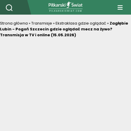
PiłkarskiSwiat.com
Strona główna
»
Transmisje
»
Ekstraklasa gdzie oglądać
»
Zagłębie
Lubin - Pogoń Szczecin gdzie oglądać mecz na żywo?
Transmisja w TV i online (15.05.2026)