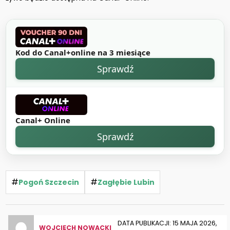
Kod do Canal+online na 3 miesiące
Sprawdź
Canal+ Online
Sprawdź
#
#
Pogoń Szczecin
Zagłębie Lubin
DATA PUBLIKACJI: 15 MAJA 2026,
WOJCIECH NOWACKI