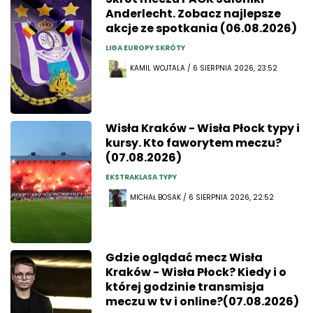
Anderlecht. Zobacz najlepsze
akcje ze spotkania (06.08.2026)
LIGA EUROPY SKRÓTY
KAMIL WOJTALA / 6 SIERPNIA 2026, 23:52
Wisła Kraków - Wisła Płock typy i
kursy. Kto faworytem meczu?
(07.08.2026)
EKSTRAKLASA TYPY
MICHAŁ BOSAK / 6 SIERPNIA 2026, 22:52
Gdzie oglądać mecz Wisła
Kraków - Wisła Płock? Kiedy i o
której godzinie transmisja
meczu w tv i online?(07.08.2026)