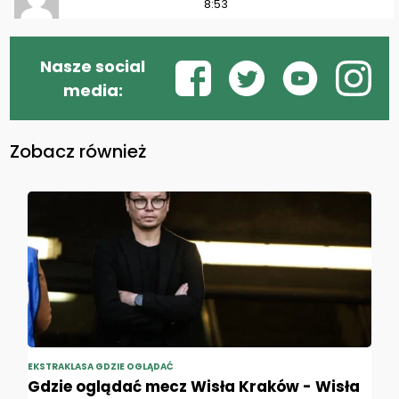
8:53
Nasze social
media:
Zobacz również
EKSTRAKLASA GDZIE OGLĄDAĆ
Gdzie oglądać mecz Wisła Kraków - Wisła