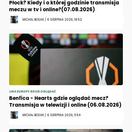
Płock? Kiedy i o której godzinie transmisja
meczu w tv i online?(07.08.2026)
MICHAŁ BOSAK / 6 SIERPNIA 2026, 18:52
LIGA EUROPY GDZIE OGLĄDAĆ
Benfica - Hearts gdzie oglądać mecz?
Transmisja w telewizji i online (06.08.2026)
MICHAŁ BOSAK / 6 SIERPNIA 2026, 11:54