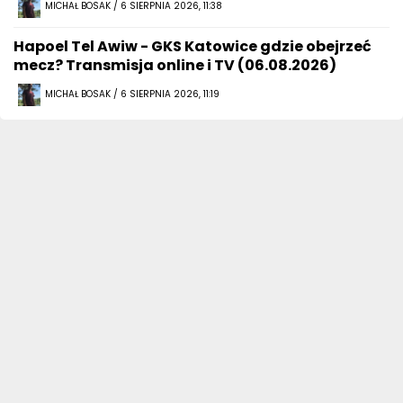
MICHAŁ BOSAK / 6 SIERPNIA 2026, 11:38
Hapoel Tel Awiw - GKS Katowice gdzie obejrzeć
mecz? Transmisja online i TV (06.08.2026)
MICHAŁ BOSAK / 6 SIERPNIA 2026, 11:19