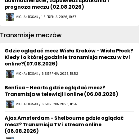
bukmacherskie , zapowiedź spotkania i
prognoza meczu (02.08.2026)
MICHAŁ BOSAK / 1 SIERPNIA 2026, 19:37
Transmisje meczów
Gdzie oglądać mecz Wisła Kraków - Wisła Płock?
Kiedy i o której godzinie transmisja meczu w tv i
online?(07.08.2026)
MICHAŁ BOSAK / 6 SIERPNIA 2026, 18:52
Benfica - Hearts gdzie oglądać mecz?
Transmisja w telewizji i online (06.08.2026)
MICHAŁ BOSAK / 6 SIERPNIA 2026, 11:54
Ajax Amsterdam - Shelbourne gdzie oglądać
mecz? Transmisja TV i stream online
(06.08.2026)