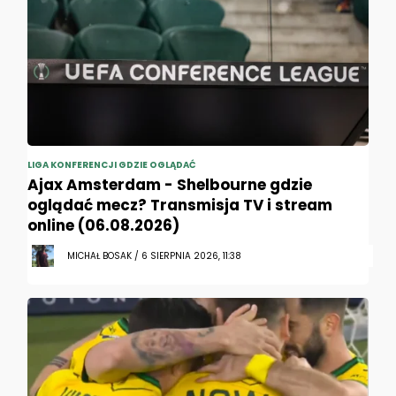
LIGA KONFERENCJI GDZIE OGLĄDAĆ
Ajax Amsterdam - Shelbourne gdzie
oglądać mecz? Transmisja TV i stream
online (06.08.2026)
MICHAŁ BOSAK / 6 SIERPNIA 2026, 11:38