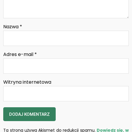
Nazwa
*
Adres e-mail
*
Witryna internetowa
Ta strona używa Akismet do redukcji spamu.
Dowiedz się, w