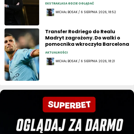
EKSTRAKLASA GDZIE OGLĄDAĆ
MICHAŁ BOSAK / 6 SIERPNIA 2026, 18:52
Transfer Rodriego do Realu
Madryt zagrożony. Do walki o
pomocnika wkroczyła Barcelona
AKTUALNOŚCI
MICHAŁ BOSAK / 6 SIERPNIA 2026, 18:21