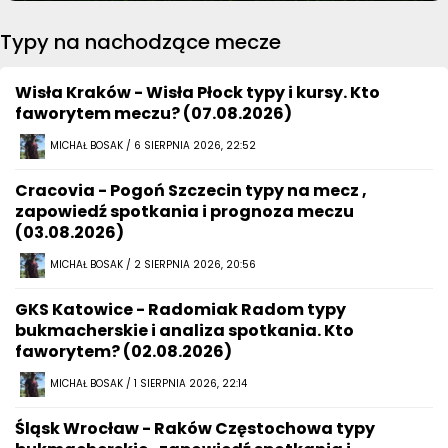
Typy na nachodzące mecze
Wisła Kraków - Wisła Płock typy i kursy. Kto
faworytem meczu? (07.08.2026)
MICHAŁ BOSAK / 6 SIERPNIA 2026, 22:52
Cracovia - Pogoń Szczecin typy na mecz ,
zapowiedź spotkania i prognoza meczu
(03.08.2026)
MICHAŁ BOSAK / 2 SIERPNIA 2026, 20:56
GKS Katowice - Radomiak Radom typy
bukmacherskie i analiza spotkania. Kto
faworytem? (02.08.2026)
MICHAŁ BOSAK / 1 SIERPNIA 2026, 22:14
Śląsk Wrocław - Raków Częstochowa typy