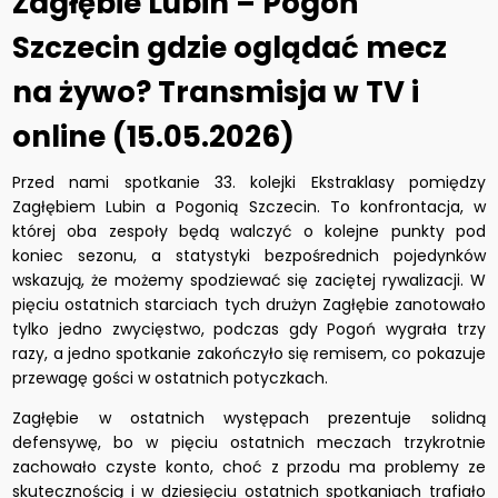
Zagłębie Lubin – Pogoń
Szczecin gdzie oglądać mecz
na żywo? Transmisja w TV i
online (15.05.2026)
Przed nami spotkanie 33. kolejki Ekstraklasy pomiędzy
Zagłębiem Lubin a Pogonią Szczecin. To konfrontacja, w
której oba zespoły będą walczyć o kolejne punkty pod
koniec sezonu, a statystyki bezpośrednich pojedynków
wskazują, że możemy spodziewać się zaciętej rywalizacji. W
pięciu ostatnich starciach tych drużyn Zagłębie zanotowało
tylko jedno zwycięstwo, podczas gdy Pogoń wygrała trzy
razy, a jedno spotkanie zakończyło się remisem, co pokazuje
przewagę gości w ostatnich potyczkach.
Zagłębie w ostatnich występach prezentuje solidną
defensywę, bo w pięciu ostatnich meczach trzykrotnie
zachowało czyste konto, choć z przodu ma problemy ze
skutecznością i w dziesięciu ostatnich spotkaniach trafiało