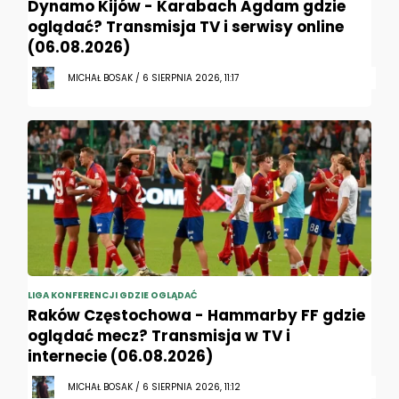
Dynamo Kijów - Karabach Agdam gdzie
oglądać? Transmisja TV i serwisy online
(06.08.2026)
MICHAŁ BOSAK / 6 SIERPNIA 2026, 11:17
LIGA KONFERENCJI GDZIE OGLĄDAĆ
Raków Częstochowa - Hammarby FF gdzie
oglądać mecz? Transmisja w TV i
internecie (06.08.2026)
MICHAŁ BOSAK / 6 SIERPNIA 2026, 11:12