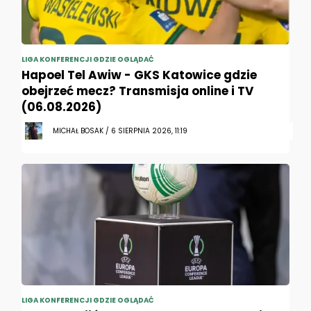
LIGA KONFERENCJI GDZIE OGLĄDAĆ
Hapoel Tel Awiw - GKS Katowice gdzie
obejrzeć mecz? Transmisja online i TV
(06.08.2026)
MICHAŁ BOSAK / 6 SIERPNIA 2026, 11:19
LIGA KONFERENCJI GDZIE OGLĄDAĆ