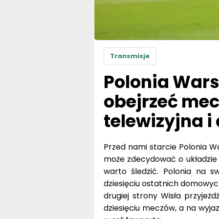
Transmisje
Polonia Wars
obejrzeć mec
telewizyjna i
Przed nami starcie Polonia War
może zdecydować o układzie 
warto śledzić. Polonia na s
dziesięciu ostatnich domowych
drugiej strony Wisła przyjeż
dziesięciu meczów, a na wyjaz