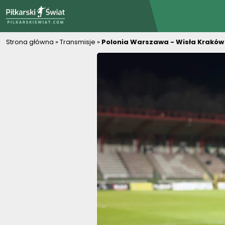
PiłkarskiSwiat.com
Strona główna
»
Transmisje
»
Polonia Warszawa - Wisła Kraków g