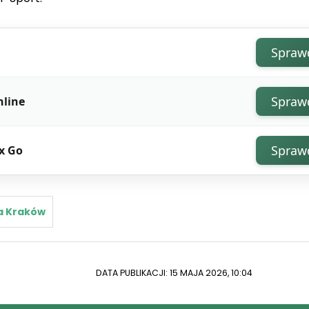
Spraw
Spraw
nline
Spraw
x Go
a Kraków
DATA PUBLIKACJI: 15 MAJA 2026, 10:04