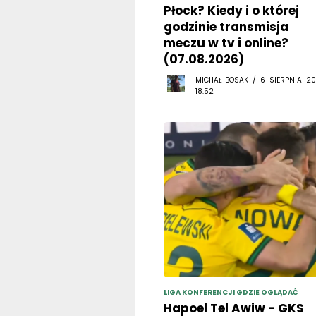
Płock? Kiedy i o której
godzinie transmisja
meczu w tv i online?
(07.08.2026)
MICHAŁ BOSAK / 6 SIERPNIA 20
18:52
LIGA KONFERENCJI GDZIE OGLĄDAĆ
Hapoel Tel Awiw - GKS