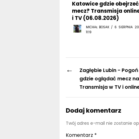
Katowice gdzie obejrzeć
mecz? Transmisja onlin
i TV (06.08.2026)
MICHAŁ BOSAK / 6 SIERPNIA 20
11:19
←
Zagłębie Lubin - Pogoń
gdzie oglądać mecz n
Transmisja w TV i onlin
Dodaj komentarz
Twój adres e-mail nie zostanie o
Komentarz
*