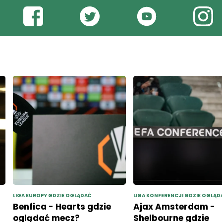
LIGA EUROPY GDZIE OGLĄDAĆ
LIGA KONFERENCJI GDZIE OGLĄD
Benfica - Hearts gdzie
Ajax Amsterdam -
oglądać mecz?
Shelbourne gdzie