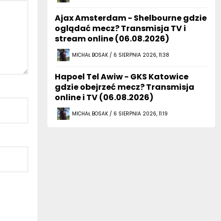
Ajax Amsterdam - Shelbourne gdzie
oglądać mecz? Transmisja TV i
stream online (06.08.2026)
MICHAŁ BOSAK / 6 SIERPNIA 2026, 11:38
Hapoel Tel Awiw - GKS Katowice
gdzie obejrzeć mecz? Transmisja
online i TV (06.08.2026)
MICHAŁ BOSAK / 6 SIERPNIA 2026, 11:19