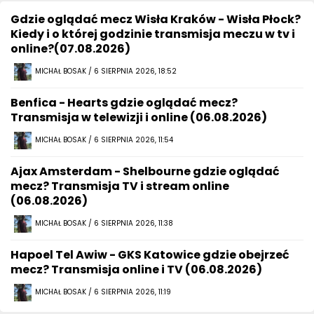
Gdzie oglądać mecz Wisła Kraków - Wisła Płock?
Kiedy i o której godzinie transmisja meczu w tv i
online?(07.08.2026)
MICHAŁ BOSAK / 6 SIERPNIA 2026, 18:52
Benfica - Hearts gdzie oglądać mecz?
Transmisja w telewizji i online (06.08.2026)
MICHAŁ BOSAK / 6 SIERPNIA 2026, 11:54
Ajax Amsterdam - Shelbourne gdzie oglądać
mecz? Transmisja TV i stream online
(06.08.2026)
MICHAŁ BOSAK / 6 SIERPNIA 2026, 11:38
Hapoel Tel Awiw - GKS Katowice gdzie obejrzeć
mecz? Transmisja online i TV (06.08.2026)
MICHAŁ BOSAK / 6 SIERPNIA 2026, 11:19