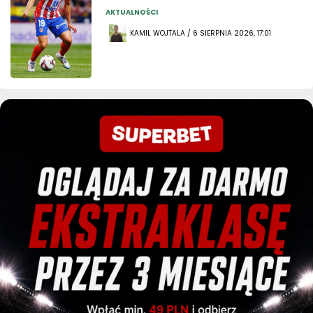
AKTUALNOŚCI
KAMIL WOJTALA / 6 SIERPNIA 2026, 17:01