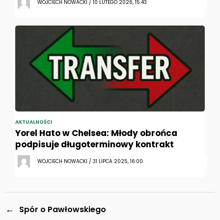
WOJCIECH NOWACKI / 10 LUTEGO 2026, 15:43
AKTUALNOŚCI
Yorel Hato w Chelsea: Młody obrońca
podpisuje długoterminowy kontrakt
WOJCIECH NOWACKI / 31 LIPCA 2025, 16:00
←
Spór o Pawłowskiego