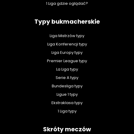
1 Liga gdzie oglądać?
Typy bukmacherskie
Liga Mistrzów typy
Liga Konferencji typy
Liga Europy typy
Premier League typy
La Liga typy
Serie A typy
Bundesliga typy
Ligue 1 typy
Ekstraklasa typy
1 Liga typy
Skróty meczów