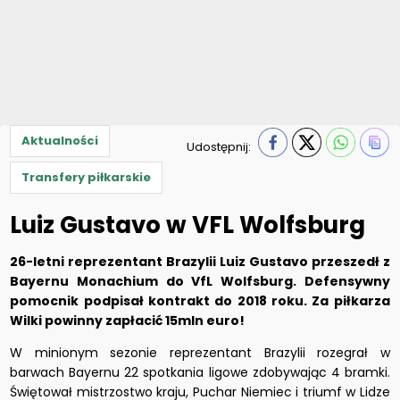
Aktualności
Udostępnij:
Transfery piłkarskie
Luiz Gustavo w VFL Wolfsburg
26-letni reprezentant Brazylii Luiz Gustavo przeszedł z
Bayernu Monachium do VfL Wolfsburg. Defensywny
pomocnik podpisał kontrakt do 2018 roku. Za piłkarza
Wilki powinny zapłacić 15mln euro!
W minionym sezonie reprezentant Brazylii rozegrał w
barwach Bayernu 22 spotkania ligowe zdobywając 4 bramki.
Świętował mistrzostwo kraju, Puchar Niemiec i triumf w Lidze