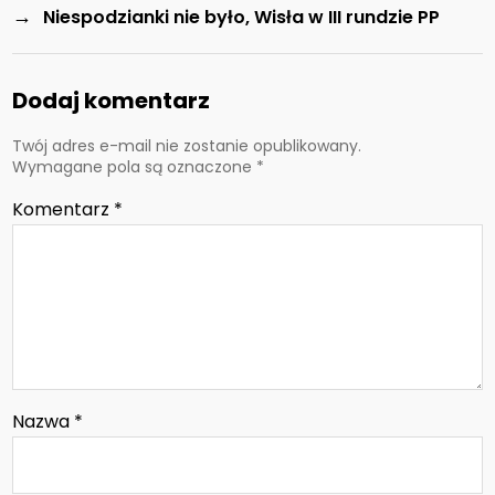
→
Niespodzianki nie było, Wisła w III rundzie PP
Dodaj komentarz
Twój adres e-mail nie zostanie opublikowany.
Wymagane pola są oznaczone
*
Komentarz
*
Nazwa
*