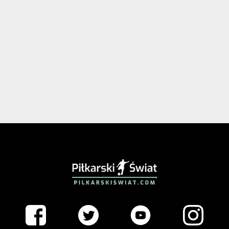
PIŁKARSKISWIAT.COM