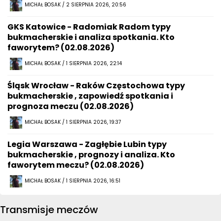
MICHAŁ BOSAK / 2 SIERPNIA 2026, 20:56
GKS Katowice - Radomiak Radom typy
bukmacherskie i analiza spotkania. Kto
faworytem? (02.08.2026)
MICHAŁ BOSAK / 1 SIERPNIA 2026, 22:14
Śląsk Wrocław - Raków Częstochowa typy
bukmacherskie , zapowiedź spotkania i
prognoza meczu (02.08.2026)
MICHAŁ BOSAK / 1 SIERPNIA 2026, 19:37
Legia Warszawa - Zagłębie Lubin typy
bukmacherskie , prognozy i analiza. Kto
faworytem meczu? (02.08.2026)
MICHAŁ BOSAK / 1 SIERPNIA 2026, 16:51
Transmisje meczów