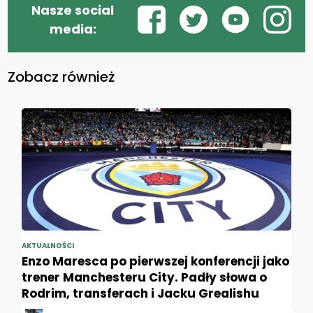
Nasze social
media:
Zobacz również
AKTUALNOŚCI
Enzo Maresca po pierwszej konferencji jako
trener Manchesteru City. Padły słowa o
Rodrim, transferach i Jacku Grealishu