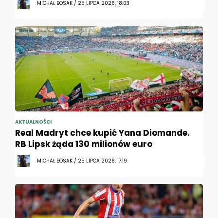
MICHAŁ BOSAK / 25 LIPCA 2026, 18:03
AKTUALNOŚCI
Real Madryt chce kupić Yana Diomande.
RB Lipsk żąda 130 milionów euro
MICHAŁ BOSAK / 25 LIPCA 2026, 17:19