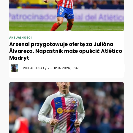
AKTUALNOŚCI
Arsenal przygotowuje ofertę za Juliána
Álvareza. Napastnik może opuścić Atlético
Madryt
MICHAŁ BOSAK / 25 LIPCA 2026, 16:37