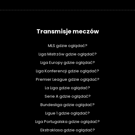
Transmisje meczów
MLS gdzie oglądać?
Liga Mistrzów gdzie oglądać?
Liga Europy gdzie oglądać?
Liga Konferencji gdzie oglądać?
Premier League gdzie oglądać?
La Liga gdzie oglądać?
Serie A gdzie oglądać?
Bundesliga gdzie oglądać?
Ligue 1 gdzie oglądać?
Liga Portugalska gdzie oglądać?
Ekstraklasa gdzie oglądać?