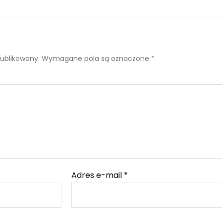
publikowany.
Wymagane pola są oznaczone
*
Adres e-mail
*