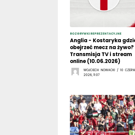
ROZGRYWKI REPREZENTACYJNE
Anglia - Kostaryka gdzi
obejrzeć mecz na żywo?
Transmisja TV i stream
online (10.06.2026)
WOJCIECH NOWACKI / 10 CZER
2026, 11:07