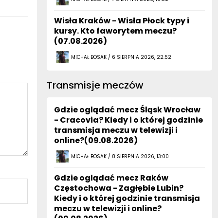
Wisła Kraków - Wisła Płock typy i
kursy. Kto faworytem meczu?
(07.08.2026)
MICHAŁ BOSAK / 6 SIERPNIA 2026, 22:52
Transmisje meczów
Gdzie oglądać mecz Śląsk Wrocław
- Cracovia? Kiedy i o której godzinie
transmisja meczu w telewizji i
online?(09.08.2026)
MICHAŁ BOSAK / 8 SIERPNIA 2026, 13:00
Gdzie oglądać mecz Raków
Częstochowa - Zagłębie Lubin?
Kiedy i o której godzinie transmisja
meczu w telewizji i online?