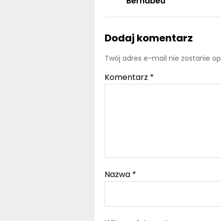
Bernabéu
Dodaj komentarz
Twój adres e-mail nie zostanie o
Komentarz
*
Nazwa
*