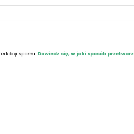
redukcji spamu.
Dowiedz się, w jaki sposób przetwar