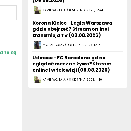
(09.08.2026)
KAMIL WOJTALA / 8 SIERPNIA 2026, 12:44
Korona Kielce - Legia Warszawa
gdzie obejrzeć? Stream online i
transmisja TV (08.08.2026)
MICHAŁ BOSAK / 8 SIERPNIA 2026, 12:18
zane są
Udinese - FC Barcelona gdzie
oglądać mecz na żywo? Stream
online i w telewizji (08.08.2026)
KAMIL WOJTALA / 8 SIERPNIA 2026, 11:40