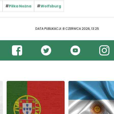
#
#
Piłka Nożna
Wolfsburg
DATA PUBLIKACJI: 8 CZERWCA 2026, 13:25