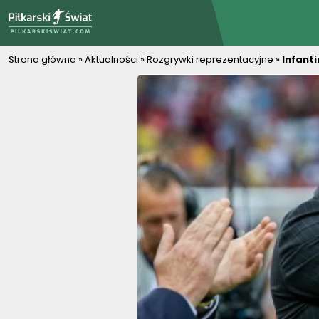
PiłkarskiSwiat.com
Strona główna
»
Aktualności
»
Rozgrywki reprezentacyjne
»
Infanti