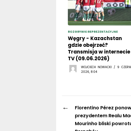
ROZGRYWKI REPREZENTACYJNE
Węgry - Kazachstan
gdzie obejrzeć?
Transmisja w internecie 
TV (09.06.2026)
WOJCIECH NOWACKI / 9 CZER
2026, 8:04
←
Florentino Pérez ponow
prezydentem Realu Mad
Mourinho bliski powrot