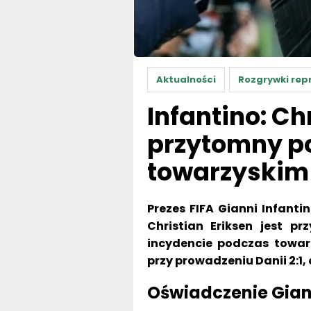
Aktualności
Rozgrywki rep
Infantino: Ch
przytomny po
towarzyskim 
Prezes FIFA Gianni Infantin
Christian Eriksen jest 
incydencie podczas towar
przy prowadzeniu Danii 2:1,
Oświadczenie Gian