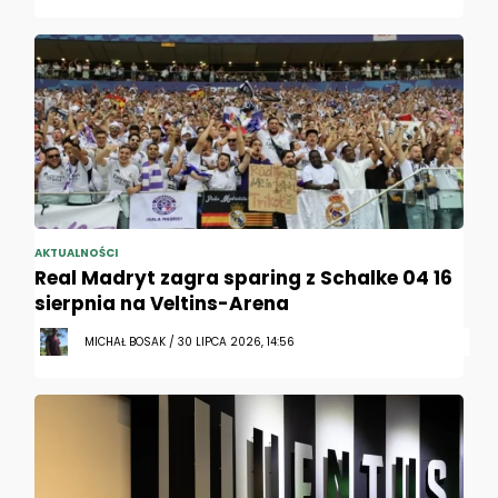
AKTUALNOŚCI
Real Madryt zagra sparing z Schalke 04 16
sierpnia na Veltins-Arena
MICHAŁ BOSAK / 30 LIPCA 2026, 14:56