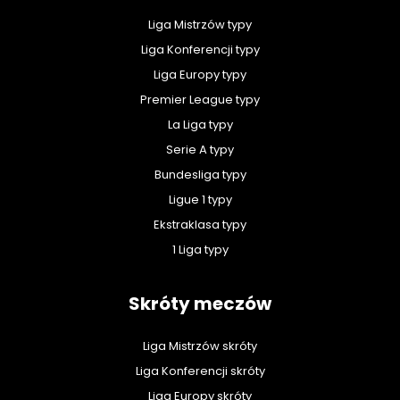
Liga Mistrzów typy
Liga Konferencji typy
Liga Europy typy
Premier League typy
La Liga typy
Serie A typy
Bundesliga typy
Ligue 1 typy
Ekstraklasa typy
1 Liga typy
Skróty meczów
Liga Mistrzów skróty
Liga Konferencji skróty
Liga Europy skróty