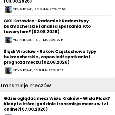
(03.08.2026)
MICHAŁ BOSAK / 2 SIERPNIA 2026, 20:56
GKS Katowice - Radomiak Radom typy
bukmacherskie i analiza spotkania. Kto
faworytem? (02.08.2026)
MICHAŁ BOSAK / 1 SIERPNIA 2026, 22:14
Śląsk Wrocław - Raków Częstochowa typy
bukmacherskie , zapowiedź spotkania i
prognoza meczu (02.08.2026)
MICHAŁ BOSAK / 1 SIERPNIA 2026, 19:37
Transmisje meczów
Gdzie oglądać mecz Wisła Kraków - Wisła Płock?
Kiedy i o której godzinie transmisja meczu w tv i
online?(07.08.2026)