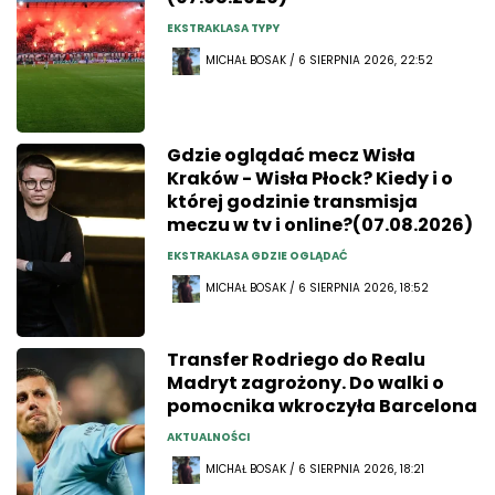
EKSTRAKLASA TYPY
MICHAŁ BOSAK / 6 SIERPNIA 2026, 22:52
Gdzie oglądać mecz Wisła
Kraków - Wisła Płock? Kiedy i o
której godzinie transmisja
meczu w tv i online?(07.08.2026)
EKSTRAKLASA GDZIE OGLĄDAĆ
MICHAŁ BOSAK / 6 SIERPNIA 2026, 18:52
Transfer Rodriego do Realu
Madryt zagrożony. Do walki o
pomocnika wkroczyła Barcelona
AKTUALNOŚCI
MICHAŁ BOSAK / 6 SIERPNIA 2026, 18:21