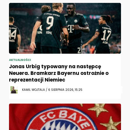
AKTUALNOŚCI
Jonas Urbig typowany na następcę
Neuera. Bramkarz Bayernu ostrożnie o
reprezentacji Niemiec
KAMIL WOJTALA / 6 SIERPNIA 2026, 15:25