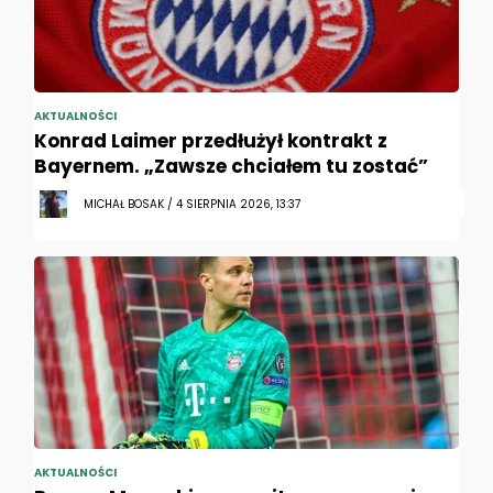
AKTUALNOŚCI
Konrad Laimer przedłużył kontrakt z
Bayernem. „Zawsze chciałem tu zostać”
MICHAŁ BOSAK / 4 SIERPNIA 2026, 13:37
AKTUALNOŚCI