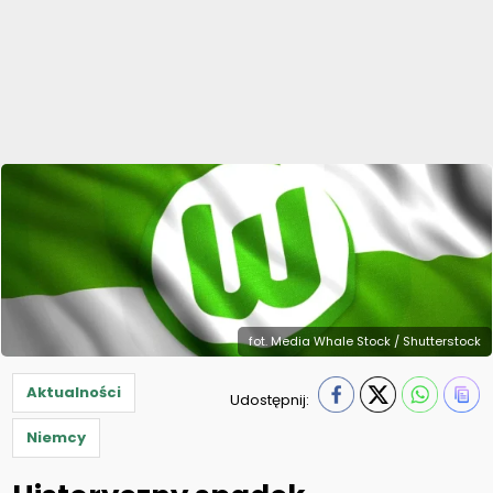
fot. Media Whale Stock / Shutterstock
Aktualności
Udostępnij:
Niemcy