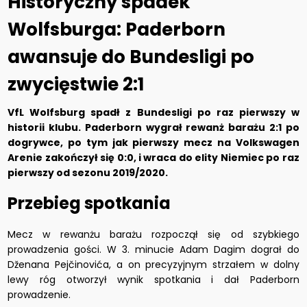
Historyczny spadek
Wolfsburga: Paderborn
awansuje do Bundesligi po
zwycięstwie 2:1
VfL Wolfsburg spadł z Bundesligi po raz pierwszy w
historii klubu. Paderborn wygrał rewanż barażu 2:1 po
dogrywce, po tym jak pierwszy mecz na Volkswagen
Arenie zakończył się 0:0, i wraca do elity Niemiec po raz
pierwszy od sezonu 2019/2020.
Przebieg spotkania
Mecz w rewanżu barażu rozpoczął się od szybkiego
prowadzenia gości. W 3. minucie Adam Dagim dograł do
Dženana Pejčinovića, a on precyzyjnym strzałem w dolny
lewy róg otworzył wynik spotkania i dał Paderborn
prowadzenie.