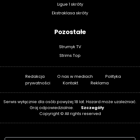
Ligue 1 skróty
Ekstraklasa skróty
Pozostałe
Strumyk TV
Strims Top
Redakcja
O nas w mediach
Polityka
prywatności
Kontakt
Reklama
Serwis wyłącznie dla osób powyżej 18 lat. Hazard może uzależniać.
Szczegóły
Graj odpowiedzialnie.
Copyright © All rights reserved