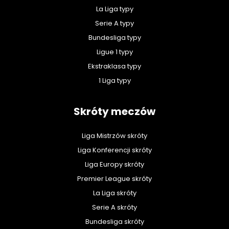
La Liga typy
Serie A typy
Bundesliga typy
Ligue 1 typy
Ekstraklasa typy
1 Liga typy
Skróty meczów
Liga Mistrzów skróty
Liga Konferencji skróty
Liga Europy skróty
Premier League skróty
La Liga skróty
Serie A skróty
Bundesliga skróty