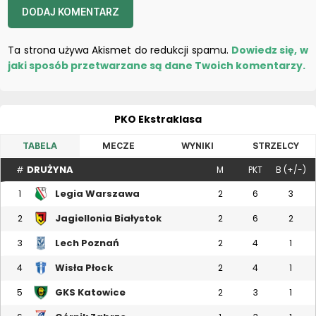
Ta strona używa Akismet do redukcji spamu.
Dowiedz się, w
jaki sposób przetwarzane są dane Twoich komentarzy.
PKO Ekstraklasa
TABELA
MECZE
WYNIKI
STRZELCY
DRUŻYNA
#
M
PKT
B (+/-)
Legia Warszawa
1
2
6
3
Jagiellonia Białystok
2
2
6
2
Lech Poznań
3
2
4
1
Wisła Płock
4
2
4
1
GKS Katowice
5
2
3
1