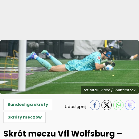
fot. Vitalii Vitleo / Shutterstock
Bundesliga skróty
Udostępnij:
Skróty meczów
Skrót meczu Vfl Wolfsburg –