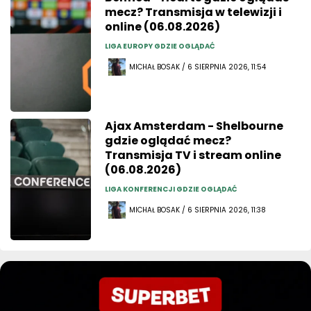
mecz? Transmisja w telewizji i
online (06.08.2026)
LIGA EUROPY GDZIE OGLĄDAĆ
MICHAŁ BOSAK / 6 SIERPNIA 2026, 11:54
Ajax Amsterdam - Shelbourne
gdzie oglądać mecz?
Transmisja TV i stream online
(06.08.2026)
LIGA KONFERENCJI GDZIE OGLĄDAĆ
MICHAŁ BOSAK / 6 SIERPNIA 2026, 11:38