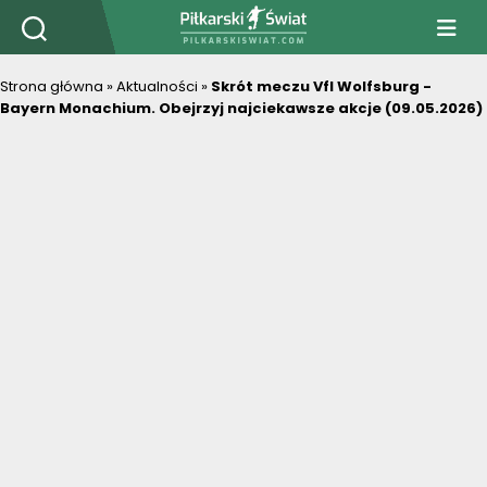
PiłkarskiSwiat.com
Strona główna
»
Aktualności
»
Skrót meczu Vfl Wolfsburg -
Bayern Monachium. Obejrzyj najciekawsze akcje (09.05.2026)