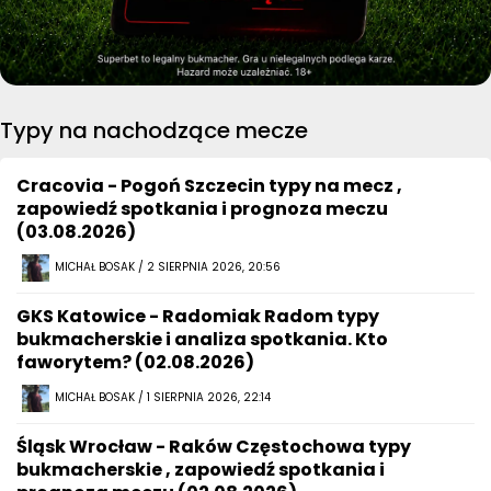
Typy na nachodzące mecze
Cracovia - Pogoń Szczecin typy na mecz ,
zapowiedź spotkania i prognoza meczu
(03.08.2026)
MICHAŁ BOSAK / 2 SIERPNIA 2026, 20:56
GKS Katowice - Radomiak Radom typy
bukmacherskie i analiza spotkania. Kto
faworytem? (02.08.2026)
MICHAŁ BOSAK / 1 SIERPNIA 2026, 22:14
Śląsk Wrocław - Raków Częstochowa typy
bukmacherskie , zapowiedź spotkania i