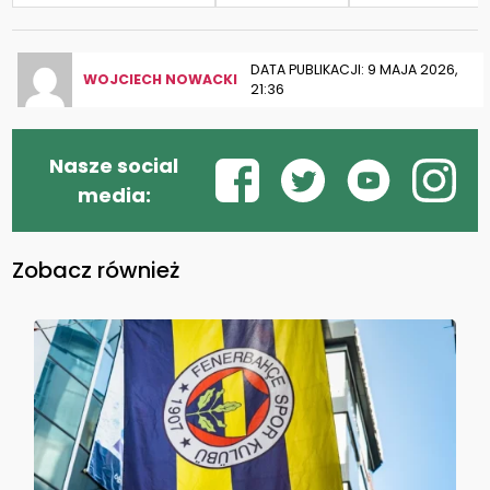
DATA PUBLIKACJI: 9 MAJA 2026,
WOJCIECH NOWACKI
21:36
Nasze social
media:
Zobacz również