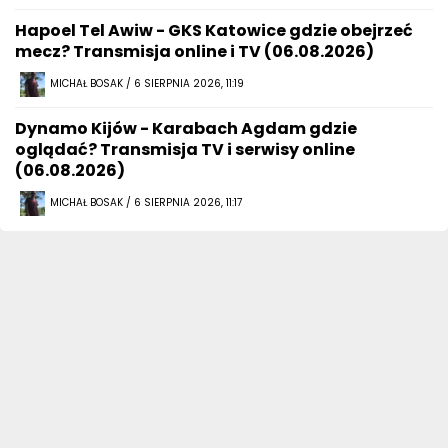
Hapoel Tel Awiw - GKS Katowice gdzie obejrzeć
mecz? Transmisja online i TV (06.08.2026)
MICHAŁ BOSAK / 6 SIERPNIA 2026, 11:19
Dynamo Kijów - Karabach Agdam gdzie
oglądać? Transmisja TV i serwisy online
(06.08.2026)
MICHAŁ BOSAK / 6 SIERPNIA 2026, 11:17