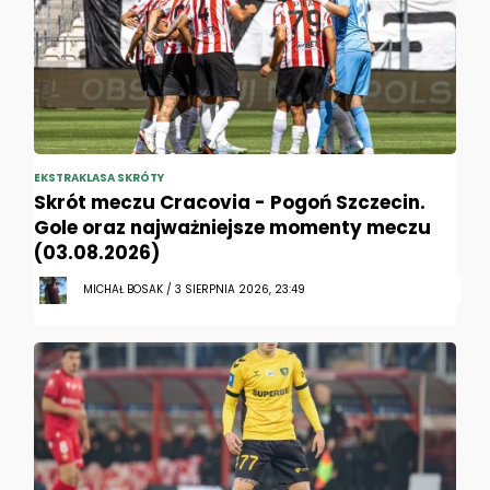
EKSTRAKLASA SKRÓTY
Skrót meczu Cracovia - Pogoń Szczecin.
Gole oraz najważniejsze momenty meczu
(03.08.2026)
MICHAŁ BOSAK / 3 SIERPNIA 2026, 23:49