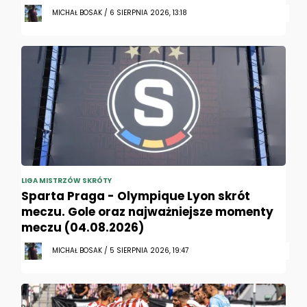
MICHAŁ BOSAK / 6 SIERPNIA 2026, 13:18
LIGA MISTRZÓW SKRÓTY
Sparta Praga - Olympique Lyon skrót
meczu. Gole oraz najważniejsze momenty
meczu (04.08.2026)
MICHAŁ BOSAK / 5 SIERPNIA 2026, 19:47