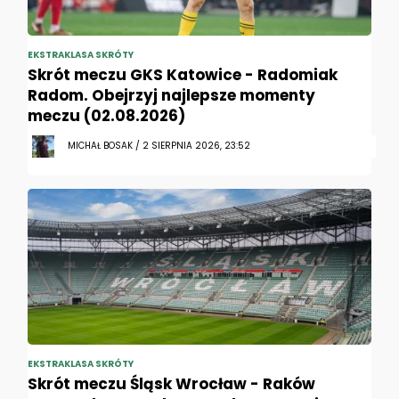
EKSTRAKLASA SKRÓTY
Skrót meczu GKS Katowice - Radomiak
Radom. Obejrzyj najlepsze momenty
meczu (02.08.2026)
MICHAŁ BOSAK / 2 SIERPNIA 2026, 23:52
EKSTRAKLASA SKRÓTY
Skrót meczu Śląsk Wrocław - Raków