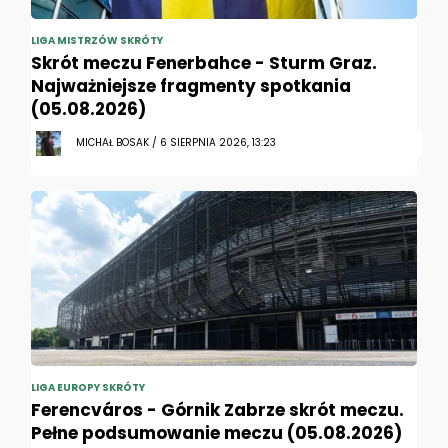
LIGA MISTRZÓW SKRÓTY
Skrót meczu Fenerbahce - Sturm Graz.
Najważniejsze fragmenty spotkania
(05.08.2026)
MICHAŁ BOSAK / 6 SIERPNIA 2026, 13:23
LIGA EUROPY SKRÓTY
Ferencváros - Górnik Zabrze skrót meczu.
Pełne podsumowanie meczu (05.08.2026)