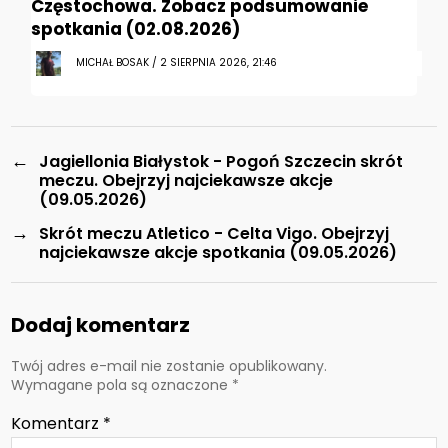
Częstochowa. Zobacz podsumowanie
spotkania (02.08.2026)
MICHAŁ BOSAK / 2 SIERPNIA 2026, 21:46
←
Jagiellonia Białystok - Pogoń Szczecin skrót
meczu. Obejrzyj najciekawsze akcje
(09.05.2026)
→
Skrót meczu Atletico - Celta Vigo. Obejrzyj
najciekawsze akcje spotkania (09.05.2026)
Dodaj komentarz
Twój adres e-mail nie zostanie opublikowany.
Wymagane pola są oznaczone
*
Komentarz
*