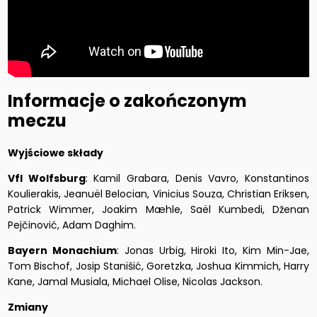
Informacje o zakończonym
meczu
Wyjściowe składy
Vfl Wolfsburg
: Kamil Grabara, Denis Vavro, Konstantinos
Koulierakis, Jeanuël Belocian, Vinicius Souza, Christian Eriksen,
Patrick Wimmer, Joakim Mæhle, Saël Kumbedi, Dženan
Pejčinović, Adam Daghim.
Bayern Monachium
: Jonas Urbig, Hiroki Ito, Kim Min-Jae,
Tom Bischof, Josip Stanišić, Goretzka, Joshua Kimmich, Harry
Kane, Jamal Musiala, Michael Olise, Nicolas Jackson.
Zmiany