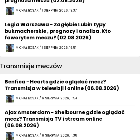
prognoza meczu (02.08.2026)
MICHAŁ BOSAK / 1 SIERPNIA 2026, 19:37
Legia Warszawa - Zagłębie Lubin typy
bukmacherskie , prognozy i analiza. Kto
faworytem meczu? (02.08.2026)
MICHAŁ BOSAK / 1 SIERPNIA 2026, 16:51
Transmisje meczów
Benfica - Hearts gdzie oglądać mecz?
Transmisja w telewizji i online (06.08.2026)
MICHAŁ BOSAK / 6 SIERPNIA 2026, 11:54
Ajax Amsterdam - Shelbourne gdzie oglądać
mecz? Transmisja TV i stream online
(06.08.2026)
MICHAŁ BOSAK / 6 SIERPNIA 2026, 11:38