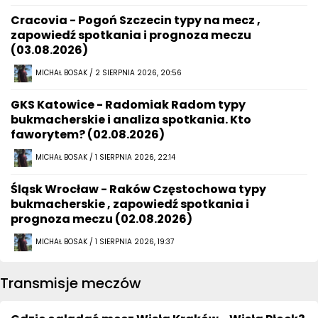
Cracovia - Pogoń Szczecin typy na mecz ,
zapowiedź spotkania i prognoza meczu
(03.08.2026)
MICHAŁ BOSAK / 2 SIERPNIA 2026, 20:56
GKS Katowice - Radomiak Radom typy
bukmacherskie i analiza spotkania. Kto
faworytem? (02.08.2026)
MICHAŁ BOSAK / 1 SIERPNIA 2026, 22:14
Śląsk Wrocław - Raków Częstochowa typy
bukmacherskie , zapowiedź spotkania i
prognoza meczu (02.08.2026)
MICHAŁ BOSAK / 1 SIERPNIA 2026, 19:37
Transmisje meczów