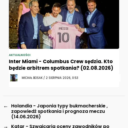
AKTUALNOŚCI
Inter Miami - Columbus Crew sędzia. Kto
będzie arbitrem spotkania? (02.08.2026)
MICHAŁ BOSAK / 2 SIERPNIA 2026, 0:53
←
Holandia - Japonia typy bukmacherskie ,
zapowiedź spotkania i prognoza meczu
(14.06.2026)
→
Katar - Szwajcaria oceny zawodników po