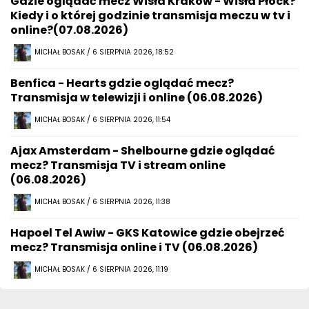
Gdzie oglądać mecz Wisła Kraków - Wisła Płock?
Kiedy i o której godzinie transmisja meczu w tv i
online?(07.08.2026)
MICHAŁ BOSAK / 6 SIERPNIA 2026, 18:52
Benfica - Hearts gdzie oglądać mecz?
Transmisja w telewizji i online (06.08.2026)
MICHAŁ BOSAK / 6 SIERPNIA 2026, 11:54
Ajax Amsterdam - Shelbourne gdzie oglądać
mecz? Transmisja TV i stream online
(06.08.2026)
MICHAŁ BOSAK / 6 SIERPNIA 2026, 11:38
Hapoel Tel Awiw - GKS Katowice gdzie obejrzeć
mecz? Transmisja online i TV (06.08.2026)
MICHAŁ BOSAK / 6 SIERPNIA 2026, 11:19