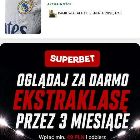
AKTUALNOŚCI
KAMIL WOJTALA / 6 SIERPNIA 2026, 17:50