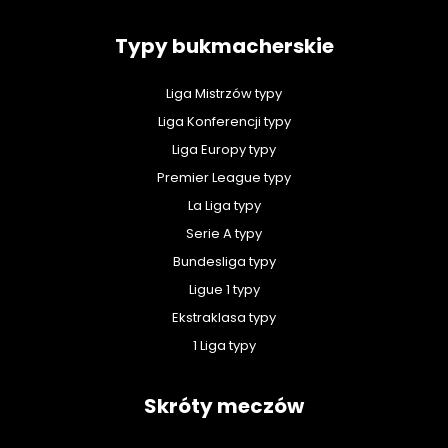
Typy bukmacherskie
Liga Mistrzów typy
Liga Konferencji typy
Liga Europy typy
Premier League typy
La Liga typy
Serie A typy
Bundesliga typy
Ligue 1 typy
Ekstraklasa typy
1 Liga typy
Skróty meczów