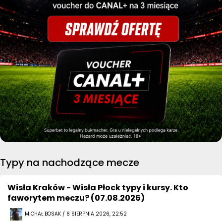
Typy na nachodzące mecze
Wisła Kraków - Wisła Płock typy i kursy. Kto
faworytem meczu? (07.08.2026)
MICHAŁ BOSAK / 6 SIERPNIA 2026, 22:52