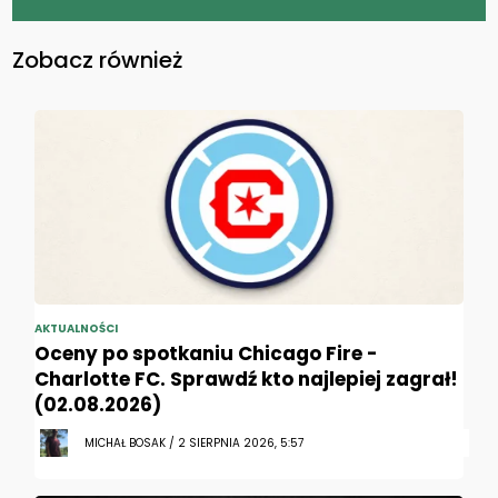
Zobacz również
AKTUALNOŚCI
Oceny po spotkaniu Chicago Fire -
Charlotte FC. Sprawdź kto najlepiej zagrał!
(02.08.2026)
MICHAŁ BOSAK / 2 SIERPNIA 2026, 5:57