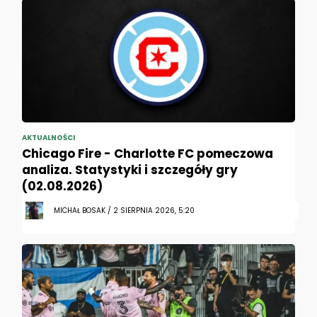
AKTUALNOŚCI
Chicago Fire - Charlotte FC pomeczowa
analiza. Statystyki i szczegóły gry
(02.08.2026)
MICHAŁ BOSAK / 2 SIERPNIA 2026, 5:20