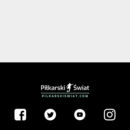
PIŁKARSKISWIAT.COM