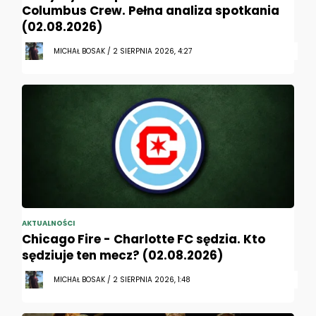
Columbus Crew. Pełna analiza spotkania
(02.08.2026)
MICHAŁ BOSAK / 2 SIERPNIA 2026, 4:27
AKTUALNOŚCI
Chicago Fire - Charlotte FC sędzia. Kto
sędziuje ten mecz? (02.08.2026)
MICHAŁ BOSAK / 2 SIERPNIA 2026, 1:48