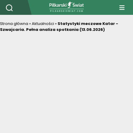
PiłkarskiSwiat.com
Strona główna
»
Aktualności
»
Statystyki meczowe Katar -
Szwajcaria. Pełna analiza spotkania (13.06.2026)