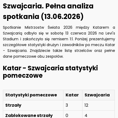
Szwajcaria. Pełna analiza
spotkania (13.06.2026)
Spotkanie Mistrzostw Świata 2026 między Katarem a
Szwajcarią odbyło się w sobotę 13 czerwca 2026 na Levi's
Stadium i zakończyło się remisem 1:1. Poniżej prezentujemy
szczegółowe statystyki drużyn i zawodników po meczu Katar
- Szwajcaria. Znajdziecie także listę strzelców oraz pełne
dane pomeczowe obu zespołów.
Katar - Szwajcaria statystyki
pomeczowe
Statystyki pomeczowe
Katar
Szwajcaria
Strzały
3
12
Zablokowane strzały
0
4