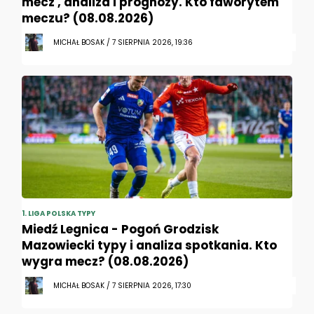
mecz , analiza i prognozy. Kto faworytem
meczu? (08.08.2026)
MICHAŁ BOSAK / 7 SIERPNIA 2026, 19:36
1. LIGA POLSKA TYPY
Miedź Legnica - Pogoń Grodzisk
Mazowiecki typy i analiza spotkania. Kto
wygra mecz? (08.08.2026)
MICHAŁ BOSAK / 7 SIERPNIA 2026, 17:30