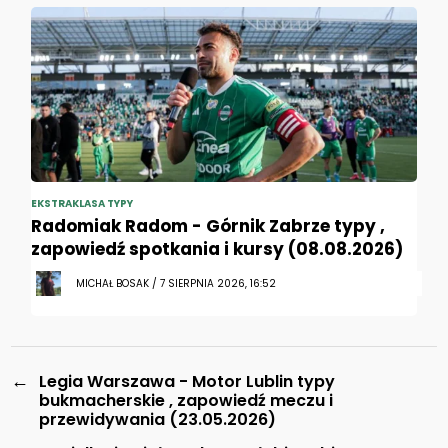
EKSTRAKLASA TYPY
Radomiak Radom - Górnik Zabrze typy ,
zapowiedź spotkania i kursy (08.08.2026)
MICHAŁ BOSAK / 7 SIERPNIA 2026, 16:52
←
Legia Warszawa - Motor Lublin typy
bukmacherskie , zapowiedź meczu i
przewidywania (23.05.2026)