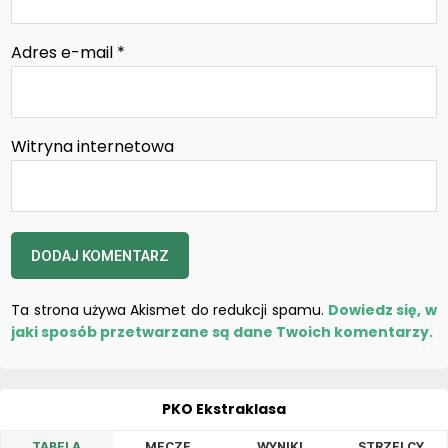
Adres e-mail
*
Witryna internetowa
Ta strona używa Akismet do redukcji spamu.
Dowiedz się, w
jaki sposób przetwarzane są dane Twoich komentarzy.
PKO Ekstraklasa
TABELA
MECZE
WYNIKI
STRZELCY