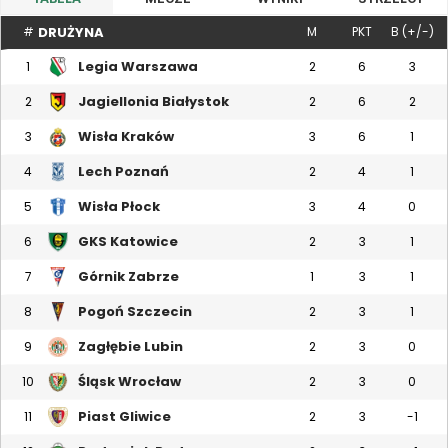
DRUŻYNA
#
M
PKT
B (+/-)
Legia Warszawa
1
2
6
3
Jagiellonia Białystok
2
2
6
2
Wisła Kraków
3
3
6
1
Lech Poznań
4
2
4
1
Wisła Płock
5
3
4
0
GKS Katowice
6
2
3
1
Górnik Zabrze
7
1
3
1
Pogoń Szczecin
8
2
3
1
Zagłębie Lubin
9
2
3
0
Śląsk Wrocław
10
2
3
0
Piast Gliwice
11
2
3
-1