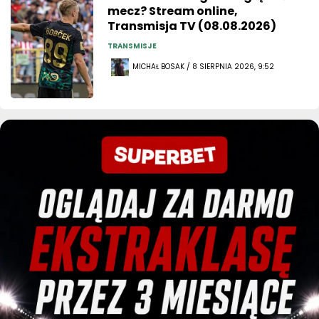
mecz? Stream online,
Transmisja TV (08.08.2026)
TRANSMISJE
MICHAŁ BOSAK / 8 SIERPNIA 2026, 9:52