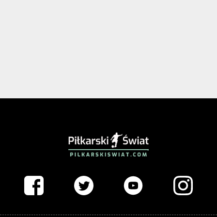
PIŁKARSKISWIAT.COM