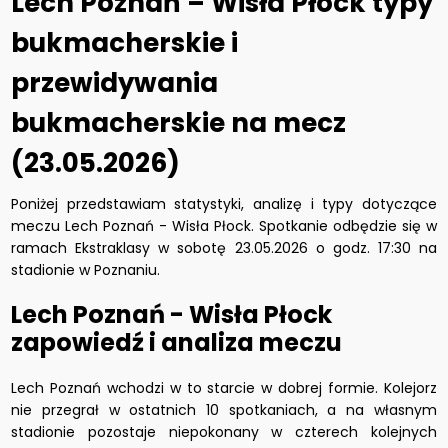
Lech Poznań – Wisła Płock typy
bukmacherskie i
przewidywania
bukmacherskie na mecz
(23.05.2026)
Poniżej przedstawiam statystyki, analizę i typy dotyczące
meczu Lech Poznań - Wisła Płock. Spotkanie odbędzie się w
ramach Ekstraklasy w sobotę 23.05.2026 o godz. 17:30 na
stadionie w Poznaniu.
Lech Poznań - Wisła Płock
zapowiedź i analiza meczu
Lech Poznań wchodzi w to starcie w dobrej formie. Kolejorz
nie przegrał w ostatnich 10 spotkaniach, a na własnym
stadionie pozostaje niepokonany w czterech kolejnych