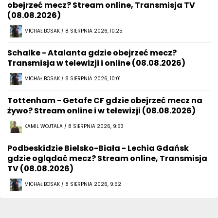
obejrzeć mecz? Stream online, Transmisja TV
(08.08.2026)
MICHAŁ BOSAK / 8 SIERPNIA 2026, 10:25
Schalke - Atalanta gdzie obejrzeć mecz?
Transmisja w telewizji i online (08.08.2026)
MICHAŁ BOSAK / 8 SIERPNIA 2026, 10:01
Tottenham - Getafe CF gdzie obejrzeć mecz na
żywo? Stream online i w telewizji (08.08.2026)
KAMIL WOJTALA / 8 SIERPNIA 2026, 9:53
Podbeskidzie Bielsko-Biała - Lechia Gdańsk
gdzie oglądać mecz? Stream online, Transmisja
TV (08.08.2026)
MICHAŁ BOSAK / 8 SIERPNIA 2026, 9:52