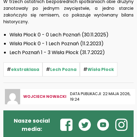
W trzech ostatnich bezpośrednich spotkaniach obie drużyny
zanotowały po jednym zwycięstwie, a jedno starcie
zakończyło się remisem, co pokazuje wyrównany bilans
historyczny.
Wisła Płock 0 - 0 Lech Poznań (30.11.2025)
Wisła Płock 0 - 1 Lech Poznań (11.2.2023)
Lech Poznań 1 - 3 Wisła Płock (31.7.2022)
#
#
#
ekstraklasa
Lech Pozna
Wisła Płock
DATA PUBLIKACJI: 22 MAJA 2026,
WOJCIECH NOWACKI
19:24
Nasze social
media: