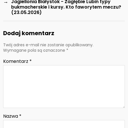
→
Jagiellonia Białystok - Zagłębie Lubin typy
bukmacherskie i kursy. Kto faworytem meczu?
(23.05.2026)
Dodaj komentarz
Twój adres e-mail nie zostanie opublikowany.
Wymagane pola są oznaczone
*
Komentarz
*
Nazwa
*