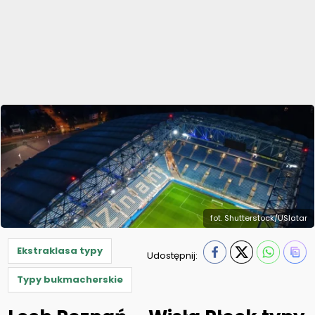
fot. Shutterstock/USlatar
Ekstraklasa typy
Udostępnij:
Typy bukmacherskie