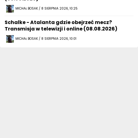
MICHAŁ BOSAK / 8 SIERPNIA 2026, 10:25
Schalke - Atalanta gdzie obejrzeć mecz?
Transmisja w telewizji i online (08.08.2026)
MICHAŁ BOSAK / 8 SIERPNIA 2026, 10:01