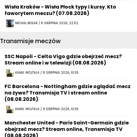
Wisła Kraków - Wisła Płock typy i kursy. Kto
faworytem meczu? (07.08.2026)
MICHAŁ BOSAK / 6 SIERPNIA 2026, 22:52
Transmisje meczów
SSC Napoli - Celta Vigo gdzie obejrzeć mecz?
Stream online i w telewizji (08.08.2026)
KAMIL WOJTALA / 8 SIERPNIA 2026, 10:35
FC Barcelona - Nottingham gdzie oglądać mecz
na żywo? Transmisja TV i stream online
(08.08.2026)
KAMIL WOJTALA / 8 SIERPNIA 2026, 10:35
Manchester United - Paris Saint-Germain gdzie
obejrzeć mecz? Stream online, Transmisja TV
(08.08.2026)