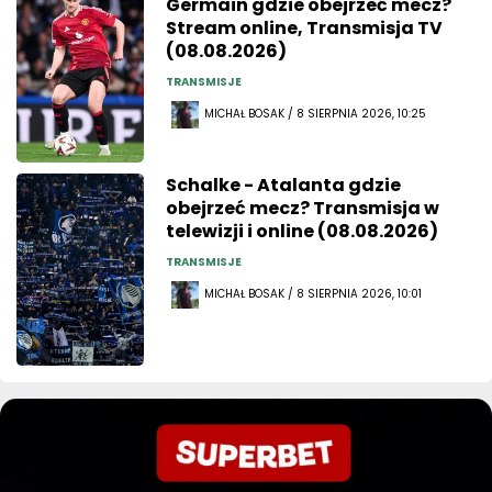
Germain gdzie obejrzeć mecz?
Stream online, Transmisja TV
(08.08.2026)
TRANSMISJE
MICHAŁ BOSAK / 8 SIERPNIA 2026, 10:25
Schalke - Atalanta gdzie
obejrzeć mecz? Transmisja w
telewizji i online (08.08.2026)
TRANSMISJE
MICHAŁ BOSAK / 8 SIERPNIA 2026, 10:01