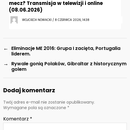
mecz? Transmisja w telewizji i online
(08.06.2026)
WOJCIECH NOWACKI / 8 CZERWCA 2026, 14:38
←
Eliminacje ME 2016: Grupa I zacięta, Portugalia
liderem.
→
Rywale gonią Polaków, Gibraltar z historycznym
golem
Dodaj komentarz
Twój adres e-mail nie zostanie opublikowany.
Wymagane pola są oznaczone
*
Komentarz
*