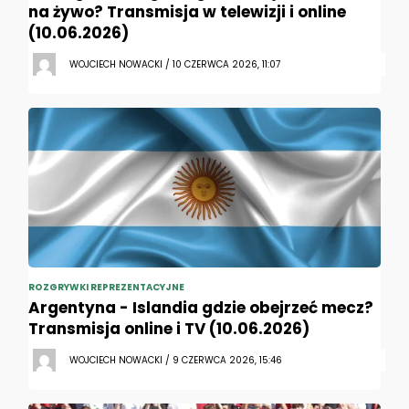
na żywo? Transmisja w telewizji i online
(10.06.2026)
WOJCIECH NOWACKI / 10 CZERWCA 2026, 11:07
ROZGRYWKI REPREZENTACYJNE
Argentyna - Islandia gdzie obejrzeć mecz?
Transmisja online i TV (10.06.2026)
WOJCIECH NOWACKI / 9 CZERWCA 2026, 15:46