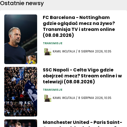
Ostatnie newsy
FC Barcelona - Nottingham
gdzie oglądać mecz na żywo?
Transmisja TV i stream online
(08.08.2026)
TRANSMISJE
KAMIL WOJTALA / 8 SIERPNIA 2026, 10:35
SSC Napoli - Celta Vigo gdzie
obejrzeć mecz? Stream online i w
telewizji (08.08.2026)
TRANSMISJE
KAMIL WOJTALA / 8 SIERPNIA 2026, 10:35
Manchester United - Paris Saint-