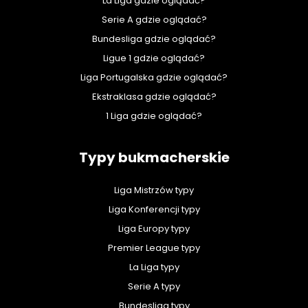
La Liga gdzie oglądać?
Serie A gdzie oglądać?
Bundesliga gdzie oglądać?
Ligue 1 gdzie oglądać?
Liga Portugalska gdzie oglądać?
Ekstraklasa gdzie oglądać?
1 Liga gdzie oglądać?
Typy bukmacherskie
Liga Mistrzów typy
Liga Konferencji typy
Liga Europy typy
Premier League typy
La Liga typy
Serie A typy
Bundesliga typy