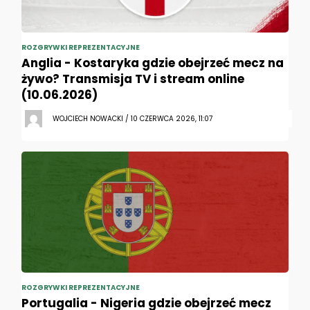
ROZGRYWKI REPREZENTACYJNE
Anglia - Kostaryka gdzie obejrzeć mecz na
żywo? Transmisja TV i stream online
(10.06.2026)
WOJCIECH NOWACKI / 10 CZERWCA 2026, 11:07
ROZGRYWKI REPREZENTACYJNE
Portugalia - Nigeria gdzie obejrzeć mecz