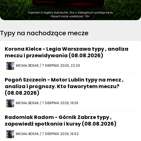
Typy na nachodzące mecze
Korona Kielce - Legia Warszawa typy , analiza
meczu i przewidywania (08.08.2026)
MICHAŁ BOSAK / 7 SIERPNIA 2026, 22:29
Pogoń Szczecin - Motor Lublin typy na mecz ,
analiza i prognozy. Kto faworytem meczu?
(08.08.2026)
MICHAŁ BOSAK / 7 SIERPNIA 2026, 19:36
Radomiak Radom - Górnik Zabrze typy ,
zapowiedź spotkania i kursy (08.08.2026)
MICHAŁ BOSAK / 7 SIERPNIA 2026, 16:52