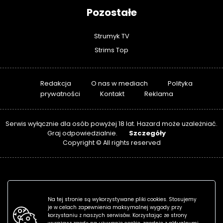
Pozostałe
Strumyk TV
Strims Top
Redakcja
O nas w mediach
Polityka
prywatności
Kontakt
Reklama
Serwis wyłącznie dla osób powyżej 18 lat. Hazard może uzależniać.
Szczegóły
Graj odpowiedzialnie.
Copyright © All rights reserved
Na tej stronie są wykorzystywane pliki cookies. Stosujemy
je w celach zapewnienia maksymalnej wygody przy
korzystaniu z naszych serwisów. Korzystając ze strony