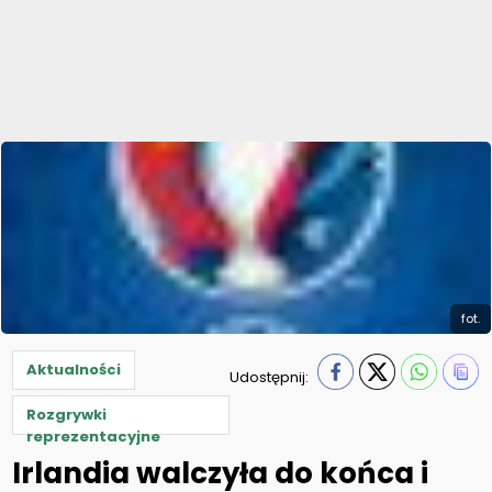
fot.
Aktualności
Udostępnij:
Rozgrywki
reprezentacyjne
Irlandia walczyła do końca i