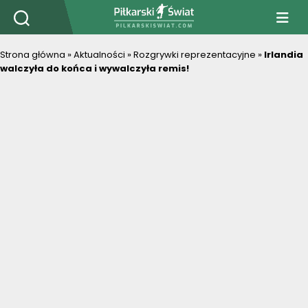
PiłkarskiSwiat.com
Strona główna
»
Aktualności
»
Rozgrywki reprezentacyjne
»
Irlandia
walczyła do końca i wywalczyła remis!