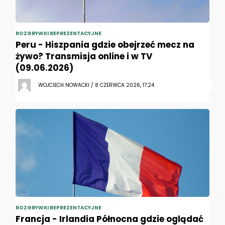
ROZGRYWKI REPREZENTACYJNE
Peru - Hiszpania gdzie obejrzeć mecz na
żywo? Transmisja online i w TV
(09.06.2026)
WOJCIECH NOWACKI / 8 CZERWCA 2026, 17:24
ROZGRYWKI REPREZENTACYJNE
Francja - Irlandia Północna gdzie oglądać