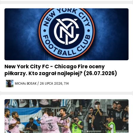
New York City FC - Chicago Fire oceny
piłkarzy. Kto zagrał najlepiej? (26.07.2026)
MICHAŁ BOSAK / 26 LIPCA 2026, 7:14