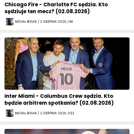
Chicago Fire - Charlotte FC sędzia. Kto
sędziuje ten mecz? (02.08.2026)
MICHAŁ BOSAK / 2 SIERPNIA 2026, 1:48
Inter Miami - Columbus Crew sędzia. Kto
będzie arbitrem spotkania? (02.08.2026)
MICHAŁ BOSAK / 2 SIERPNIA 2026, 0:53