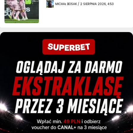
MICHAŁ BOSAK / 2 SIERPNIA 2026, 4:53