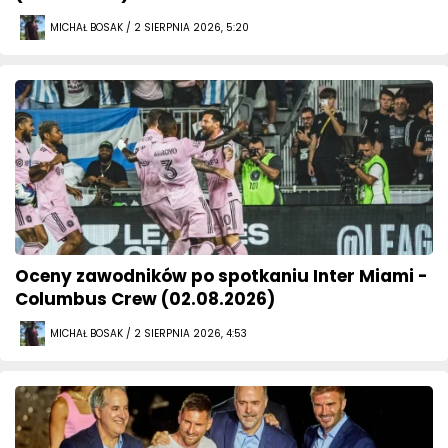
MICHAŁ BOSAK / 2 SIERPNIA 2026, 5:20
Oceny zawodników po spotkaniu Inter Miami -
Columbus Crew (02.08.2026)
MICHAŁ BOSAK / 2 SIERPNIA 2026, 4:53