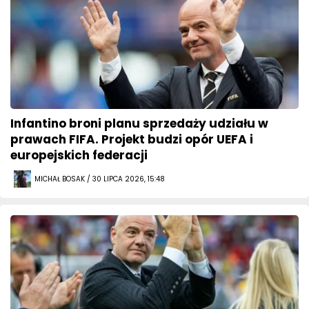
Infantino broni planu sprzedaży udziału w
prawach FIFA. Projekt budzi opór UEFA i
europejskich federacji
MICHAŁ BOSAK / 30 LIPCA 2026, 15:48