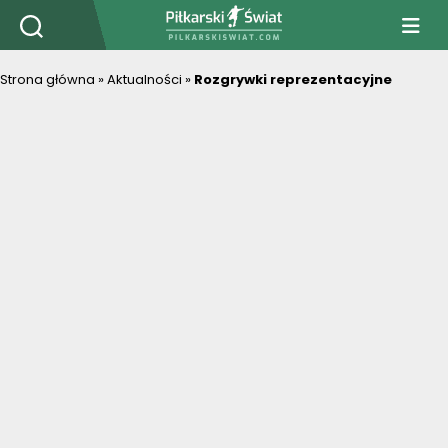
PiłkarskiSwiat.com
Strona główna
»
Aktualności
»
Rozgrywki reprezentacyjne