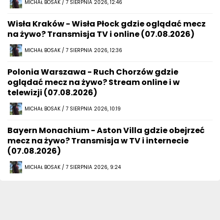
MICHAŁ BOSAK / 7 SIERPNIA 2026, 12:46
Wisła Kraków - Wisła Płock gdzie oglądać mecz
na żywo? Transmisja TV i online (07.08.2026)
MICHAŁ BOSAK / 7 SIERPNIA 2026, 12:36
Polonia Warszawa - Ruch Chorzów gdzie
oglądać mecz na żywo? Stream online i w
telewizji (07.08.2026)
MICHAŁ BOSAK / 7 SIERPNIA 2026, 10:19
Bayern Monachium - Aston Villa gdzie obejrzeć
mecz na żywo? Transmisja w TV i internecie
(07.08.2026)
MICHAŁ BOSAK / 7 SIERPNIA 2026, 9:24