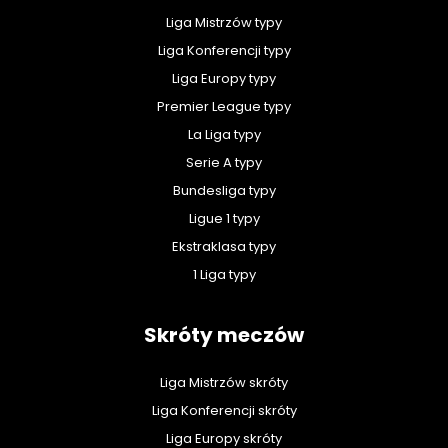
Liga Mistrzów typy
Liga Konferencji typy
Liga Europy typy
Premier League typy
La Liga typy
Serie A typy
Bundesliga typy
Ligue 1 typy
Ekstraklasa typy
1 Liga typy
Skróty meczów
Liga Mistrzów skróty
Liga Konferencji skróty
Liga Europy skróty