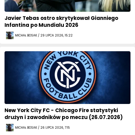
Javier Tebas ostro skrytykował Gianniego
Infantina po Mundialu 2026
MICHAŁ BOSAK / 29 LIPCA 2026, 15:22
New York City FC - Chicago Fire statystyki
drużyn i zawodników po meczu (26.07.2026)
MICHAŁ BOSAK / 26 LIPCA 2026, 7:15