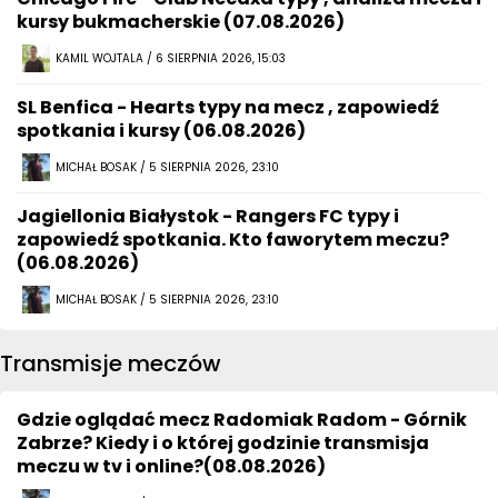
kursy bukmacherskie (07.08.2026)
KAMIL WOJTALA / 6 SIERPNIA 2026, 15:03
SL Benfica - Hearts typy na mecz , zapowiedź
spotkania i kursy (06.08.2026)
MICHAŁ BOSAK / 5 SIERPNIA 2026, 23:10
Jagiellonia Białystok - Rangers FC typy i
zapowiedź spotkania. Kto faworytem meczu?
(06.08.2026)
MICHAŁ BOSAK / 5 SIERPNIA 2026, 23:10
Transmisje meczów
Gdzie oglądać mecz Radomiak Radom - Górnik
Zabrze? Kiedy i o której godzinie transmisja
meczu w tv i online?(08.08.2026)