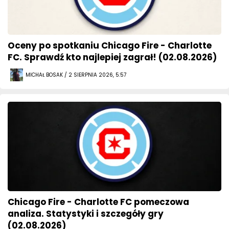
Oceny po spotkaniu Chicago Fire - Charlotte
FC. Sprawdź kto najlepiej zagrał! (02.08.2026)
MICHAŁ BOSAK / 2 SIERPNIA 2026, 5:57
Chicago Fire - Charlotte FC pomeczowa
analiza. Statystyki i szczegóły gry
(02.08.2026)