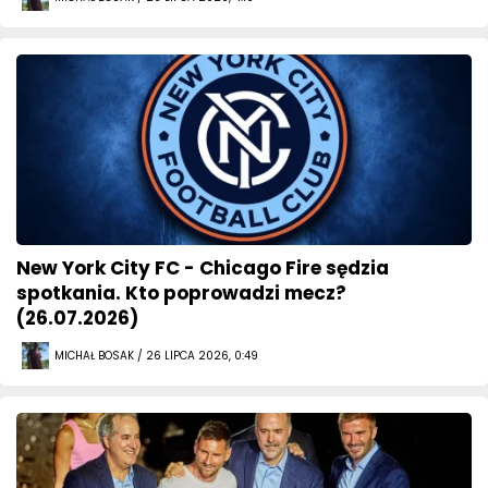
New York City FC - Chicago Fire sędzia
spotkania. Kto poprowadzi mecz?
(26.07.2026)
MICHAŁ BOSAK / 26 LIPCA 2026, 0:49