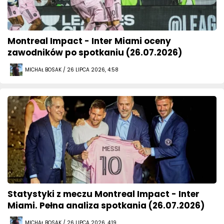
Montreal Impact - Inter Miami oceny
zawodników po spotkaniu (26.07.2026)
MICHAŁ BOSAK / 26 LIPCA 2026, 4:58
Statystyki z meczu Montreal Impact - Inter
Miami. Pełna analiza spotkania (26.07.2026)
MICHAŁ BOSAK / 26 LIPCA 2026, 4:19