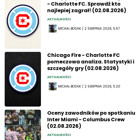
- Charlotte FC. Sprawdź kto
najlepiej zagrał! (02.08.2026)
AKTUALNOŚCI
MICHAŁ BOSAK / 2 SIERPNIA 2026, 5:57
Chicago Fire - Charlotte FC
pomeczowa analiza. Statystyki i
szczegóły gry (02.08.2026)
AKTUALNOŚCI
MICHAŁ BOSAK / 2 SIERPNIA 2026, 5:20
Oceny zawodników po spotkaniu
Inter Miami - Columbus Crew
(02.08.2026)
AKTUALNOŚCI