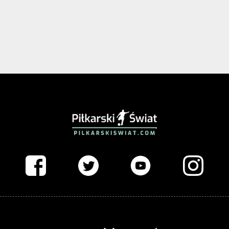
PIŁKARSKISWIAT.COM