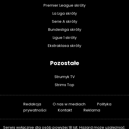
Premier League skróty
La Liga skróty
Serie A skróty
Bundesliga skróty
Ligue 1 skróty
Ekstraklasa skróty
Pozostałe
Strumyk TV
Strims Top
Redakcja
O nas w mediach
Polityka
prywatności
Kontakt
Reklama
Serwis wyłącznie dla osób powyżej 18 lat. Hazard może uzależniać.