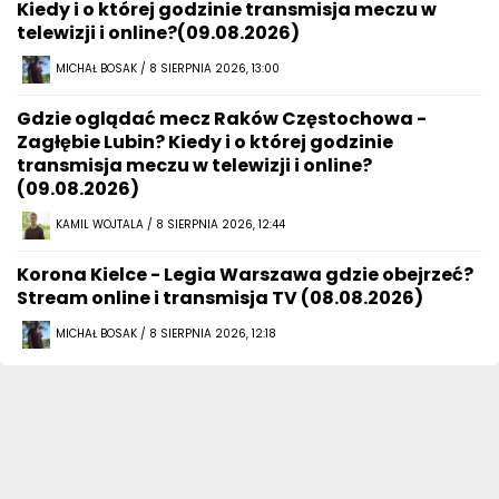
Kiedy i o której godzinie transmisja meczu w
telewizji i online?(09.08.2026)
MICHAŁ BOSAK / 8 SIERPNIA 2026, 13:00
Gdzie oglądać mecz Raków Częstochowa -
Zagłębie Lubin? Kiedy i o której godzinie
transmisja meczu w telewizji i online?
(09.08.2026)
KAMIL WOJTALA / 8 SIERPNIA 2026, 12:44
Korona Kielce - Legia Warszawa gdzie obejrzeć?
Stream online i transmisja TV (08.08.2026)
MICHAŁ BOSAK / 8 SIERPNIA 2026, 12:18