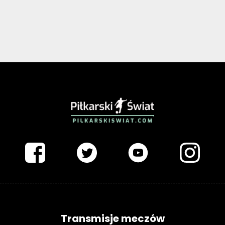
PIŁKARSKISWIAT.COM
Transmisje meczów