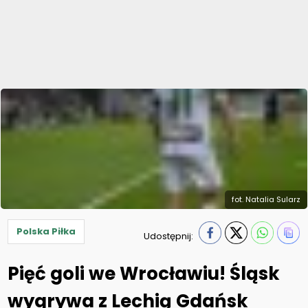
fot. Natalia Sularz
Polska Piłka
Udostępnij:
Pięć goli we Wrocławiu! Śląsk
wygrywa z Lechią Gdańsk