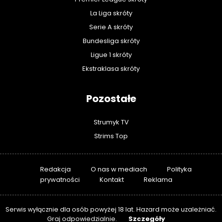
La Liga skróty
Serie A skróty
Bundesliga skróty
Ligue 1 skróty
Ekstraklasa skróty
Pozostałe
Strumyk TV
Strims Top
Redakcja
O nas w mediach
Polityka
prywatności
Kontakt
Reklama
Serwis wyłącznie dla osób powyżej 18 lat. Hazard może uzależniać.
Szczegóły
Graj odpowiedzialnie.