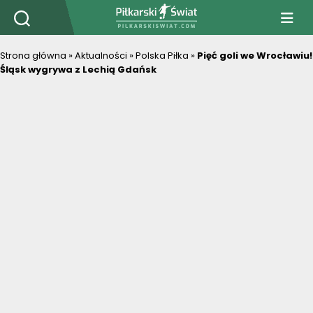
PiłkarskiSwiat.com
Strona główna
»
Aktualności
»
Polska Piłka
»
Pięć goli we Wrocławiu!
Śląsk wygrywa z Lechią Gdańsk