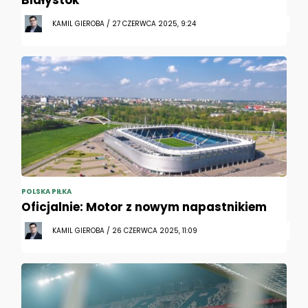
Białystok
KAMIL GIEROBA / 27 CZERWCA 2025, 9:24
POLSKA PIŁKA
Oficjalnie: Motor z nowym napastnikiem
KAMIL GIEROBA / 26 CZERWCA 2025, 11:09