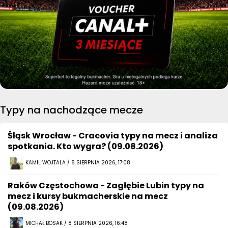
Typy na nachodzące mecze
Śląsk Wrocław - Cracovia typy na mecz i analiza
spotkania. Kto wygra? (09.08.2026)
KAMIL WOJTALA / 8 SIERPNIA 2026, 17:08
Raków Częstochowa - Zagłębie Lubin typy na
mecz i kursy bukmacherskie na mecz
(09.08.2026)
MICHAŁ BOSAK / 8 SIERPNIA 2026, 16:48