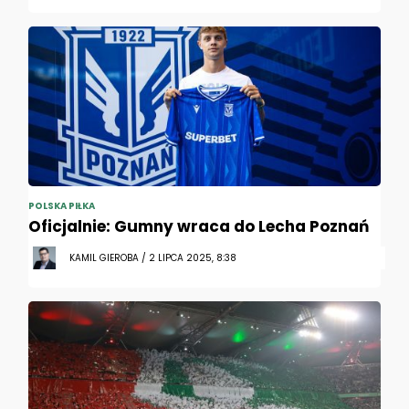
POLSKA PIŁKA
Oficjalnie: Gumny wraca do Lecha Poznań
KAMIL GIEROBA / 2 LIPCA 2025, 8:38