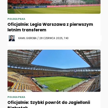
POLSKA PIŁKA
Oficjalnie: Legia Warszawa z pierwszym
letnim transferem
KAMIL GIEROBA / 28 CZERWCA 2025, 7:43
POLSKA PIŁKA
Oficjalnie: Szybki powrót do Jagiellonii