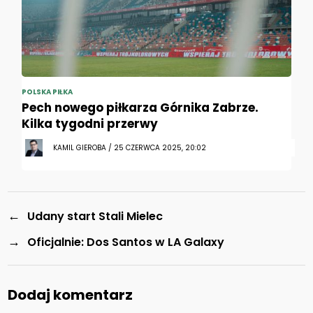
POLSKA PIŁKA
Pech nowego piłkarza Górnika Zabrze.
Kilka tygodni przerwy
KAMIL GIEROBA / 25 CZERWCA 2025, 20:02
←
Udany start Stali Mielec
→
Oficjalnie: Dos Santos w LA Galaxy
Dodaj komentarz