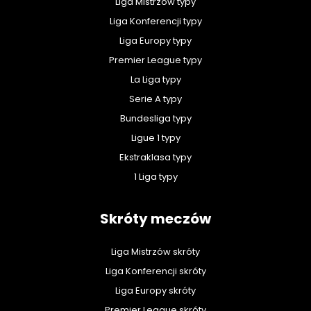
Liga Mistrzów typy
Liga Konferencji typy
Liga Europy typy
Premier League typy
La Liga typy
Serie A typy
Bundesliga typy
Ligue 1 typy
Ekstraklasa typy
1 Liga typy
Skróty meczów
Liga Mistrzów skróty
Liga Konferencji skróty
Liga Europy skróty
Premier League skróty