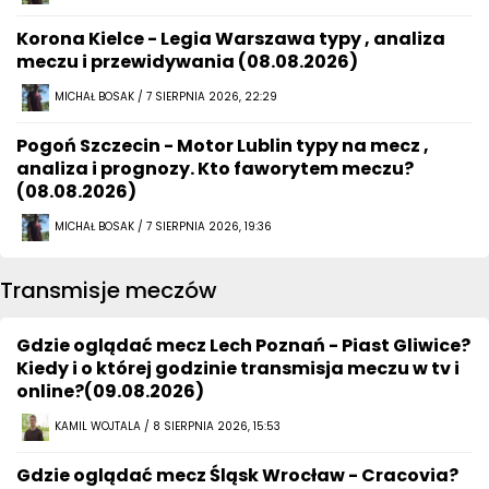
Korona Kielce - Legia Warszawa typy , analiza
meczu i przewidywania (08.08.2026)
MICHAŁ BOSAK / 7 SIERPNIA 2026, 22:29
Pogoń Szczecin - Motor Lublin typy na mecz ,
analiza i prognozy. Kto faworytem meczu?
(08.08.2026)
MICHAŁ BOSAK / 7 SIERPNIA 2026, 19:36
Transmisje meczów
Gdzie oglądać mecz Lech Poznań - Piast Gliwice?
Kiedy i o której godzinie transmisja meczu w tv i
online?(09.08.2026)
KAMIL WOJTALA / 8 SIERPNIA 2026, 15:53
Gdzie oglądać mecz Śląsk Wrocław - Cracovia?