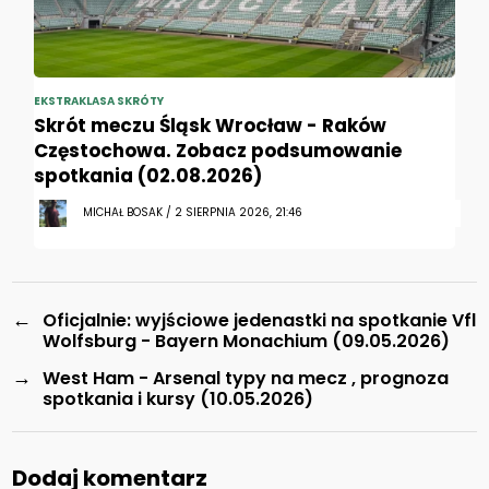
EKSTRAKLASA SKRÓTY
Skrót meczu Śląsk Wrocław - Raków
Częstochowa. Zobacz podsumowanie
spotkania (02.08.2026)
MICHAŁ BOSAK / 2 SIERPNIA 2026, 21:46
←
Oficjalnie: wyjściowe jedenastki na spotkanie Vfl
Wolfsburg - Bayern Monachium (09.05.2026)
→
West Ham - Arsenal typy na mecz , prognoza
spotkania i kursy (10.05.2026)
Dodaj komentarz