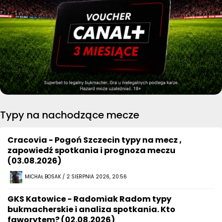
Typy na nachodzące mecze
Cracovia - Pogoń Szczecin typy na mecz ,
zapowiedź spotkania i prognoza meczu
(03.08.2026)
MICHAŁ BOSAK / 2 SIERPNIA 2026, 20:56
GKS Katowice - Radomiak Radom typy
bukmacherskie i analiza spotkania. Kto
faworytem? (02.08.2026)