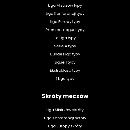
Liga Mistrzów typy
Liga Konferencji typy
Liga Europy typy
Premier League typy
La Liga typy
Serie A typy
Bundesliga typy
Ligue 1 typy
Ekstraklasa typy
1 Liga typy
Skróty meczów
Liga Mistrzów skróty
Liga Konferencji skróty
Liga Europy skróty