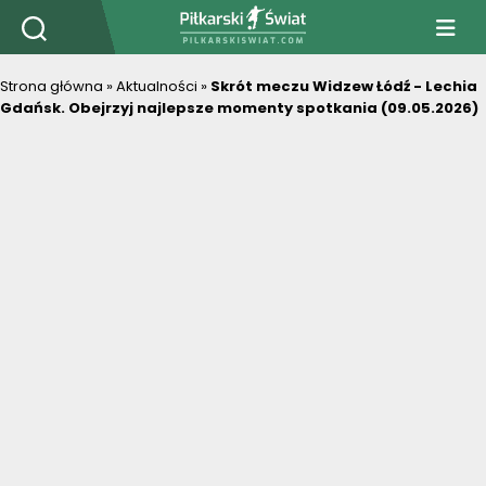
PiłkarskiSwiat.com
Strona główna
»
Aktualności
»
Skrót meczu Widzew Łódź - Lechia
Gdańsk. Obejrzyj najlepsze momenty spotkania (09.05.2026)