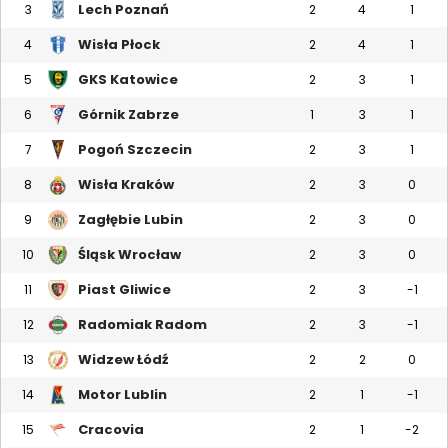
Lech Poznań
3
2
4
1
Wisła Płock
4
2
4
1
GKS Katowice
5
2
3
1
Górnik Zabrze
6
1
3
1
Pogoń Szczecin
7
2
3
1
Wisła Kraków
8
2
3
0
Zagłębie Lubin
9
2
3
0
Śląsk Wrocław
10
2
3
0
Piast Gliwice
11
2
3
-1
Radomiak Radom
12
2
3
-1
Widzew Łódź
13
2
2
0
Motor Lublin
14
2
1
-1
Cracovia
15
2
1
-2