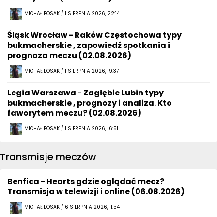
MICHAŁ BOSAK / 1 SIERPNIA 2026, 22:14
Śląsk Wrocław - Raków Częstochowa typy
bukmacherskie , zapowiedź spotkania i
prognoza meczu (02.08.2026)
MICHAŁ BOSAK / 1 SIERPNIA 2026, 19:37
Legia Warszawa - Zagłębie Lubin typy
bukmacherskie , prognozy i analiza. Kto
faworytem meczu? (02.08.2026)
MICHAŁ BOSAK / 1 SIERPNIA 2026, 16:51
Transmisje meczów
Benfica - Hearts gdzie oglądać mecz?
Transmisja w telewizji i online (06.08.2026)
MICHAŁ BOSAK / 6 SIERPNIA 2026, 11:54