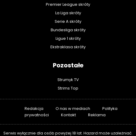
Premier League skróty
La Liga skróty
Serie A skróty
Bundesliga skróty
Ligue 1 skróty
Ekstraklasa skróty
Pozostałe
Strumyk TV
Strims Top
Redakcja
O nas w mediach
Polityka
prywatności
Kontakt
Reklama
Serwis wyłącznie dla osób powyżej 18 lat. Hazard może uzależniać.