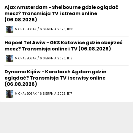
Ajax Amsterdam - Shelbourne gdzie oglądać
mecz? Transmisja TV i stream online
(06.08.2026)
MICHAŁ BOSAK / 6 SIERPNIA 2026, 11:38
Hapoel Tel Awiw - GKS Katowice gdzie obejrzeć
mecz? Transmisja online i TV (06.08.2026)
MICHAŁ BOSAK / 6 SIERPNIA 2026, 11:19
Dynamo Kijów - Karabach Agdam gdzie
oglądać? Transmisja TV i serwisy online
(06.08.2026)
MICHAŁ BOSAK / 6 SIERPNIA 2026, 11:17