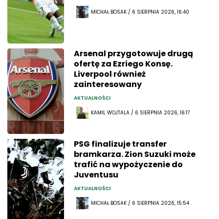
MICHAŁ BOSAK / 6 SIERPNIA 2026, 16:40
Arsenal przygotowuje drugą
ofertę za Ezriego Konsę.
Liverpool również
zainteresowany
AKTUALNOŚCI
KAMIL WOJTALA / 6 SIERPNIA 2026, 16:17
PSG finalizuje transfer
bramkarza. Zion Suzuki może
trafić na wypożyczenie do
Juventusu
AKTUALNOŚCI
MICHAŁ BOSAK / 6 SIERPNIA 2026, 15:54