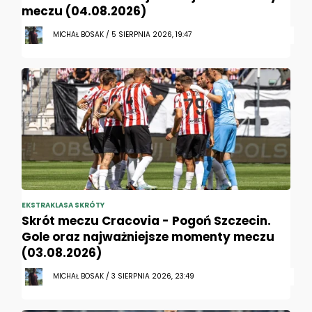
meczu (04.08.2026)
MICHAŁ BOSAK / 5 SIERPNIA 2026, 19:47
EKSTRAKLASA SKRÓTY
Skrót meczu Cracovia - Pogoń Szczecin.
Gole oraz najważniejsze momenty meczu
(03.08.2026)
MICHAŁ BOSAK / 3 SIERPNIA 2026, 23:49