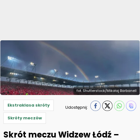
fot. Shutterstock/Mikołaj Barbanell
Ekstraklasa skróty
Udostępnij:
Skróty meczów
Skrót meczu Widzew Łódź –