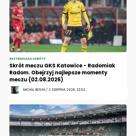
EKSTRAKLASA SKRÓTY
Skrót meczu GKS Katowice - Radomiak
Radom. Obejrzyj najlepsze momenty
meczu (02.08.2026)
MICHAŁ BOSAK / 2 SIERPNIA 2026, 23:52