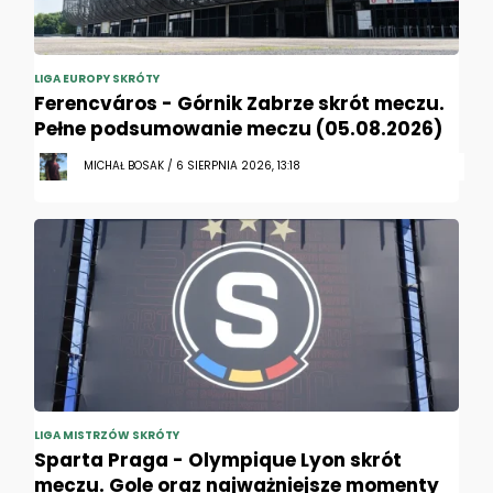
LIGA EUROPY SKRÓTY
Ferencváros - Górnik Zabrze skrót meczu.
Pełne podsumowanie meczu (05.08.2026)
MICHAŁ BOSAK / 6 SIERPNIA 2026, 13:18
LIGA MISTRZÓW SKRÓTY
Sparta Praga - Olympique Lyon skrót
meczu. Gole oraz najważniejsze momenty