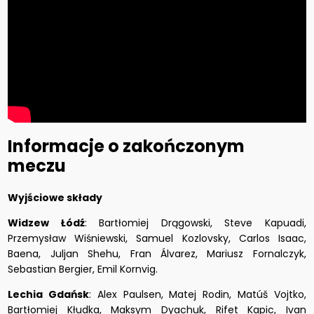
Informacje o zakończonym
meczu
Wyjściowe składy
Widzew Łódź
: Bartłomiej Drągowski, Steve Kapuadi,
Przemysław Wiśniewski, Samuel Kozlovsky, Carlos Isaac,
Baena, Juljan Shehu, Fran Álvarez, Mariusz Fornalczyk,
Sebastian Bergier, Emil Kornvig.
Lechia Gdańsk
: Alex Paulsen, Matej Rodin, Matúš Vojtko,
Bartłomiej Kłudka, Maksym Dyachuk, Rifet Kapic, Ivan