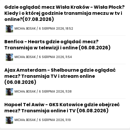
Gdzie oglądać mecz Wisła Kraków - Wisła Płock?
Kiedy i o której godzinie transmisja meczu w tv i
online?(07.08.2026)
MICHAŁ BOSAK / 6 SIERPNIA 2026, 18:52
Benfica - Hearts gdzie oglądać mecz?
Transmisja w telewizji i online (06.08.2026)
MICHAŁ BOSAK / 6 SIERPNIA 2026, 11:54
Ajax Amsterdam - Shelbourne gdzie oglądać
mecz? Transmisja TV i stream online
(06.08.2026)
MICHAŁ BOSAK / 6 SIERPNIA 2026, 11:38
Hapoel Tel Awiw - GKS Katowice gdzie obejrzeć
mecz? Transmisja online i TV (06.08.2026)
MICHAŁ BOSAK / 6 SIERPNIA 2026, 11:19