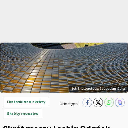
fot. Shutterstock/Sebastian Gora
Ekstraklasa skróty
Udostępnij:
Skróty meczów