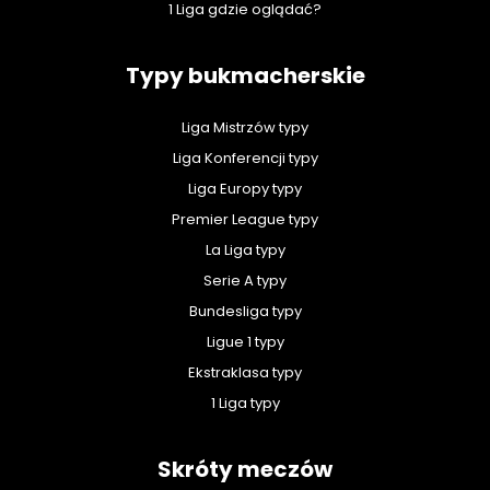
1 Liga gdzie oglądać?
Typy bukmacherskie
Liga Mistrzów typy
Liga Konferencji typy
Liga Europy typy
Premier League typy
La Liga typy
Serie A typy
Bundesliga typy
Ligue 1 typy
Ekstraklasa typy
1 Liga typy
Skróty meczów