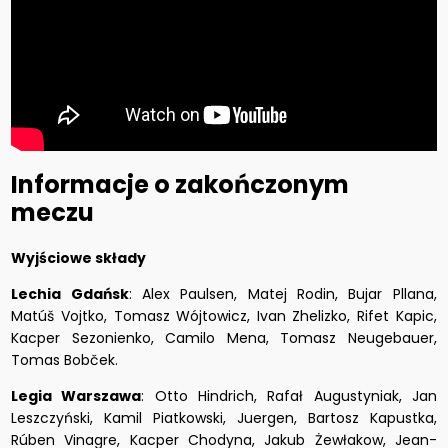
Informacje o zakończonym
meczu
Wyjściowe składy
Lechia Gdańsk
: Alex Paulsen, Matej Rodin, Bujar Pllana,
Matúš Vojtko, Tomasz Wójtowicz, Ivan Zhelizko, Rifet Kapic,
Kacper Sezonienko, Camilo Mena, Tomasz Neugebauer,
Tomas Bobček.
Legia Warszawa
: Otto Hindrich, Rafał Augustyniak, Jan
Leszczyński, Kamil Piatkowski, Juergen, Bartosz Kapustka,
Rúben Vinagre, Kacper Chodyna, Jakub Żewłakow, Jean-