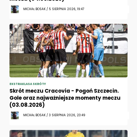
MICHAŁ BOSAK / 5 SIERPNIA 2026, 19:47
EKSTRAKLASA SKRÓTY
Skrót meczu Cracovia - Pogoń Szczecin.
Gole oraz najważniejsze momenty meczu
(03.08.2026)
MICHAŁ BOSAK / 3 SIERPNIA 2026, 23:49