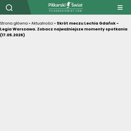
PiłkarskiSwiat.com
Strona główna
»
Aktualności
»
Skrót meczu Lechia Gdańsk -
Legia Warszawa. Zobacz najważniejsze momenty spotkania
(17.05.2026)