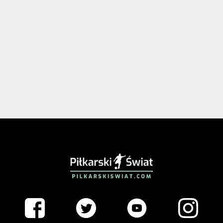
PIŁKARSKISWIAT.COM