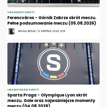
LIGA EUROPY SKRÓTY
Ferencváros - Górnik Zabrze skrót meczu.
Pełne podsumowanie meczu (05.08.2026)
MICHAŁ BOSAK / 6 SIERPNIA 2026, 13:18
LIGA MISTRZÓW SKRÓTY
Sparta Praga - Olympique Lyon skrót
meczu. Gole oraz najważniejsze momenty
meczu (04.08.2026)