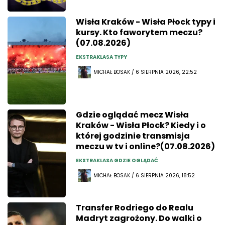
Wisła Kraków - Wisła Płock typy i
kursy. Kto faworytem meczu?
(07.08.2026)
EKSTRAKLASA TYPY
MICHAŁ BOSAK / 6 SIERPNIA 2026, 22:52
Gdzie oglądać mecz Wisła
Kraków - Wisła Płock? Kiedy i o
której godzinie transmisja
meczu w tv i online?(07.08.2026)
EKSTRAKLASA GDZIE OGLĄDAĆ
MICHAŁ BOSAK / 6 SIERPNIA 2026, 18:52
Transfer Rodriego do Realu
Madryt zagrożony. Do walki o