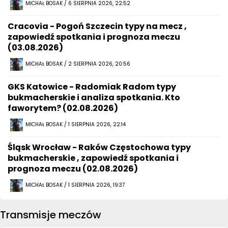
MICHAŁ BOSAK / 6 SIERPNIA 2026, 22:52
Cracovia - Pogoń Szczecin typy na mecz ,
zapowiedź spotkania i prognoza meczu
(03.08.2026)
MICHAŁ BOSAK / 2 SIERPNIA 2026, 20:56
GKS Katowice - Radomiak Radom typy
bukmacherskie i analiza spotkania. Kto
faworytem? (02.08.2026)
MICHAŁ BOSAK / 1 SIERPNIA 2026, 22:14
Śląsk Wrocław - Raków Częstochowa typy
bukmacherskie , zapowiedź spotkania i
prognoza meczu (02.08.2026)
MICHAŁ BOSAK / 1 SIERPNIA 2026, 19:37
Transmisje meczów