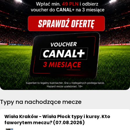
Typy na nachodzące mecze
Wisła Kraków - Wisła Płock typy i kursy. Kto
faworytem meczu? (07.08.2026)