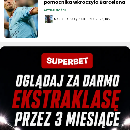
pomocnika wkroczyła Barcelona
AKTUALNOŚCI
MICHAŁ BOSAK / 6 SIERPNIA 2026, 18:21