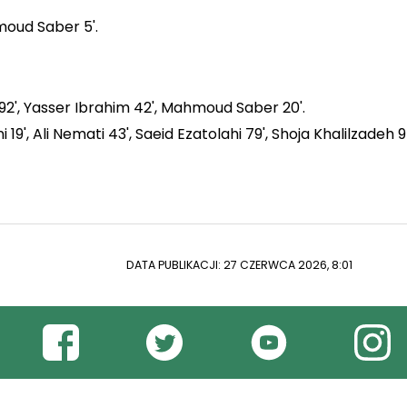
moud Saber 5'.
2', Yasser Ibrahim 42', Mahmoud Saber 20'.
', Ali Nemati 43', Saeid Ezatolahi 79', Shoja Khalilzadeh 9
DATA PUBLIKACJI: 27 CZERWCA 2026, 8:01