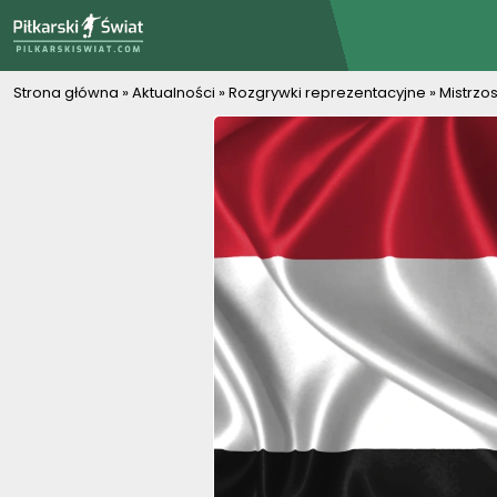
PiłkarskiSwiat.com
Strona główna
»
Aktualności
»
Rozgrywki reprezentacyjne
»
Mistrzo