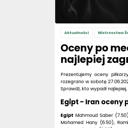
Aktualności
Mistrzostwa Ś
Oceny po mec
najlepiej zag
Prezentujemy oceny piłkarz
rozegrano w sobotę 27.06.2026
Sprawdź, kto wypadł najlepiej,
Egipt - Iran oceny 
Egipt
Mahmoud Saber (7.50), 
Mohamed Hany (6.50), Rami 