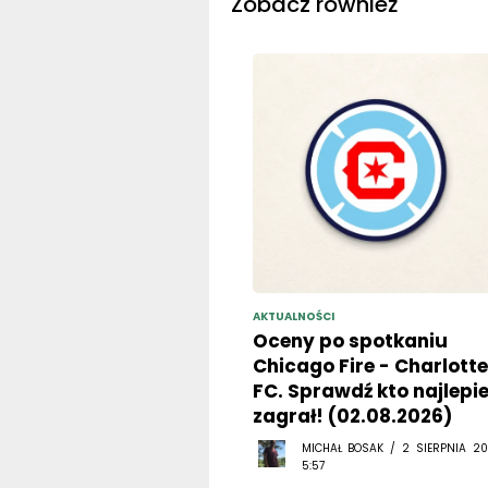
Zobacz również
AKTUALNOŚCI
Oceny po spotkaniu
Chicago Fire - Charlotte
FC. Sprawdź kto najlepie
zagrał! (02.08.2026)
MICHAŁ BOSAK / 2 SIERPNIA 20
5:57