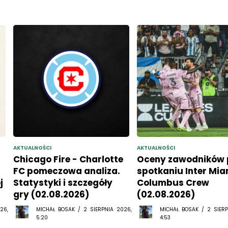
AKTUALNOŚCI
AKTUALNOŚCI
Chicago Fire - Charlotte
Oceny zawodników 
FC pomeczowa analiza.
spotkaniu Inter Mia
j
Statystyki i szczegóły
Columbus Crew
gry (02.08.2026)
(02.08.2026)
26,
MICHAŁ BOSAK / 2 SIERPNIA 2026,
MICHAŁ BOSAK / 2 SIERP
5:20
4:53