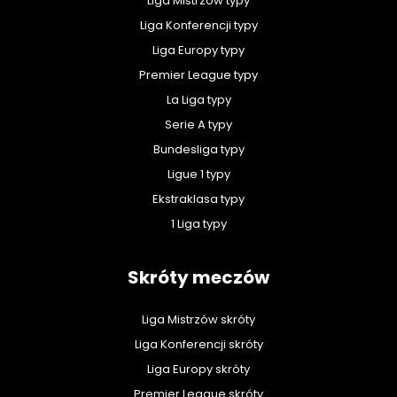
Liga Mistrzów typy
Liga Konferencji typy
Liga Europy typy
Premier League typy
La Liga typy
Serie A typy
Bundesliga typy
Ligue 1 typy
Ekstraklasa typy
1 Liga typy
Skróty meczów
Liga Mistrzów skróty
Liga Konferencji skróty
Liga Europy skróty
Premier League skróty