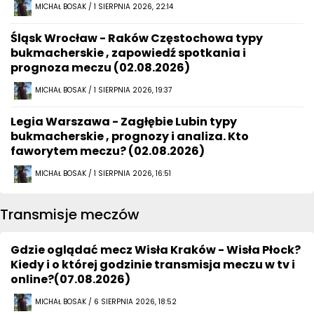
MICHAŁ BOSAK / 1 SIERPNIA 2026, 22:14
Śląsk Wrocław - Raków Częstochowa typy
bukmacherskie , zapowiedź spotkania i
prognoza meczu (02.08.2026)
MICHAŁ BOSAK / 1 SIERPNIA 2026, 19:37
Legia Warszawa - Zagłębie Lubin typy
bukmacherskie , prognozy i analiza. Kto
faworytem meczu? (02.08.2026)
MICHAŁ BOSAK / 1 SIERPNIA 2026, 16:51
Transmisje meczów
Gdzie oglądać mecz Wisła Kraków - Wisła Płock?
Kiedy i o której godzinie transmisja meczu w tv i
online?(07.08.2026)
MICHAŁ BOSAK / 6 SIERPNIA 2026, 18:52