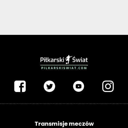
PIŁKARSKISWIAT.COM
Transmisje meczów