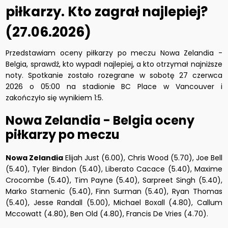
piłkarzy. Kto zagrał najlepiej?
(27.06.2026)
Przedstawiam oceny piłkarzy po meczu Nowa Zelandia -
Belgia, sprawdź, kto wypadł najlepiej, a kto otrzymał najniższe
noty. Spotkanie zostało rozegrane w sobotę 27 czerwca
2026 o 05:00 na stadionie BC Place w Vancouver i
zakończyło się wynikiem 1:5.
Nowa Zelandia - Belgia oceny
piłkarzy po meczu
Nowa Zelandia
Elijah Just (6.00), Chris Wood (5.70), Joe Bell
(5.40), Tyler Bindon (5.40), Liberato Cacace (5.40), Maxime
Crocombe (5.40), Tim Payne (5.40), Sarpreet Singh (5.40),
Marko Stamenic (5.40), Finn Surman (5.40), Ryan Thomas
(5.40), Jesse Randall (5.00), Michael Boxall (4.80), Callum
Mccowatt (4.80), Ben Old (4.80), Francis De Vries (4.70).