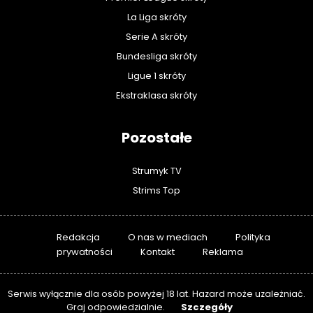
La Liga skróty
Serie A skróty
Bundesliga skróty
Ligue 1 skróty
Ekstraklasa skróty
Pozostałe
Strumyk TV
Strims Top
Redakcja
O nas w mediach
Polityka
prywatności
Kontakt
Reklama
Serwis wyłącznie dla osób powyżej 18 lat. Hazard może uzależniać.
Szczegóły
Graj odpowiedzialnie.