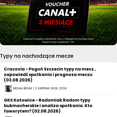
Typy na nachodzące mecze
Cracovia - Pogoń Szczecin typy na mecz ,
zapowiedź spotkania i prognoza meczu
(03.08.2026)
MICHAŁ BOSAK / 2 SIERPNIA 2026, 20:56
GKS Katowice - Radomiak Radom typy
bukmacherskie i analiza spotkania. Kto
faworytem? (02.08.2026)