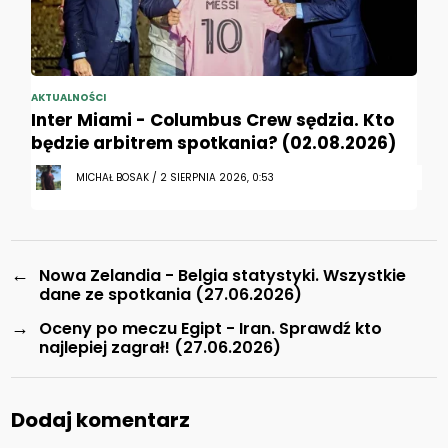
AKTUALNOŚCI
Inter Miami - Columbus Crew sędzia. Kto
będzie arbitrem spotkania? (02.08.2026)
MICHAŁ BOSAK / 2 SIERPNIA 2026, 0:53
←
Nowa Zelandia - Belgia statystyki. Wszystkie
dane ze spotkania (27.06.2026)
→
Oceny po meczu Egipt - Iran. Sprawdź kto
najlepiej zagrał! (27.06.2026)
Dodaj komentarz