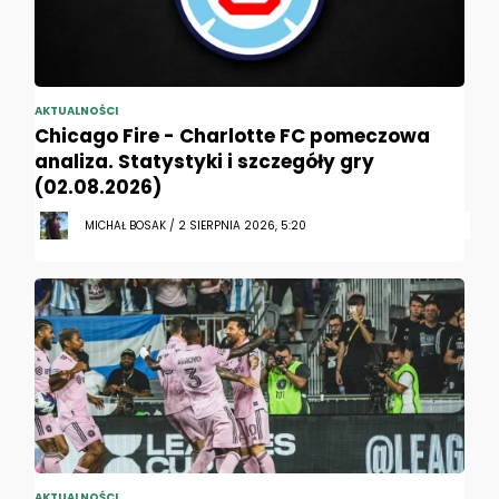
AKTUALNOŚCI
Chicago Fire - Charlotte FC pomeczowa
analiza. Statystyki i szczegóły gry
(02.08.2026)
MICHAŁ BOSAK / 2 SIERPNIA 2026, 5:20
AKTUALNOŚCI