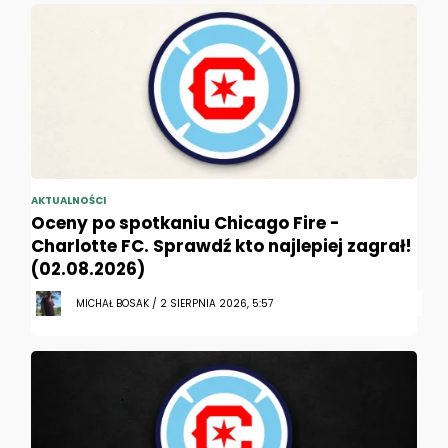
AKTUALNOŚCI
Oceny po spotkaniu Chicago Fire -
Charlotte FC. Sprawdź kto najlepiej zagrał!
(02.08.2026)
MICHAŁ BOSAK / 2 SIERPNIA 2026, 5:57