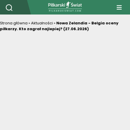
PiłkarskiSwiat.com
Strona główna
»
Aktualności
»
Nowa Zelandia - Belgia oceny
piłkarzy. Kto zagrał najlepiej? (27.06.2026)