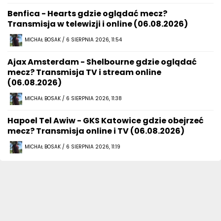
Benfica - Hearts gdzie oglądać mecz?
Transmisja w telewizji i online (06.08.2026)
MICHAŁ BOSAK / 6 SIERPNIA 2026, 11:54
Ajax Amsterdam - Shelbourne gdzie oglądać
mecz? Transmisja TV i stream online
(06.08.2026)
MICHAŁ BOSAK / 6 SIERPNIA 2026, 11:38
Hapoel Tel Awiw - GKS Katowice gdzie obejrzeć
mecz? Transmisja online i TV (06.08.2026)
MICHAŁ BOSAK / 6 SIERPNIA 2026, 11:19