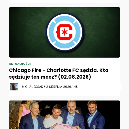
AKTUALNOŚCI
Chicago Fire - Charlotte FC sędzia. Kto
sędziuje ten mecz? (02.08.2026)
MICHAŁ BOSAK / 2 SIERPNIA 2026, 1:48