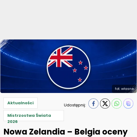
fot. własne
Aktualności
Udostępnij:
Mistrzostwa Świata
2026
Nowa Zelandia – Belgia oceny