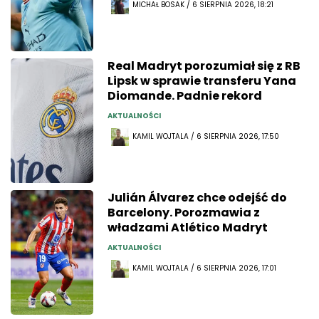
MICHAŁ BOSAK / 6 SIERPNIA 2026, 18:21
Real Madryt porozumiał się z RB
Lipsk w sprawie transferu Yana
Diomande. Padnie rekord
AKTUALNOŚCI
KAMIL WOJTALA / 6 SIERPNIA 2026, 17:50
Julián Álvarez chce odejść do
Barcelony. Porozmawia z
władzami Atlético Madryt
AKTUALNOŚCI
KAMIL WOJTALA / 6 SIERPNIA 2026, 17:01