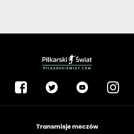
PIŁKARSKISWIAT.COM
Transmisje meczów