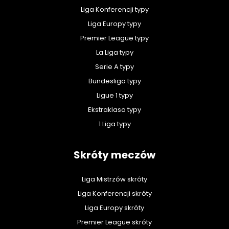
Liga Konferencji typy
Liga Europy typy
Premier League typy
La Liga typy
Serie A typy
Bundesliga typy
Ligue 1 typy
Ekstraklasa typy
1 Liga typy
Skróty meczów
Liga Mistrzów skróty
Liga Konferencji skróty
Liga Europy skróty
Premier League skróty