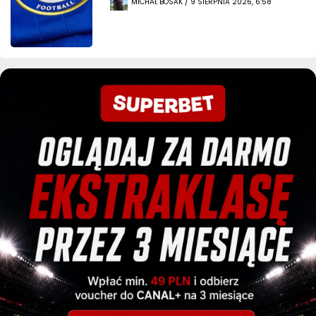
MICHAŁ BOSAK / 9 SIERPNIA 2026, 6:58