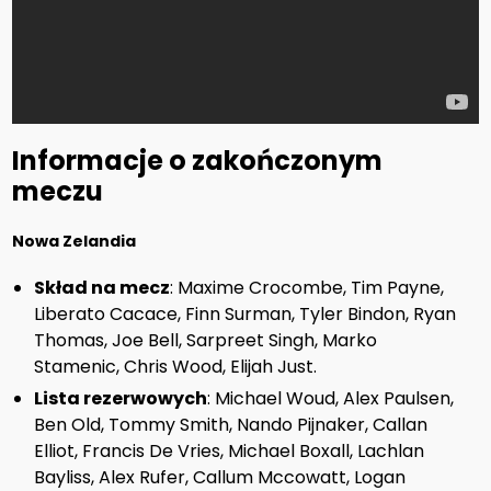
Informacje o zakończonym
meczu
Nowa Zelandia
Skład na mecz
: Maxime Crocombe, Tim Payne,
Liberato Cacace, Finn Surman, Tyler Bindon, Ryan
Thomas, Joe Bell, Sarpreet Singh, Marko
Stamenic, Chris Wood, Elijah Just.
Lista rezerwowych
: Michael Woud, Alex Paulsen,
Ben Old, Tommy Smith, Nando Pijnaker, Callan
Elliot, Francis De Vries, Michael Boxall, Lachlan
Bayliss, Alex Rufer, Callum Mccowatt, Logan