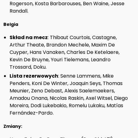
Rogerson, Kosta Barbarouses, Ben Waine, Jesse
Randall.
Belgia
Skład na mecz
: Thibaut Courtois, Castagne,
Arthur Theate, Brandon Mechele, Maxim De
Cuyper, Hans Vanaken, Charles De Ketelaere,
Kevin De Bruyne, Youri Tielemans, Leandro
Trossard, Doku.
Lista rezerwowych
: Senne Lammens, Mike
Penders, Koni De Winter, Joaquin Seys, Thomas
Meunier, Zeno Debast, Alexis Saelemaekers,
Amadou Onana, Nicolas Raskin, Axel Witsel, Diego
Moreira, Dodi Lukebakio, Romelu Lukaku, Matías
Fernández-Pardo.
Zmiany: