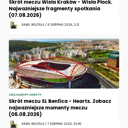
Skrót meczu Wisła Kraków - Wisła Płock.
Najważniejsze fragmenty spotkania
(07.08.2026)
KAMIL WOJTALA / 8 SIERPNIA 2026, 2:21
LIGA EUROPY SKRÓTY
Skrót meczu SL Benfica - Hearts. Zobacz
najważniejsze momenty meczu
(06.08.2026)
KAMIL WOJTALA / 7 SIERPNIA 2026, 20:40