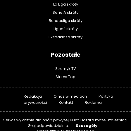
La Liga skróty
Serie A skróty
Bundesliga skróty
Ligue 1 skróty
Ekstraklasa skróty
Pozostałe
Strumyk TV
Strims Top
Redakcja
O nas w mediach
Polityka
prywatności
Kontakt
Reklama
Serwis wyłącznie dla osób powyżej 18 lat. Hazard może uzależniać.
Szczegóły
Graj odpowiedzialnie.