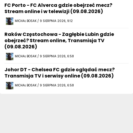
FC Porto - FC Alverca gdzie obejrzeć mecz?
Stream online i w telewizji (09.08.2026)
MICHAŁ BOSAK / 9 SIERPNIA 2026, 9:12
Raków Częstochowa - Zagłębie Lubin gdzie
obejrzeć? Stream online, Transmisja TV
(09.08.2026)
MICHAŁ BOSAK / 9 SIERPNIA 2026, 6:58
Johor DT - Chelsea FC gdzie oglądać mecz?
Transmisja TV i serwisy online (09.08.2026)
MICHAŁ BOSAK / 9 SIERPNIA 2026, 6:58