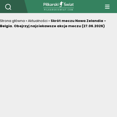
PiłkarskiSwiat.com
Strona główna
»
Aktualności
»
Skrót meczu Nowa Zelandia -
Belgia. Obejrzyj najciekawsze akcje meczu (27.06.2026)