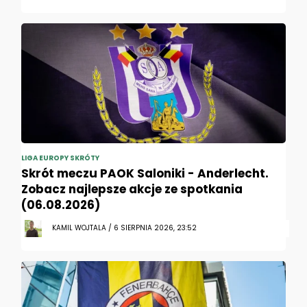
LIGA EUROPY SKRÓTY
Skrót meczu PAOK Saloniki - Anderlecht.
Zobacz najlepsze akcje ze spotkania
(06.08.2026)
KAMIL WOJTALA / 6 SIERPNIA 2026, 23:52