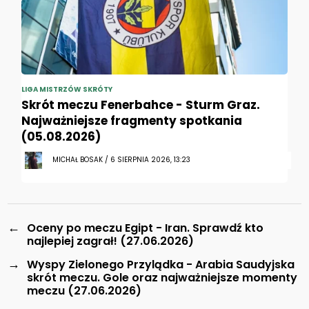
LIGA MISTRZÓW SKRÓTY
Skrót meczu Fenerbahce - Sturm Graz.
Najważniejsze fragmenty spotkania
(05.08.2026)
MICHAŁ BOSAK / 6 SIERPNIA 2026, 13:23
←
Oceny po meczu Egipt - Iran. Sprawdź kto
najlepiej zagrał! (27.06.2026)
→
Wyspy Zielonego Przylądka - Arabia Saudyjska
skrót meczu. Gole oraz najważniejsze momenty
meczu (27.06.2026)