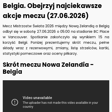
Belgia. Obejrzyj najciekawsze
akcje meczu (27.06.2026)
Mecz Mistrzostw Świata 2026 między Nową Zelandią a Belgią
odbył się w sobotę 27.06.2026 o 05:00 na stadionie BC Place
w Vancouver. Spotkanie zakończyło się wynikiem 1:5 na
korzyść Belgii. Poniżej prezentujemy skrót meczu, pełne
składy wraz z rezerwowymi, zmiany, listę strzelców, kartki,
statystyki pomeczowe oraz oceny piłkarzy.
Skrót meczu Nowa Zelandia -
Belgia