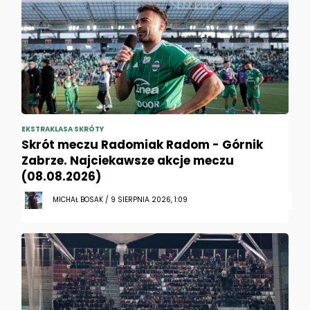
EKSTRAKLASA SKRÓTY
Skrót meczu Radomiak Radom - Górnik
Zabrze. Najciekawsze akcje meczu
(08.08.2026)
MICHAŁ BOSAK / 9 SIERPNIA 2026, 1:09