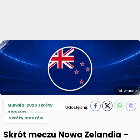
fot. własne
Mundial 2026 skróty
Udostępnij:
meczów
Skróty meczów
Skrót meczu Nowa Zelandia –