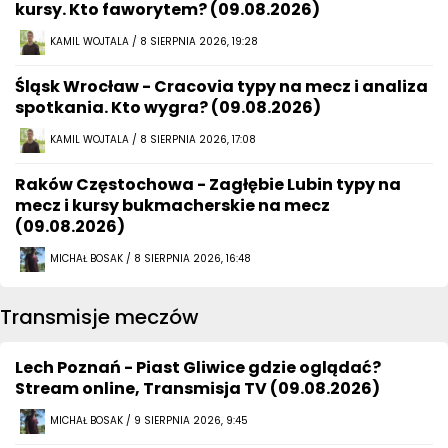
kursy. Kto faworytem? (09.08.2026)
KAMIL WOJTALA / 8 SIERPNIA 2026, 19:28
Śląsk Wrocław - Cracovia typy na mecz i analiza
spotkania. Kto wygra? (09.08.2026)
KAMIL WOJTALA / 8 SIERPNIA 2026, 17:08
Raków Częstochowa - Zagłębie Lubin typy na
mecz i kursy bukmacherskie na mecz
(09.08.2026)
MICHAŁ BOSAK / 8 SIERPNIA 2026, 16:48
Transmisje meczów
Lech Poznań - Piast Gliwice gdzie oglądać?
Stream online, Transmisja TV (09.08.2026)
MICHAŁ BOSAK / 9 SIERPNIA 2026, 9:45