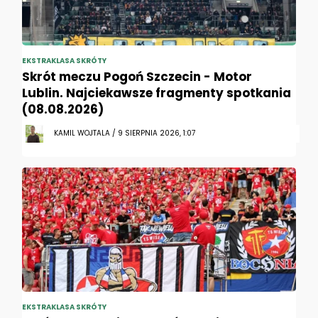
EKSTRAKLASA SKRÓTY
Skrót meczu Pogoń Szczecin - Motor
Lublin. Najciekawsze fragmenty spotkania
(08.08.2026)
KAMIL WOJTALA / 9 SIERPNIA 2026, 1:07
EKSTRAKLASA SKRÓTY