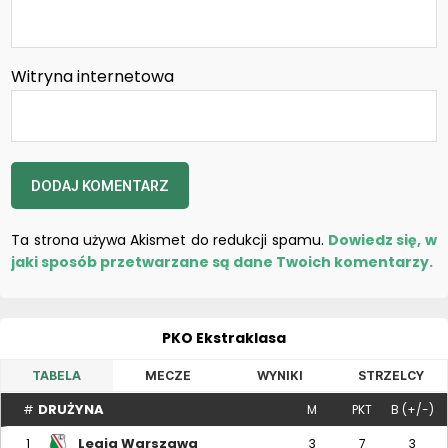
Witryna internetowa
Ta strona używa Akismet do redukcji spamu.
Dowiedz się, w
jaki sposób przetwarzane są dane Twoich komentarzy.
PKO Ekstraklasa
TABELA
MECZE
WYNIKI
STRZELCY
DRUŻYNA
#
M
PKT
B (+/-)
Legia Warszawa
1
3
7
3