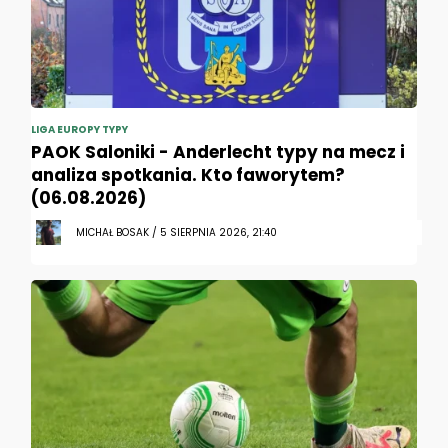
LIGA EUROPY TYPY
PAOK Saloniki - Anderlecht typy na mecz i
analiza spotkania. Kto faworytem?
(06.08.2026)
MICHAŁ BOSAK / 5 SIERPNIA 2026, 21:40