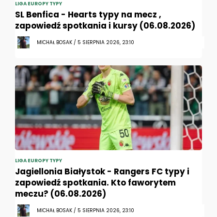
LIGA EUROPY TYPY
SL Benfica - Hearts typy na mecz ,
zapowiedź spotkania i kursy (06.08.2026)
MICHAŁ BOSAK / 5 SIERPNIA 2026, 23:10
LIGA EUROPY TYPY
Jagiellonia Białystok - Rangers FC typy i
zapowiedź spotkania. Kto faworytem
meczu? (06.08.2026)
MICHAŁ BOSAK / 5 SIERPNIA 2026, 23:10