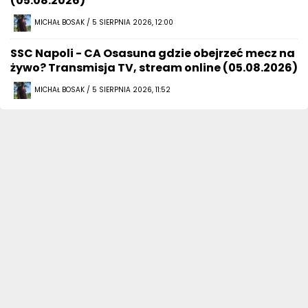
(05.08.2026)
MICHAŁ BOSAK / 5 SIERPNIA 2026, 12:00
SSC Napoli - CA Osasuna gdzie obejrzeć mecz na
żywo? Transmisja TV, stream online (05.08.2026)
MICHAŁ BOSAK / 5 SIERPNIA 2026, 11:52