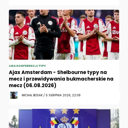
LIGA KONFERENCJI TYPY
Ajax Amsterdam - Shelbourne typy na
mecz i przewidywania bukmacherskie na
mecz (06.08.2026)
MICHAŁ BOSAK / 5 SIERPNIA 2026, 22:08