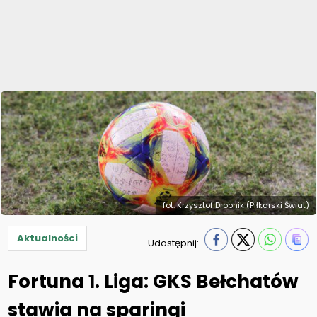
fot. Krzysztof Drobnik (Piłkarski Świat)
Aktualności
Udostępnij:
Fortuna 1. Liga: GKS Bełchatów
stawia na sparingi