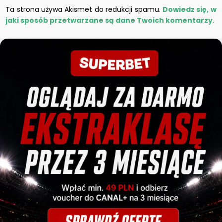
Ta strona używa Akismet do redukcji spamu.
Dowiedz się, w
jaki sposób przetwarzane są dane Twoich komentarzy.