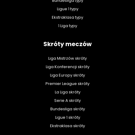
Bundesliga typy
Ligue 1 typy
Ekstraklasa typy
1 Liga typy
Skróty meczów
Liga Mistrzów skróty
Liga Konferencji skróty
Liga Europy skróty
Premier League skróty
La Liga skróty
Serie A skróty
Bundesliga skróty
Ligue 1 skróty
Ekstraklasa skróty