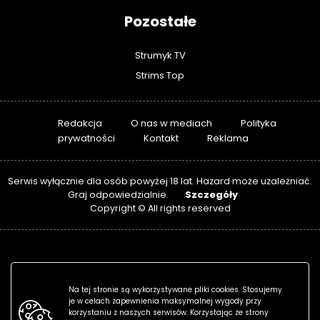
Pozostałe
Strumyk TV
Strims Top
Redakcja
O nas w mediach
Polityka
prywatności
Kontakt
Reklama
Serwis wyłącznie dla osób powyżej 18 lat. Hazard może uzależniać.
Szczegóły
Graj odpowiedzialnie.
Copyright © All rights reserved
Na tej stronie są wykorzystywane pliki cookies. Stosujemy
je w celach zapewnienia maksymalnej wygody przy
korzystaniu z naszych serwisów. Korzystając ze strony