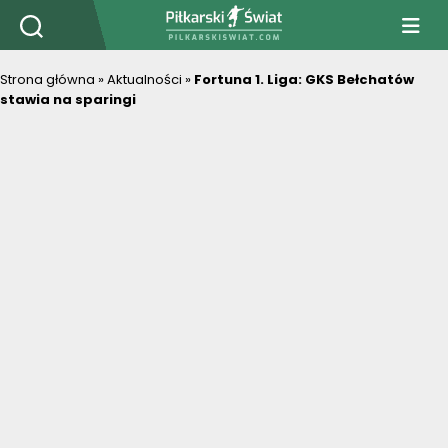
PiłkarskiSwiat.com
Strona główna
»
Aktualności
»
Fortuna 1. Liga: GKS Bełchatów
stawia na sparingi