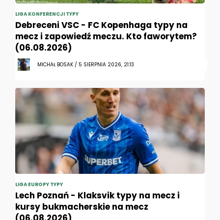
LIGA KONFERENCJI TYPY
Debreceni VSC - FC Kopenhaga typy na
mecz i zapowiedź meczu. Kto faworytem?
(06.08.2026)
MICHAŁ BOSAK / 5 SIERPNIA 2026, 21:13
LIGA EUROPY TYPY
Lech Poznań - Klaksvik typy na mecz i
kursy bukmacherskie na mecz
(06.08.2026)