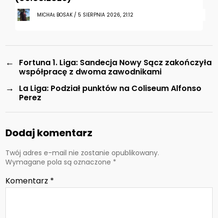
MICHAŁ BOSAK / 5 SIERPNIA 2026, 21:12
←
Fortuna 1. Liga: Sandecja Nowy Sącz zakończyła
współpracę z dwoma zawodnikami
→
La Liga: Podział punktów na Coliseum Alfonso
Perez
Dodaj komentarz
Twój adres e-mail nie zostanie opublikowany.
Wymagane pola są oznaczone
*
Komentarz
*