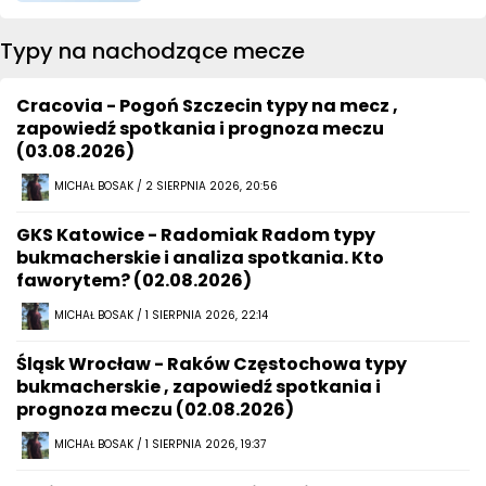
Typy na nachodzące mecze
Cracovia - Pogoń Szczecin typy na mecz ,
zapowiedź spotkania i prognoza meczu
(03.08.2026)
MICHAŁ BOSAK / 2 SIERPNIA 2026, 20:56
GKS Katowice - Radomiak Radom typy
bukmacherskie i analiza spotkania. Kto
faworytem? (02.08.2026)
MICHAŁ BOSAK / 1 SIERPNIA 2026, 22:14
Śląsk Wrocław - Raków Częstochowa typy
bukmacherskie , zapowiedź spotkania i
prognoza meczu (02.08.2026)
MICHAŁ BOSAK / 1 SIERPNIA 2026, 19:37