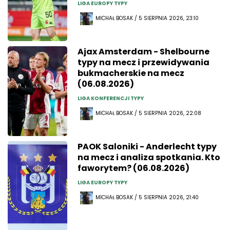
LIGA EUROPY TYPY
MICHAŁ BOSAK / 5 SIERPNIA 2026, 23:10
Ajax Amsterdam - Shelbourne
typy na mecz i przewidywania
bukmacherskie na mecz
(06.08.2026)
LIGA KONFERENCJI TYPY
MICHAŁ BOSAK / 5 SIERPNIA 2026, 22:08
PAOK Saloniki - Anderlecht typy
na mecz i analiza spotkania. Kto
faworytem? (06.08.2026)
LIGA EUROPY TYPY
MICHAŁ BOSAK / 5 SIERPNIA 2026, 21:40