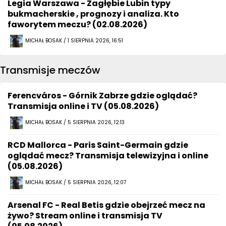
Legia Warszawa - Zagłębie Lubin typy
bukmacherskie , prognozy i analiza. Kto
faworytem meczu? (02.08.2026)
MICHAŁ BOSAK / 1 SIERPNIA 2026, 16:51
Transmisje meczów
Ferencváros - Górnik Zabrze gdzie oglądać?
Transmisja online i TV (05.08.2026)
MICHAŁ BOSAK / 5 SIERPNIA 2026, 12:13
RCD Mallorca - Paris Saint-Germain gdzie
oglądać mecz? Transmisja telewizyjna i online
(05.08.2026)
MICHAŁ BOSAK / 5 SIERPNIA 2026, 12:07
Arsenal FC - Real Betis gdzie obejrzeć mecz na
żywo? Stream online i transmisja TV