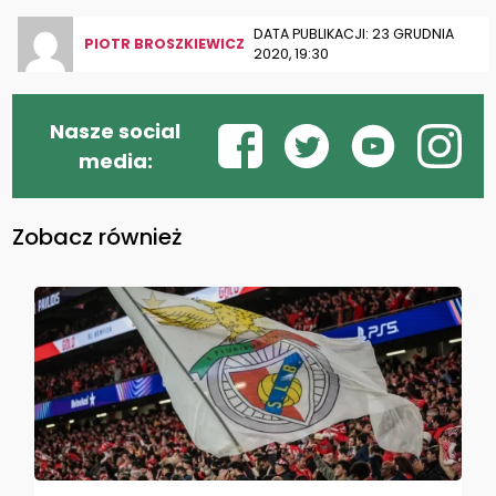
DATA PUBLIKACJI: 23 GRUDNIA
PIOTR BROSZKIEWICZ
2020, 19:30
Nasze social
media:
Zobacz również