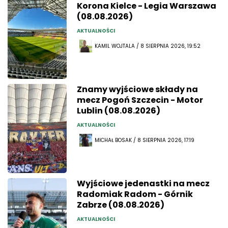
Korona Kielce - Legia Warszawa
(08.08.2026)
AKTUALNOŚCI
KAMIL WOJTALA / 8 SIERPNIA 2026, 19:52
Znamy wyjściowe składy na
mecz Pogoń Szczecin - Motor
Lublin (08.08.2026)
AKTUALNOŚCI
MICHAŁ BOSAK / 8 SIERPNIA 2026, 17:19
Wyjściowe jedenastki na mecz
Radomiak Radom - Górnik
Zabrze (08.08.2026)
AKTUALNOŚCI