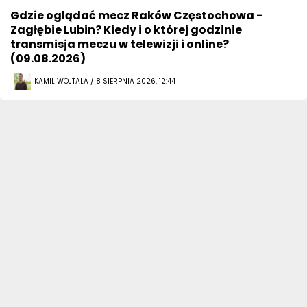
Gdzie oglądać mecz Raków Częstochowa -
Zagłębie Lubin? Kiedy i o której godzinie
transmisja meczu w telewizji i online?
(09.08.2026)
KAMIL WOJTALA / 8 SIERPNIA 2026, 12:44