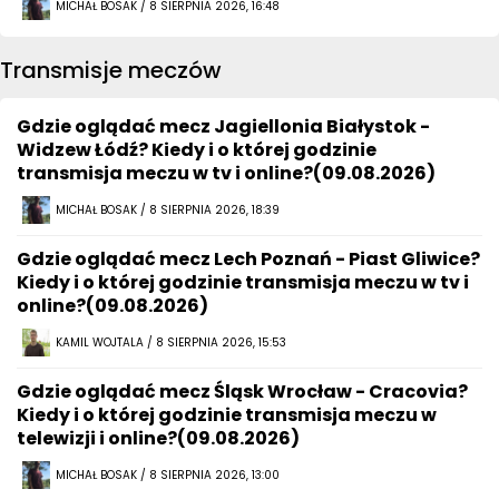
MICHAŁ BOSAK / 8 SIERPNIA 2026, 16:48
Transmisje meczów
Gdzie oglądać mecz Jagiellonia Białystok -
Widzew Łódź? Kiedy i o której godzinie
transmisja meczu w tv i online?(09.08.2026)
MICHAŁ BOSAK / 8 SIERPNIA 2026, 18:39
Gdzie oglądać mecz Lech Poznań - Piast Gliwice?
Kiedy i o której godzinie transmisja meczu w tv i
online?(09.08.2026)
KAMIL WOJTALA / 8 SIERPNIA 2026, 15:53
Gdzie oglądać mecz Śląsk Wrocław - Cracovia?
Kiedy i o której godzinie transmisja meczu w
telewizji i online?(09.08.2026)
MICHAŁ BOSAK / 8 SIERPNIA 2026, 13:00