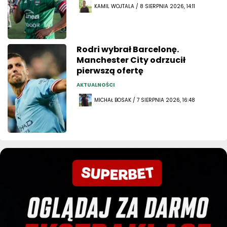
KAMIL WOJTALA / 8 SIERPNIA 2026, 14:11
Rodri wybrał Barcelonę.
Manchester City odrzucił
pierwszą ofertę
AKTUALNOŚCI
MICHAŁ BOSAK / 7 SIERPNIA 2026, 16:48