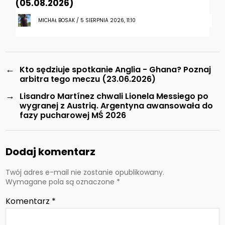
(05.08.2026)
MICHAŁ BOSAK / 5 SIERPNIA 2026, 11:10
←
Kto sędziuje spotkanie Anglia - Ghana? Poznaj
arbitra tego meczu (23.06.2026)
→
Lisandro Martínez chwali Lionela Messiego po
wygranej z Austrią. Argentyna awansowała do
fazy pucharowej MŚ 2026
Dodaj komentarz
Twój adres e-mail nie zostanie opublikowany.
Wymagane pola są oznaczone
*
Komentarz
*