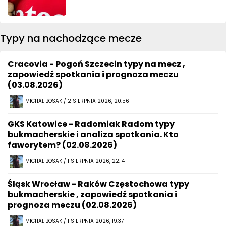
Typy na nachodzące mecze
Cracovia - Pogoń Szczecin typy na mecz ,
zapowiedź spotkania i prognoza meczu
(03.08.2026)
MICHAŁ BOSAK / 2 SIERPNIA 2026, 20:56
GKS Katowice - Radomiak Radom typy
bukmacherskie i analiza spotkania. Kto
faworytem? (02.08.2026)
MICHAŁ BOSAK / 1 SIERPNIA 2026, 22:14
Śląsk Wrocław - Raków Częstochowa typy
bukmacherskie , zapowiedź spotkania i
prognoza meczu (02.08.2026)
MICHAŁ BOSAK / 1 SIERPNIA 2026, 19:37