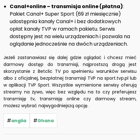
Canal+online – transmisja online (płatna)
:
Pakiet Canal+ Super Sport (69 zł miesięcznie)
udostępnia kanały Canal+ i bez dodatkowych
opłat kanały TVP w ramach pakietu. Serwis
dostępny jest na wielu urządzeniach i pozwala na
oglądanie jednocześnie na dwóch urządzeniach.
Jeżeli zastanawiasz się dalej gdzie oglądać i chcesz mieć
darmowy dostęp do transmisji, najprostszą drogą jest
skorzystanie z Betclic TV po spełnieniu warunków serwisu
albo z oficjalnej, bezpłatnej transmisji TVP na sport.tvp.pl lub
w aplikacji TVP Sport. Wszystkie wymienione serwisy oferują
streamy na żywo, więc bez względu na to czy preferujesz
transmisję tv, transmisję online czy darmowy stream,
możesz wybrać najwygodniejszą opcję.
#
#
anglia
Ghana