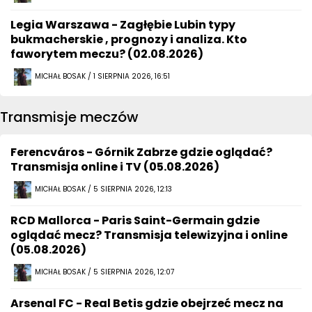
Legia Warszawa - Zagłębie Lubin typy
bukmacherskie , prognozy i analiza. Kto
faworytem meczu? (02.08.2026)
MICHAŁ BOSAK / 1 SIERPNIA 2026, 16:51
Transmisje meczów
Ferencváros - Górnik Zabrze gdzie oglądać?
Transmisja online i TV (05.08.2026)
MICHAŁ BOSAK / 5 SIERPNIA 2026, 12:13
RCD Mallorca - Paris Saint-Germain gdzie
oglądać mecz? Transmisja telewizyjna i online
(05.08.2026)
MICHAŁ BOSAK / 5 SIERPNIA 2026, 12:07
Arsenal FC - Real Betis gdzie obejrzeć mecz na