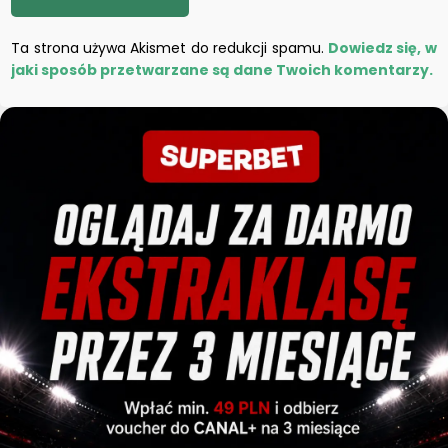
Ta strona używa Akismet do redukcji spamu.
Dowiedz się, w
jaki sposób przetwarzane są dane Twoich komentarzy.