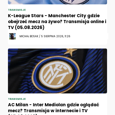
TRANSMISJE
K-League Stars - Manchester City gdzie
obejrzeć mecz na żywo? Transmisja online i
TV (05.08.2026)
MICHAŁ BOSAK / 5 SIERPNIA 2026, 11:26
TRANSMISJE
AC Milan - Inter Mediolan gdzie oglądać
mecz? Transmisja w internecie i TV