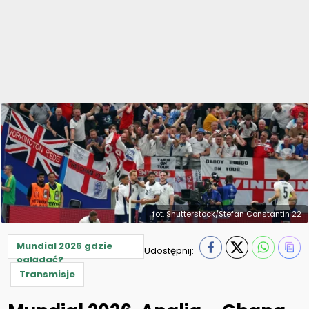
fot. Shutterstock/Stefan Constantin 22
Mundial 2026 gdzie
Udostępnij:
oglądać?
Transmisje