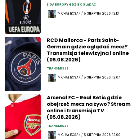
LIGA EUROPY GDZIE OGLĄDAĆ
MICHAŁ BOSAK / 5 SIERPNIA 2026, 12:13
RCD Mallorca - Paris Saint-
Germain gdzie oglądać mecz?
Transmisja telewizyjna i online
(05.08.2026)
TRANSMISJE
MICHAŁ BOSAK / 5 SIERPNIA 2026, 12:07
Arsenal FC - Real Betis gdzie
obejrzeć mecz na żywo? Stream
online i transmisja TV
(05.08.2026)
TRANSMISJE
MICHAŁ BOSAK / 5 SIERPNIA 2026, 12:00