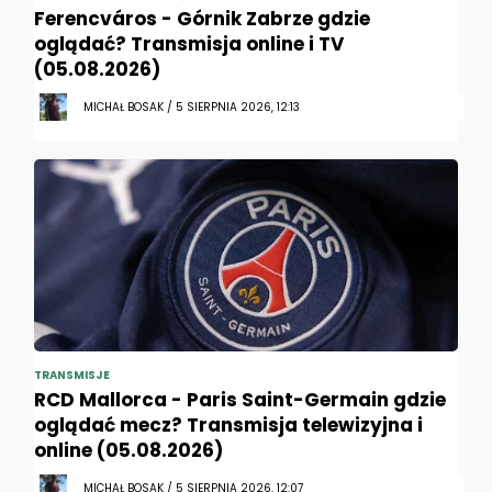
Ferencváros - Górnik Zabrze gdzie
oglądać? Transmisja online i TV
(05.08.2026)
MICHAŁ BOSAK / 5 SIERPNIA 2026, 12:13
TRANSMISJE
RCD Mallorca - Paris Saint-Germain gdzie
oglądać mecz? Transmisja telewizyjna i
online (05.08.2026)
MICHAŁ BOSAK / 5 SIERPNIA 2026, 12:07