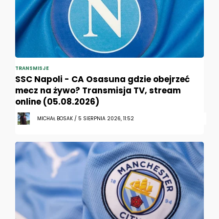
TRANSMISJE
SSC Napoli - CA Osasuna gdzie obejrzeć
mecz na żywo? Transmisja TV, stream
online (05.08.2026)
MICHAŁ BOSAK / 5 SIERPNIA 2026, 11:52