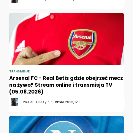
TRANSMISJE
Arsenal FC - Real Betis gdzie obejrzeć mecz
na żywo? Stream online i transmisja TV
(05.08.2026)
MICHAŁ BOSAK / 5 SIERPNIA 2026, 12:00