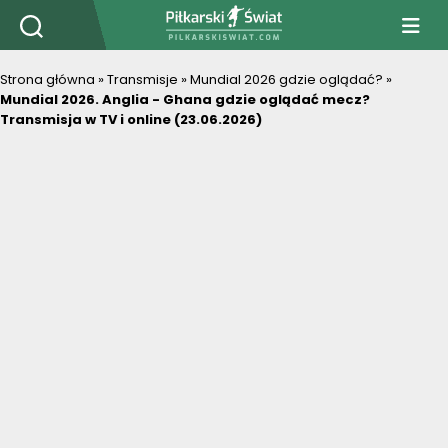
PiłkarskiSwiat.com
Strona główna
»
Transmisje
»
Mundial 2026 gdzie oglądać?
»
Mundial 2026. Anglia - Ghana gdzie oglądać mecz?
Transmisja w TV i online (23.06.2026)