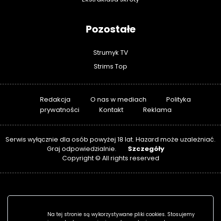
Pozostałe
Strumyk TV
Strims Top
Redakcja
O nas w mediach
Polityka
prywatności
Kontakt
Reklama
Serwis wyłącznie dla osób powyżej 18 lat. Hazard może uzależniać.
Szczegóły
Graj odpowiedzialnie.
Copyright © All rights reserved
Na tej stronie są wykorzystywane pliki cookies. Stosujemy