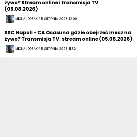
żywo? Stream online i transmisja TV
(05.08.2026)
MICHAŁ BOSAK / 5 SIERPNIA 2026, 12:00
SSC Napoli - CA Osasuna gdzie obejrzeć mecz na
żywo? Transmisja TV, stream online (05.08.2026)
MICHAŁ BOSAK / 5 SIERPNIA 2026, 11:52