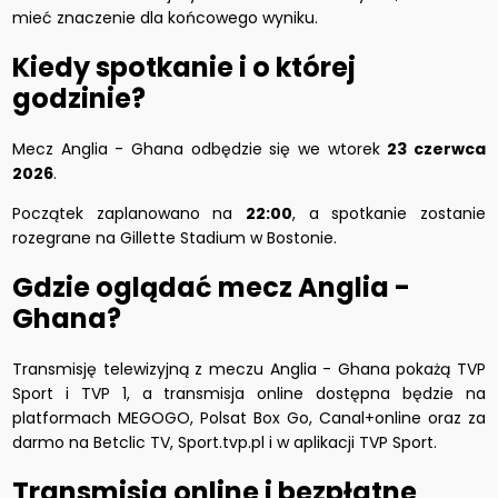
mieć znaczenie dla końcowego wyniku.
Kiedy spotkanie i o której
godzinie?
Mecz Anglia - Ghana odbędzie się we wtorek
23 czerwca
2026
.
Początek zaplanowano na
22:00
, a spotkanie zostanie
rozegrane na Gillette Stadium w Bostonie.
Gdzie oglądać mecz Anglia -
Ghana?
Transmisję telewizyjną z meczu Anglia - Ghana pokażą TVP
Sport i TVP 1, a transmisja online dostępna będzie na
platformach MEGOGO, Polsat Box Go, Canal+online oraz za
darmo na Betclic TV, Sport.tvp.pl i w aplikacji TVP Sport.
Transmisja online i bezpłatne