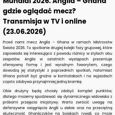
Mundial 2026. Anglia – Ghana
gdzie oglądać mecz?
Transmisja w TV i online
(23.06.2026)
Przed nami mecz Anglia - Ghana w ramach Mistrzostw
Świata 2026. To spotkanie drugiej kolejki fazy grupowej, które
zapowiada się interesująco z powodu różnicy w stylach obu
zespołów. Anglia w ostatnich występach prezentuje
ofensywną formę i jest wyraźnym faworytem, czego
dowodzą jej statystyki z poprzednich spotkań, natomiast
Ghana potrafi być groźna w kontratakach i na wyjazdach
często zdobywa przynajmniej jedną bramkę.
Obie drużyny będą chciały zdobyć komplet punktów,
dlatego możemy spodziewać się dynamicznego widowiska z
próbami przejęcia inicjatywy. Warto zwrócić uwagę na
defensywne osiągnięcia Anglii u siebie oraz na przeciętną
skuteczność Ghanijczyków na boiskach rywali, co może