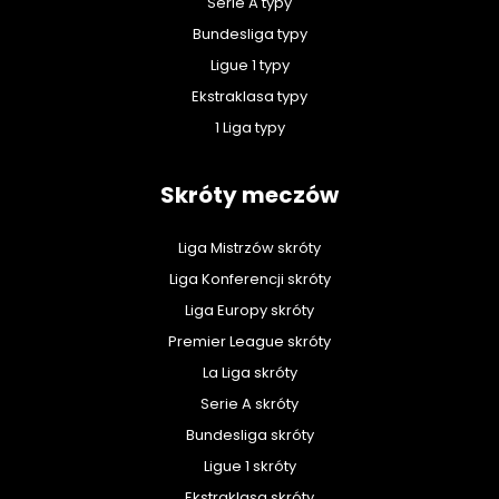
Serie A typy
Bundesliga typy
Ligue 1 typy
Ekstraklasa typy
1 Liga typy
Skróty meczów
Liga Mistrzów skróty
Liga Konferencji skróty
Liga Europy skróty
Premier League skróty
La Liga skróty
Serie A skróty
Bundesliga skróty
Ligue 1 skróty
Ekstraklasa skróty