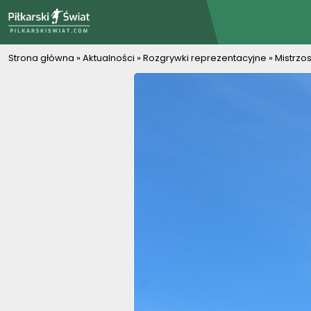
PiłkarskiSwiat.com
Strona główna
»
Aktualności
»
Rozgrywki reprezentacyjne
»
Mistrzo