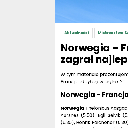
Aktualności
Mistrzostwa Ś
Norwegia – F
zagrał najlep
W tym materiale prezentujemy
Francja odbył się w piątek 26 
Norwegia - Francja
Norwegia
Thelonious Aasgaard
Aursnes (5.50), Egil Selvik (
(5.30), Henrik Falchener (5.30