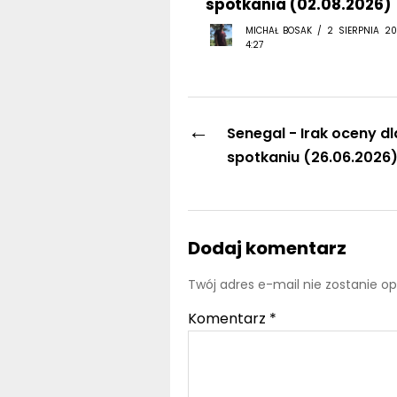
spotkania (02.08.2026)
MICHAŁ BOSAK / 2 SIERPNIA 20
4:27
←
Senegal - Irak oceny dl
spotkaniu (26.06.2026
Dodaj komentarz
Twój adres e-mail nie zostanie o
Komentarz
*