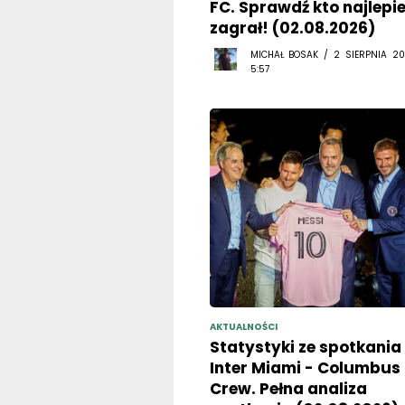
FC. Sprawdź kto najlepie
zagrał! (02.08.2026)
MICHAŁ BOSAK / 2 SIERPNIA 20
5:57
AKTUALNOŚCI
Statystyki ze spotkania
Inter Miami - Columbus
Crew. Pełna analiza