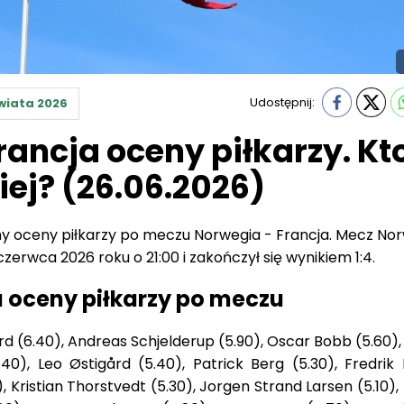
Udostępnij:
wiata 2026
rancja oceny piłkarzy. Kt
iej? (26.06.2026)
 oceny piłkarzy po meczu Norwegia - Francja. Mecz Nor
czerwca 2026 roku o 21:00 i zakończył się wynikiem 1:4.
 oceny piłkarzy po meczu
 (6.40), Andreas Schjelderup (5.90), Oscar Bobb (5.60),
5.40), Leo Østigård (5.40), Patrick Berg (5.30), Fredrik
), Kristian Thorstvedt (5.30), Jorgen Strand Larsen (5.10)