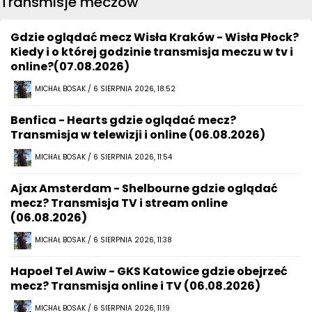
Transmisje meczów
Gdzie oglądać mecz Wisła Kraków - Wisła Płock?
Kiedy i o której godzinie transmisja meczu w tv i
online?(07.08.2026)
MICHAŁ BOSAK / 6 SIERPNIA 2026, 18:52
Benfica - Hearts gdzie oglądać mecz?
Transmisja w telewizji i online (06.08.2026)
MICHAŁ BOSAK / 6 SIERPNIA 2026, 11:54
Ajax Amsterdam - Shelbourne gdzie oglądać
mecz? Transmisja TV i stream online
(06.08.2026)
MICHAŁ BOSAK / 6 SIERPNIA 2026, 11:38
Hapoel Tel Awiw - GKS Katowice gdzie obejrzeć
mecz? Transmisja online i TV (06.08.2026)
MICHAŁ BOSAK / 6 SIERPNIA 2026, 11:19