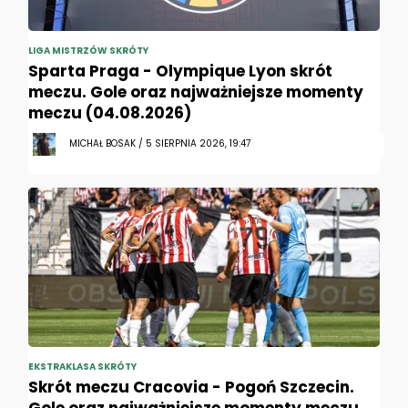
LIGA MISTRZÓW SKRÓTY
Sparta Praga - Olympique Lyon skrót
meczu. Gole oraz najważniejsze momenty
meczu (04.08.2026)
MICHAŁ BOSAK / 5 SIERPNIA 2026, 19:47
EKSTRAKLASA SKRÓTY
Skrót meczu Cracovia - Pogoń Szczecin.
Gole oraz najważniejsze momenty meczu