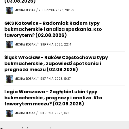
(03.08.2026)
MICHAŁ BOSAK / 2 SIERPNIA 2026, 20:56
GKS Katowice - Radomiak Radom typy
bukmacherskie i analiza spotkania. Kto
faworytem? (02.08.2026)
MICHAŁ BOSAK / 1 SIERPNIA 2026, 22:14
Śląsk Wrocław - Raków Częstochowa typy
bukmacherskie , zapowiedź spotkania i
prognoza meczu (02.08.2026)
MICHAŁ BOSAK / 1 SIERPNIA 2026, 19:37
Legia Warszawa - Zagłębie Lubin typy
bukmacherskie , prognozy i analiza. Kto
faworytem meczu? (02.08.2026)
MICHAŁ BOSAK / 1 SIERPNIA 2026, 16:51