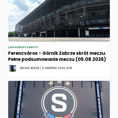
LIGA EUROPY SKRÓTY
Ferencváros - Górnik Zabrze skrót meczu.
Pełne podsumowanie meczu (05.08.2026)
MICHAŁ BOSAK / 6 SIERPNIA 2026, 13:18