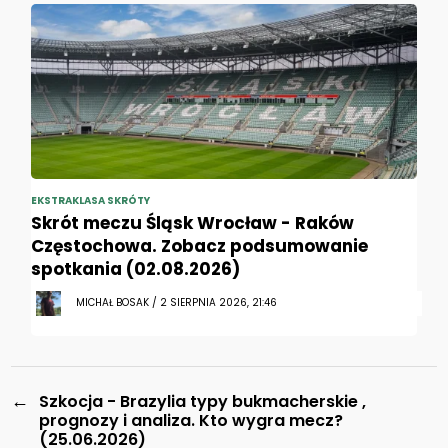
EKSTRAKLASA SKRÓTY
Skrót meczu Śląsk Wrocław - Raków
Częstochowa. Zobacz podsumowanie
spotkania (02.08.2026)
MICHAŁ BOSAK / 2 SIERPNIA 2026, 21:46
←
Szkocja - Brazylia typy bukmacherskie ,
prognozy i analiza. Kto wygra mecz?
(25.06.2026)