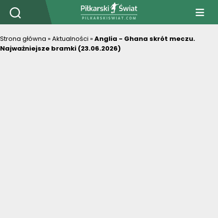
PiłkarskiSwiat.com
Strona główna
»
Aktualności
»
Anglia - Ghana skrót meczu.
Najważniejsze bramki (23.06.2026)