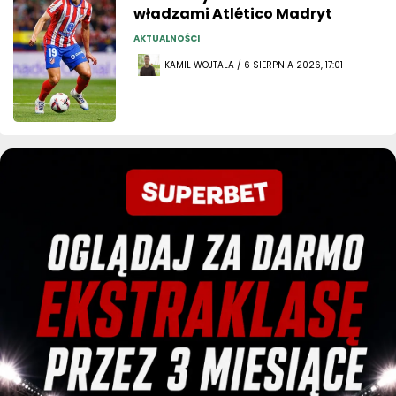
władzami Atlético Madryt
AKTUALNOŚCI
KAMIL WOJTALA / 6 SIERPNIA 2026, 17:01