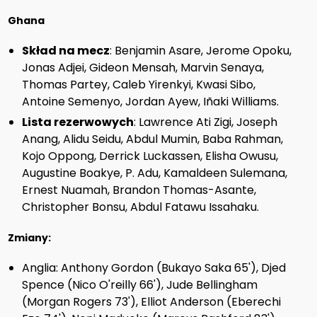
Ghana
Skład na mecz
: Benjamin Asare, Jerome Opoku,
Jonas Adjei, Gideon Mensah, Marvin Senaya,
Thomas Partey, Caleb Yirenkyi, Kwasi Sibo,
Antoine Semenyo, Jordan Ayew, Iñaki Williams.
Lista rezerwowych
: Lawrence Ati Zigi, Joseph
Anang, Alidu Seidu, Abdul Mumin, Baba Rahman,
Kojo Oppong, Derrick Luckassen, Elisha Owusu,
Augustine Boakye, P. Adu, Kamaldeen Sulemana,
Ernest Nuamah, Brandon Thomas-Asante,
Christopher Bonsu, Abdul Fatawu Issahaku.
Zmiany:
Anglia: Anthony Gordon (Bukayo Saka 65'), Djed
Spence (Nico O'reilly 66'), Jude Bellingham
(Morgan Rogers 73'), Elliot Anderson (Eberechi