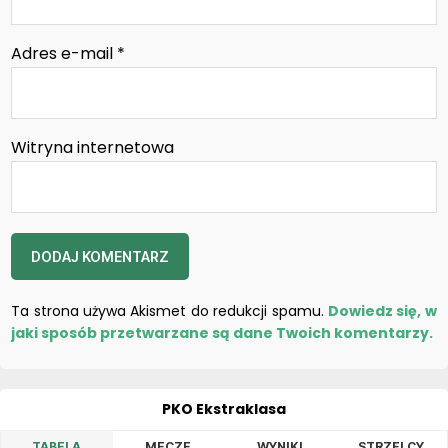
Adres e-mail
*
Witryna internetowa
Ta strona używa Akismet do redukcji spamu.
Dowiedz się, w
jaki sposób przetwarzane są dane Twoich komentarzy.
PKO Ekstraklasa
TABELA
MECZE
WYNIKI
STRZELCY