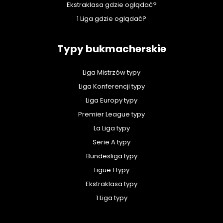
Ekstraklasa gdzie oglądać?
1 Liga gdzie oglądać?
Typy bukmacherskie
Liga Mistrzów typy
Liga Konferencji typy
Liga Europy typy
Premier League typy
La Liga typy
Serie A typy
Bundesliga typy
Ligue 1 typy
Ekstraklasa typy
1 Liga typy