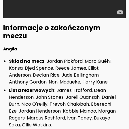
Informacje o zakończonym
meczu
Anglia
Skład na mecz
: Jordan Pickford, Marc Guéhi,
Konsa, Djed Spence, Reece James, Elliot
Anderson, Declan Rice, Jude Bellingham,
Anthony Gordon, Noni Madueke, Harry Kane.
Lista rezerwowych
: James Trafford, Dean
Henderson, John Stones, Jarell Quansah, Daniel
Burn, Nico O'reilly, Trevoh Chalobah, Eberechi
Eze, Jordan Henderson, Kobbie Mainoo, Morgan
Rogers, Marcus Rashford, Ivan Toney, Bukayo
Saka, Ollie Watkins.