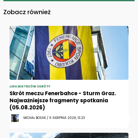
Zobacz również
LIGA MISTRZÓW SKRÓTY
Skrót meczu Fenerbahce - Sturm Graz.
Najważniejsze fragmenty spotkania
(05.08.2026)
MICHAŁ BOSAK / 6 SIERPNIA 2026, 13:23