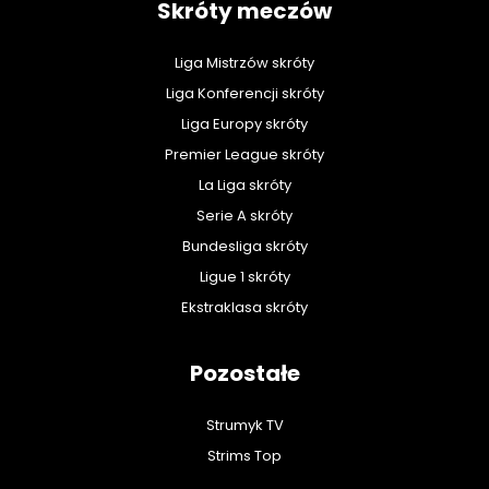
Skróty meczów
Liga Mistrzów skróty
Liga Konferencji skróty
Liga Europy skróty
Premier League skróty
La Liga skróty
Serie A skróty
Bundesliga skróty
Ligue 1 skróty
Ekstraklasa skróty
Pozostałe
Strumyk TV
Strims Top