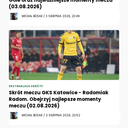
(03.08.2026)
MICHAŁ BOSAK / 3 SIERPNIA 2026, 23:49
EKSTRAKLASA SKRÓTY
Skrót meczu GKS Katowice - Radomiak
Radom. Obejrzyj najlepsze momenty
meczu (02.08.2026)
MICHAŁ BOSAK / 2 SIERPNIA 2026, 23:52