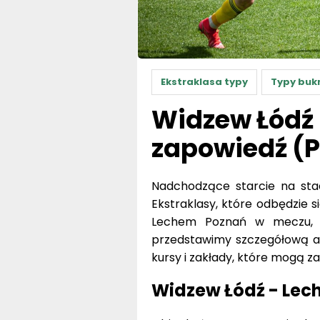
Ekstraklasa typy
Typy buk
Widzew Łódź 
zapowiedź (P
Nadchodzące starcie na sta
Ekstraklasy, które odbędzie si
Lechem Poznań w meczu, k
przedstawimy szczegółową an
kursy i zakłady, które mogą za
Widzew Łódź - Lech