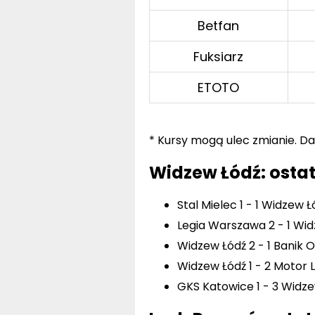
Betfan
Fuksiarz
ETOTO
* Kursy mogą ulec zmianie. Dan
Widzew Łódź: osta
Stal Mielec 1 - 1 Widzew 
Legia Warszawa 2 - 1 Wid
Widzew Łódź 2 - 1 Banik 
Widzew Łódź 1 - 2 Motor L
GKS Katowice 1 - 3 Widze