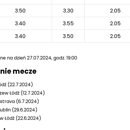
3.50
3.30
2.05
3.40
3.55
2.05
3.40
3.50
2.05
e na dzień 27.07.2024, godz. 19:00
tnie mecze
Łódź (22.7.2024)
zew Łódź (12.7.2024)
Ostrava (6.7.2024)
ublin (29.6.2024)
w Łódź (22.6.2024)