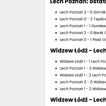
Lech Poznań: osta
Lech Poznań 2 - 0 Górnik
Lech Poznań 0 - 2 Teplice
Lech Poznań 1 - 1 Dundee
Lech Poznań 2 - 0 Banik 
Lech Poznań 0 - 1 Piast G
Widzew Łódź - Lec
Widzew Łódź 1 - 1 Lech Po
Lech Poznań 1 - 3 Widzew 
Widzew Łódź 1 - 2 Lech Po
Lech Poznań 2 - 0 Widzew
Lech Poznań 1 - 2 Widzew
Widzew Łódź - Lec