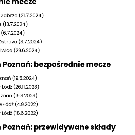
tnie mecze
 Zabrze (21.7.2024)
 (13.7.2024)
 (6.7.2024)
Ostrava (3.7.2024)
liwice (29.6.2024)
h Poznań: bezpośrednie mecze
znań (19.5.2024)
Łódź (26.11.2023)
znań (19.3.2023)
 Łódź (4.9.2022)
 Łódź (18.6.2022)
h Poznań: przewidywane składy