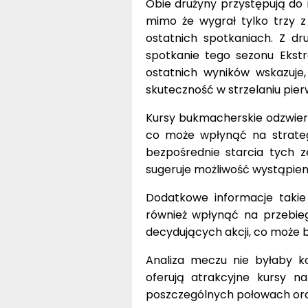
Obie drużyny przystępują do 
mimo że wygrał tylko trzy z
ostatnich spotkaniach. Z dr
spotkanie tego sezonu Ekstra
ostatnich wyników wskazuj
skuteczność w strzelaniu pierw
Kursy bukmacherskie odzwierc
co może wpłynąć na strateg
bezpośrednie starcia tych 
sugeruje możliwość wystąpien
Dodatkowe informacje takie
również wpłynąć na przebie
decydujących akcji, co może 
Analiza meczu nie byłaby 
oferują atrakcyjne kursy 
poszczególnych połowach oraz 