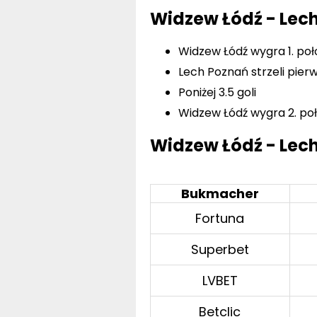
Widzew Łódź - Lech
Widzew Łódź wygra 1. po
Lech Poznań strzeli pier
Poniżej 3.5 goli
Widzew Łódź wygra 2. po
Widzew Łódź - Lech
Bukmacher
Fortuna
Superbet
LVBET
Betclic