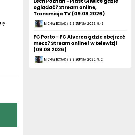
Lech Poznań - Piast Gliwice gdzie
oglądać? Stream online,
Transmisja TV (09.08.2026)
lny
MICHAŁ BOSAK / 9 SIERPNIA 2026, 9:45
FC Porto - FC Alverca gdzie obejrzeć
mecz? Stream online i w telewizji
(09.08.2026)
MICHAŁ BOSAK / 9 SIERPNIA 2026, 9:12