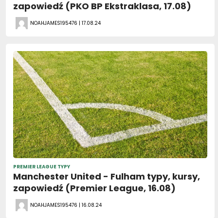
zapowiedź (PKO BP Ekstraklasa, 17.08)
NOAHJAMES195476 | 17.08.24
PREMIER LEAGUE TYPY
Manchester United - Fulham typy, kursy,
zapowiedź (Premier League, 16.08)
NOAHJAMES195476 | 16.08.24