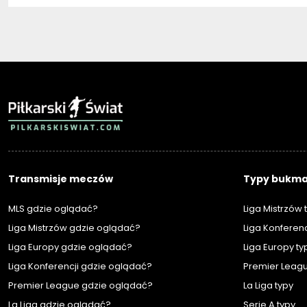
PIŁKARSKISWIAT.COM
Transmisje meczów
Typy bukma
MLS gdzie oglądać?
Liga Mistrzów 
Liga Mistrzów gdzie oglądać?
Liga Konferenc
Liga Europy gdzie oglądać?
Liga Europy ty
Liga Konferencji gdzie oglądać?
Premier Leagu
Premier League gdzie oglądać?
La Liga typy
La Liga gdzie oglądać?
Serie A typy