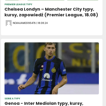
PREMIER LEAGUE TYPY
Chelsea Londyn – Manchester City typy,
kursy, zapowiedź (Premier League, 18.08)
NOAHJAMES195476 | 18.08.24
SERIE A TYPY
Genoa - Inter Mediolan typy, kursy,