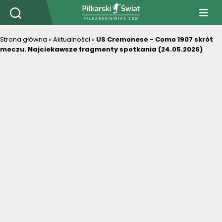
PiłkarskiSwiat.com
Strona główna
»
Aktualności
»
US Cremonese - Como 1907 skrót
meczu. Najciekawsze fragmenty spotkania (24.05.2026)