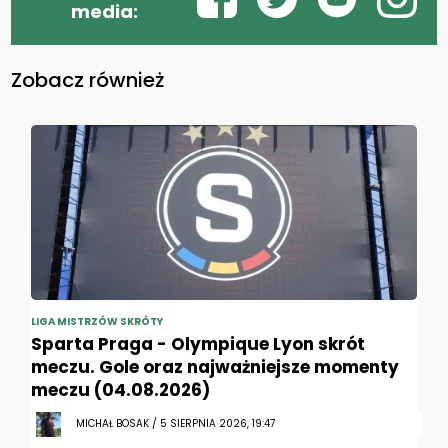
media:
Zobacz również
LIGA MISTRZÓW SKRÓTY
Sparta Praga - Olympique Lyon skrót
meczu. Gole oraz najważniejsze momenty
meczu (04.08.2026)
MICHAŁ BOSAK / 5 SIERPNIA 2026, 19:47