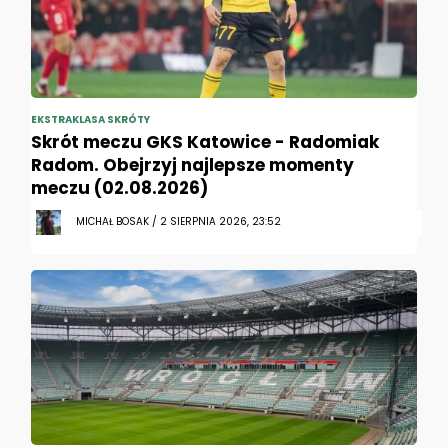
EKSTRAKLASA SKRÓTY
Skrót meczu GKS Katowice - Radomiak
Radom. Obejrzyj najlepsze momenty
meczu (02.08.2026)
MICHAŁ BOSAK / 2 SIERPNIA 2026, 23:52