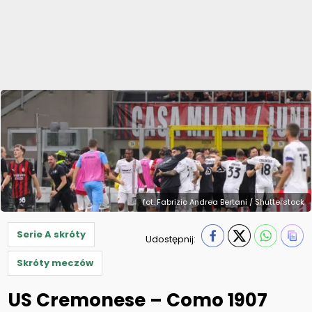
fot. Fabrizio Andrea Bertani / Shutterstock
Serie A skróty
Udostępnij:
Skróty meczów
US Cremonese – Como 1907