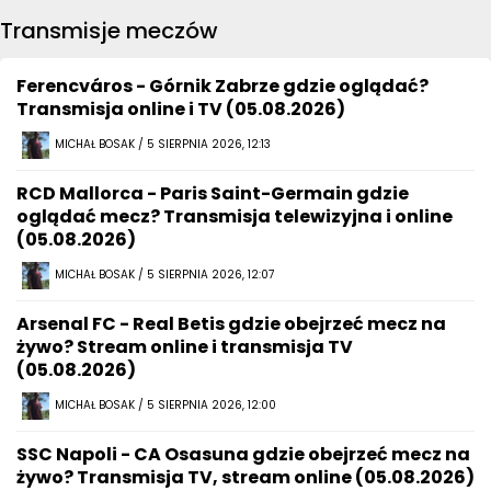
Transmisje meczów
Ferencváros - Górnik Zabrze gdzie oglądać?
Transmisja online i TV (05.08.2026)
MICHAŁ BOSAK / 5 SIERPNIA 2026, 12:13
RCD Mallorca - Paris Saint-Germain gdzie
oglądać mecz? Transmisja telewizyjna i online
(05.08.2026)
MICHAŁ BOSAK / 5 SIERPNIA 2026, 12:07
Arsenal FC - Real Betis gdzie obejrzeć mecz na
żywo? Stream online i transmisja TV
(05.08.2026)
MICHAŁ BOSAK / 5 SIERPNIA 2026, 12:00
SSC Napoli - CA Osasuna gdzie obejrzeć mecz na
żywo? Transmisja TV, stream online (05.08.2026)