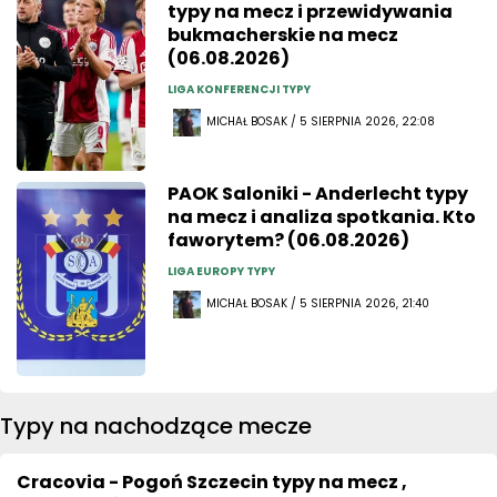
typy na mecz i przewidywania
bukmacherskie na mecz
(06.08.2026)
LIGA KONFERENCJI TYPY
MICHAŁ BOSAK / 5 SIERPNIA 2026, 22:08
PAOK Saloniki - Anderlecht typy
na mecz i analiza spotkania. Kto
faworytem? (06.08.2026)
LIGA EUROPY TYPY
MICHAŁ BOSAK / 5 SIERPNIA 2026, 21:40
Typy na nachodzące mecze
Cracovia - Pogoń Szczecin typy na mecz ,