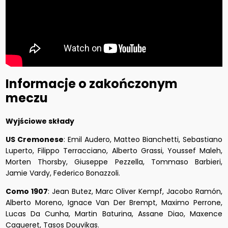
Informacje o zakończonym
meczu
Wyjściowe składy
US Cremonese
: Emil Audero, Matteo Bianchetti, Sebastiano
Luperto, Filippo Terracciano, Alberto Grassi, Youssef Maleh,
Morten Thorsby, Giuseppe Pezzella, Tommaso Barbieri,
Jamie Vardy, Federico Bonazzoli.
Como 1907
: Jean Butez, Marc Oliver Kempf, Jacobo Ramón,
Alberto Moreno, Ignace Van Der Brempt, Maximo Perrone,
Lucas Da Cunha, Martin Baturina, Assane Diao, Maxence
Caqueret, Tasos Douvikas.