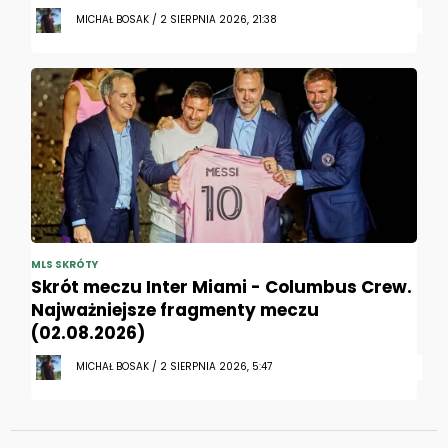
MICHAŁ BOSAK / 2 SIERPNIA 2026, 21:38
MLS SKRÓTY
Skrót meczu Inter Miami - Columbus Crew.
Najważniejsze fragmenty meczu
(02.08.2026)
MICHAŁ BOSAK / 2 SIERPNIA 2026, 5:47