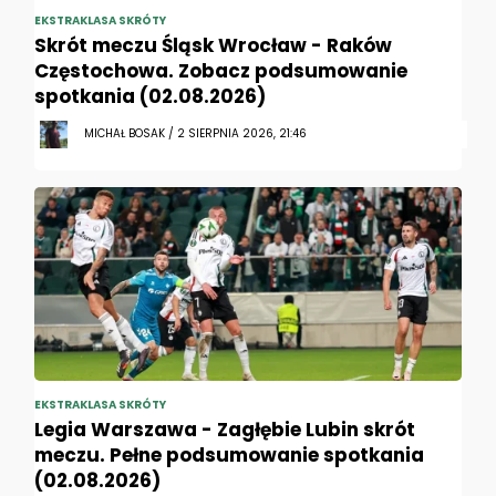
EKSTRAKLASA SKRÓTY
Skrót meczu Śląsk Wrocław - Raków
Częstochowa. Zobacz podsumowanie
spotkania (02.08.2026)
MICHAŁ BOSAK / 2 SIERPNIA 2026, 21:46
EKSTRAKLASA SKRÓTY
Legia Warszawa - Zagłębie Lubin skrót
meczu. Pełne podsumowanie spotkania
(02.08.2026)