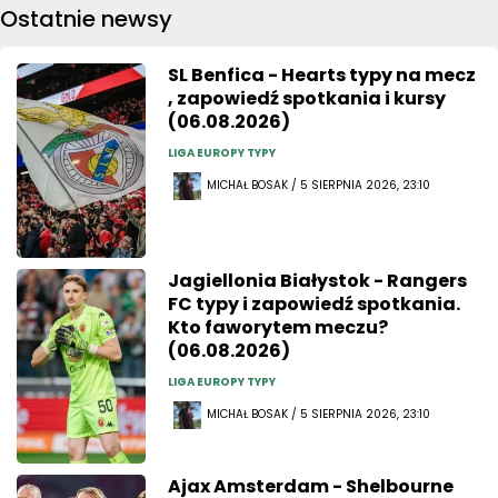
Ostatnie newsy
SL Benfica - Hearts typy na mecz
, zapowiedź spotkania i kursy
(06.08.2026)
LIGA EUROPY TYPY
MICHAŁ BOSAK / 5 SIERPNIA 2026, 23:10
Jagiellonia Białystok - Rangers
FC typy i zapowiedź spotkania.
Kto faworytem meczu?
(06.08.2026)
LIGA EUROPY TYPY
MICHAŁ BOSAK / 5 SIERPNIA 2026, 23:10
Ajax Amsterdam - Shelbourne