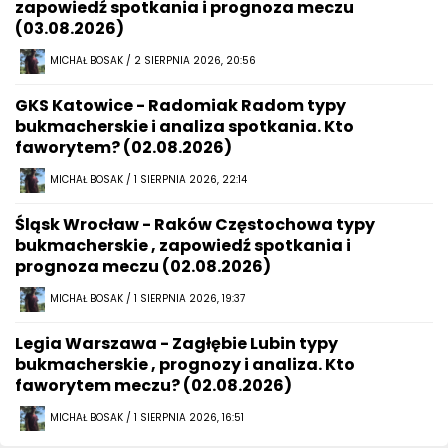
zapowiedź spotkania i prognoza meczu
(03.08.2026)
MICHAŁ BOSAK / 2 SIERPNIA 2026, 20:56
GKS Katowice - Radomiak Radom typy
bukmacherskie i analiza spotkania. Kto
faworytem? (02.08.2026)
MICHAŁ BOSAK / 1 SIERPNIA 2026, 22:14
Śląsk Wrocław - Raków Częstochowa typy
bukmacherskie , zapowiedź spotkania i
prognoza meczu (02.08.2026)
MICHAŁ BOSAK / 1 SIERPNIA 2026, 19:37
Legia Warszawa - Zagłębie Lubin typy
bukmacherskie , prognozy i analiza. Kto
faworytem meczu? (02.08.2026)
MICHAŁ BOSAK / 1 SIERPNIA 2026, 16:51