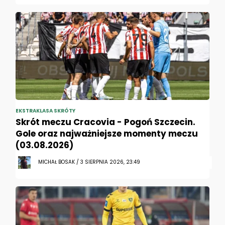
EKSTRAKLASA SKRÓTY
Skrót meczu Cracovia - Pogoń Szczecin.
Gole oraz najważniejsze momenty meczu
(03.08.2026)
MICHAŁ BOSAK / 3 SIERPNIA 2026, 23:49