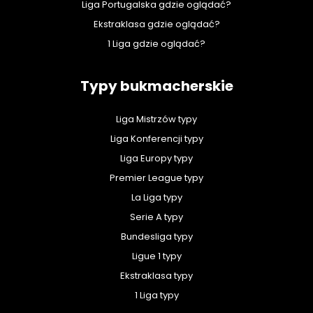
Liga Portugalska gdzie oglądać?
Ekstraklasa gdzie oglądać?
1 Liga gdzie oglądać?
Typy bukmacherskie
Liga Mistrzów typy
Liga Konferencji typy
Liga Europy typy
Premier League typy
La Liga typy
Serie A typy
Bundesliga typy
Ligue 1 typy
Ekstraklasa typy
1 Liga typy