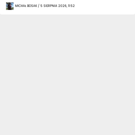
MICHAŁ BOSAK / 5 SIERPNIA 2026, 11:52