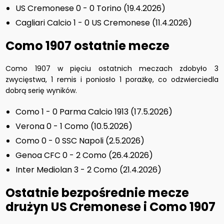
US Cremonese 0 - 0 Torino (19.4.2026)
Cagliari Calcio 1 - 0 US Cremonese (11.4.2026)
Como 1907 ostatnie mecze
Como 1907 w pięciu ostatnich meczach zdobyło 3
zwycięstwa, 1 remis i poniosło 1 porażkę, co odzwierciedla
dobrą serię wyników.
Como 1 - 0 Parma Calcio 1913 (17.5.2026)
Verona 0 - 1 Como (10.5.2026)
Como 0 - 0 SSC Napoli (2.5.2026)
Genoa CFC 0 - 2 Como (26.4.2026)
Inter Mediolan 3 - 2 Como (21.4.2026)
Ostatnie bezpośrednie mecze
drużyn US Cremonese i Como 1907