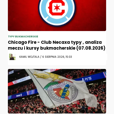
TYPY BUKMACHERSKIE
Chicago Fire - Club Necaxa typy , analiza
meczu i kursy bukmacherskie (07.08.2026)
KAMIL WOJTALA / 6 SIERPNIA 2026, 15:03