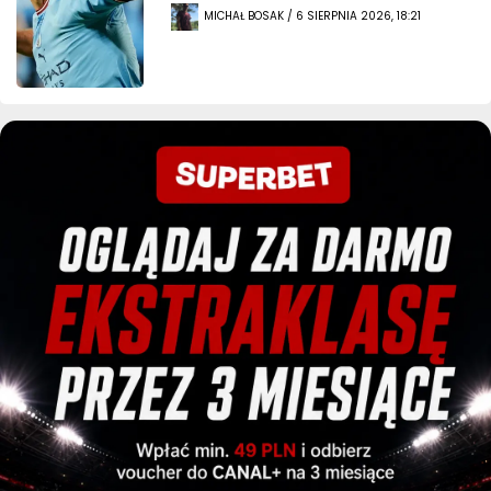
MICHAŁ BOSAK / 6 SIERPNIA 2026, 18:21