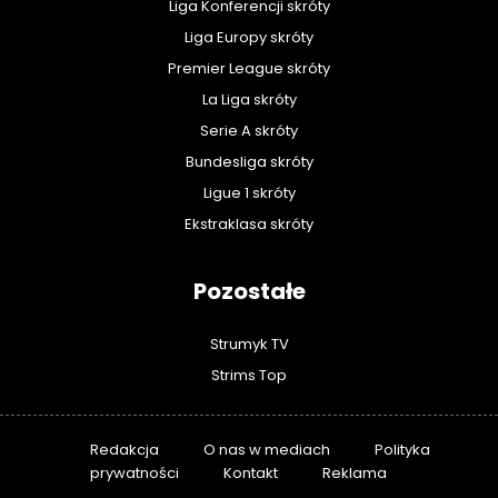
Liga Konferencji skróty
Liga Europy skróty
Premier League skróty
La Liga skróty
Serie A skróty
Bundesliga skróty
Ligue 1 skróty
Ekstraklasa skróty
Pozostałe
Strumyk TV
Strims Top
Redakcja
O nas w mediach
Polityka
prywatności
Kontakt
Reklama