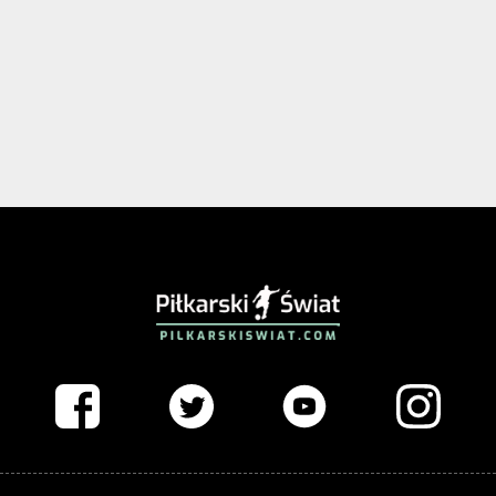
PIŁKARSKISWIAT.COM