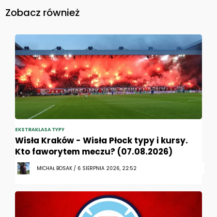
Zobacz również
EKSTRAKLASA TYPY
Wisła Kraków - Wisła Płock typy i kursy.
Kto faworytem meczu? (07.08.2026)
MICHAŁ BOSAK / 6 SIERPNIA 2026, 22:52