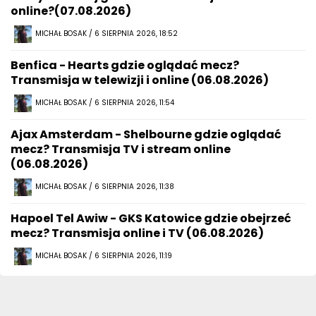
online?(07.08.2026)
MICHAŁ BOSAK / 6 SIERPNIA 2026, 18:52
Benfica - Hearts gdzie oglądać mecz?
Transmisja w telewizji i online (06.08.2026)
MICHAŁ BOSAK / 6 SIERPNIA 2026, 11:54
Ajax Amsterdam - Shelbourne gdzie oglądać
mecz? Transmisja TV i stream online
(06.08.2026)
MICHAŁ BOSAK / 6 SIERPNIA 2026, 11:38
Hapoel Tel Awiw - GKS Katowice gdzie obejrzeć
mecz? Transmisja online i TV (06.08.2026)
MICHAŁ BOSAK / 6 SIERPNIA 2026, 11:19