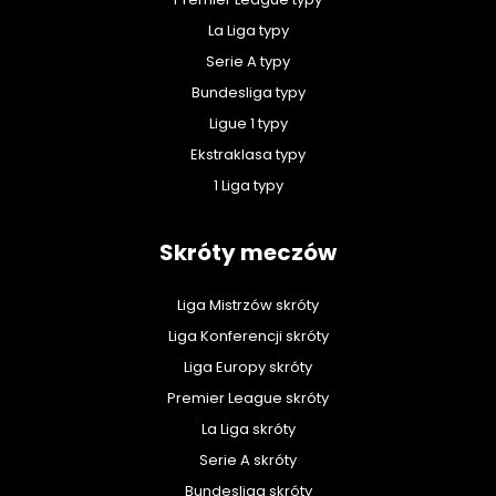
La Liga typy
Serie A typy
Bundesliga typy
Ligue 1 typy
Ekstraklasa typy
1 Liga typy
Skróty meczów
Liga Mistrzów skróty
Liga Konferencji skróty
Liga Europy skróty
Premier League skróty
La Liga skróty
Serie A skróty
Bundesliga skróty