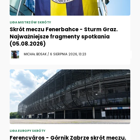
LIGA MISTRZÓW SKRÓTY
Skrót meczu Fenerbahce - Sturm Graz.
Najważniejsze fragmenty spotkania
(05.08.2026)
MICHAŁ BOSAK / 6 SIERPNIA 2026, 13:23
LIGA EUROPY SKRÓTY
Ferencváros - Górnik Zabrze skrót meczu.