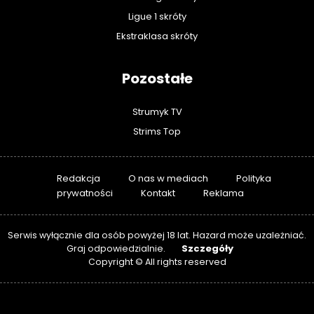
Ligue 1 skróty
Ekstraklasa skróty
Pozostałe
Strumyk TV
Strims Top
Redakcja
O nas w mediach
Polityka
prywatności
Kontakt
Reklama
Serwis wyłącznie dla osób powyżej 18 lat. Hazard może uzależniać.
Szczegóły
Graj odpowiedzialnie.
Copyright © All rights reserved