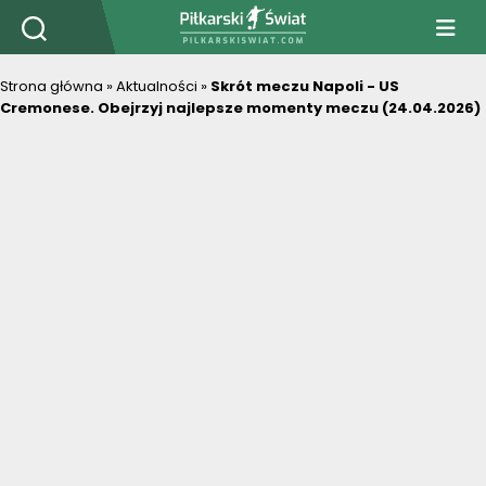
PiłkarskiSwiat.com
Strona główna
»
Aktualności
»
Skrót meczu Napoli - US
Cremonese. Obejrzyj najlepsze momenty meczu (24.04.2026)