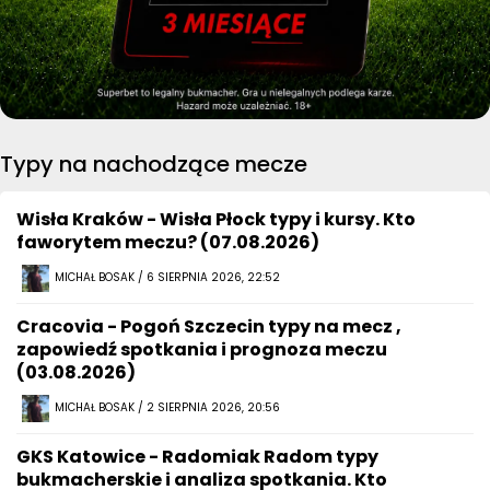
Typy na nachodzące mecze
Wisła Kraków - Wisła Płock typy i kursy. Kto
faworytem meczu? (07.08.2026)
MICHAŁ BOSAK / 6 SIERPNIA 2026, 22:52
Cracovia - Pogoń Szczecin typy na mecz ,
zapowiedź spotkania i prognoza meczu
(03.08.2026)
MICHAŁ BOSAK / 2 SIERPNIA 2026, 20:56
GKS Katowice - Radomiak Radom typy
bukmacherskie i analiza spotkania. Kto