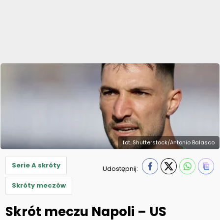
fot. Shutterstock/Antonio Balasco
Serie A skróty
Udostępnij:
Skróty meczów
Skrót meczu Napoli – US