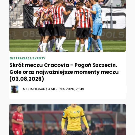
EKSTRAKLASA SKRÓTY
Skrót meczu Cracovia - Pogoń Szczecin.
Gole oraz najważniejsze momenty meczu
(03.08.2026)
MICHAŁ BOSAK / 3 SIERPNIA 2026, 23:49