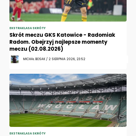
EKSTRAKLASA SKRÓTY
Skrót meczu GKS Katowice - Radomiak
Radom. Obejrzyj najlepsze momenty
meczu (02.08.2026)
MICHAŁ BOSAK / 2 SIERPNIA 2026, 23:52
EKSTRAKLASA SKRÓTY