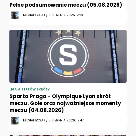
Pełne podsumowanie meczu (05.08.2026)
MICHAŁ BOSAK / 6 SIERPNIA 2026, 13:18
LIGA MISTRZÓW SKRÓTY
Sparta Praga - Olympique Lyon skrót
meczu. Gole oraz najważniejsze momenty
meczu (04.08.2026)
MICHAŁ BOSAK / 5 SIERPNIA 2026, 19:47