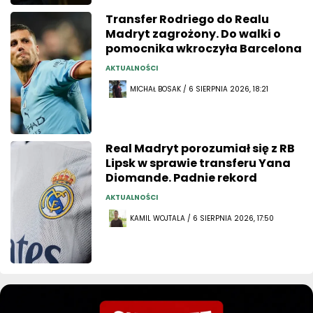
Transfer Rodriego do Realu
Madryt zagrożony. Do walki o
pomocnika wkroczyła Barcelona
AKTUALNOŚCI
MICHAŁ BOSAK / 6 SIERPNIA 2026, 18:21
Real Madryt porozumiał się z RB
Lipsk w sprawie transferu Yana
Diomande. Padnie rekord
AKTUALNOŚCI
KAMIL WOJTALA / 6 SIERPNIA 2026, 17:50