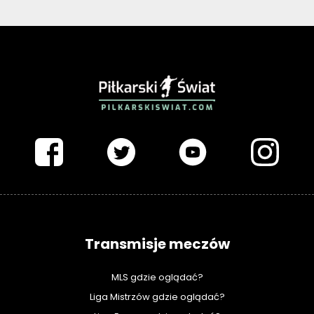
PIŁKARSKISWIAT.COM
Transmisje meczów
MLS gdzie oglądać?
Liga Mistrzów gdzie oglądać?