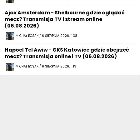
Ajax Amsterdam - Shelbourne gdzie oglądać
mecz? Transmisja TV i stream online
(06.08.2026)
MICHAŁ BOSAK / 6 SIERPNIA 2026, 11:38
Hapoel Tel Awiw - GKS Katowice gdzie obejrzeć
mecz? Transmisja online i TV (06.08.2026)
MICHAŁ BOSAK / 6 SIERPNIA 2026, 11:19