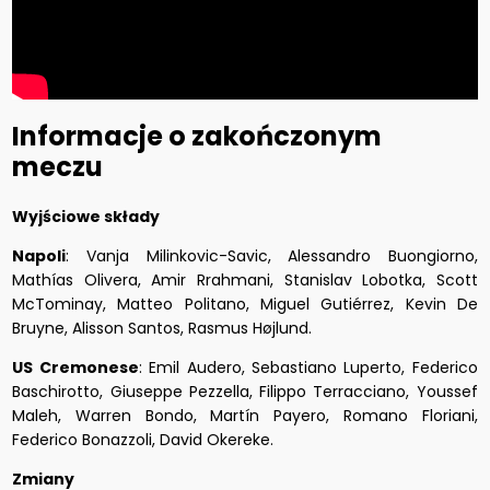
Informacje o zakończonym
meczu
Wyjściowe składy
Napoli
: Vanja Milinkovic-Savic, Alessandro Buongiorno,
Mathías Olivera, Amir Rrahmani, Stanislav Lobotka, Scott
McTominay, Matteo Politano, Miguel Gutiérrez, Kevin De
Bruyne, Alisson Santos, Rasmus Højlund.
US Cremonese
: Emil Audero, Sebastiano Luperto, Federico
Baschirotto, Giuseppe Pezzella, Filippo Terracciano, Youssef
Maleh, Warren Bondo, Martín Payero, Romano Floriani,
Federico Bonazzoli, David Okereke.
Zmiany