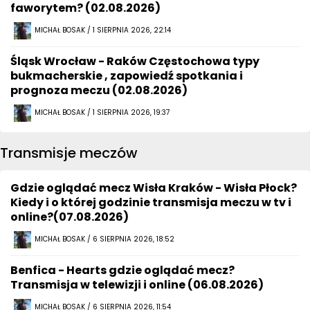
faworytem? (02.08.2026)
MICHAŁ BOSAK / 1 SIERPNIA 2026, 22:14
Śląsk Wrocław - Raków Częstochowa typy
bukmacherskie , zapowiedź spotkania i
prognoza meczu (02.08.2026)
MICHAŁ BOSAK / 1 SIERPNIA 2026, 19:37
Transmisje meczów
Gdzie oglądać mecz Wisła Kraków - Wisła Płock?
Kiedy i o której godzinie transmisja meczu w tv i
online?(07.08.2026)
MICHAŁ BOSAK / 6 SIERPNIA 2026, 18:52
Benfica - Hearts gdzie oglądać mecz?
Transmisja w telewizji i online (06.08.2026)
MICHAŁ BOSAK / 6 SIERPNIA 2026, 11:54