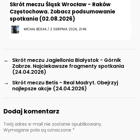
Skrót meczu Śląsk Wrocław - Raków
Częstochowa. Zobacz podsumowanie
spotkania (02.08.2026)
MICHAŁ BOSAK / 2 SIERPNIA 2026, 21:46
←
Skrót meczu Jagiellonia Białystok - Górnik
Zabrze. Najciekawsze fragmenty spotkania
(24.04.2026)
→
Skrót meczu Betis - Real Madryt. Obejrzyj
najlepsze akcje (24.04.2026)
Dodaj komentarz
Twój adres e-mail nie zostanie opublikowany.
Wymagane pola są oznaczone
*