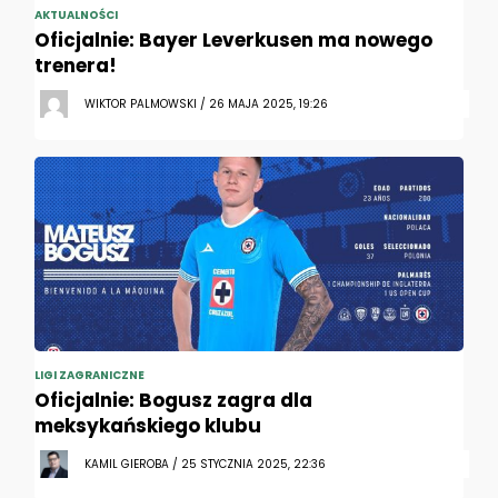
AKTUALNOŚCI
Oficjalnie: Bayer Leverkusen ma nowego
trenera!
WIKTOR PALMOWSKI / 26 MAJA 2025, 19:26
LIGI ZAGRANICZNE
Oficjalnie: Bogusz zagra dla
meksykańskiego klubu
KAMIL GIEROBA / 25 STYCZNIA 2025, 22:36