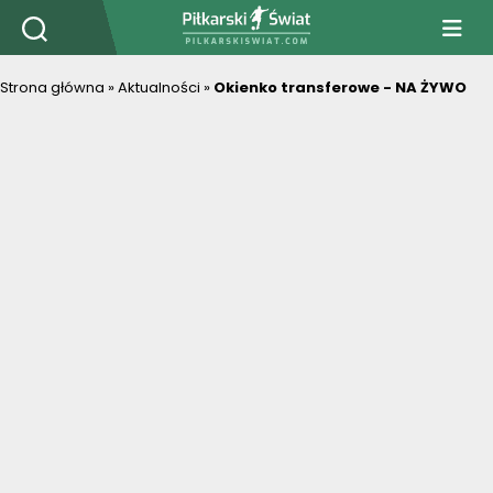
PiłkarskiSwiat.com
Strona główna
»
Aktualności
»
Okienko transferowe - NA ŻYWO