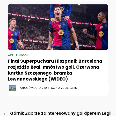
AKTUALNOŚCI
Finał Superpucharu Hiszpanii: Barcelona
rozjeżdża Real, mnóstwo goli. Czerwona
kartka Szczęsnego, bramka
Lewandowskiego (WIDEO)
KAROL ŚWIDEREK / 12 STYCZNIA 2025, 23:25
←
Górnik Zabrze zainteresowany golkiperem Legii