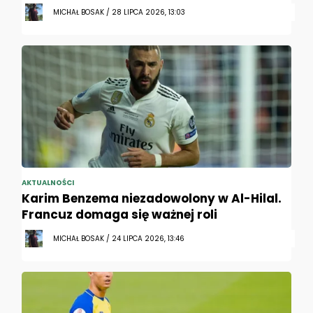
MICHAŁ BOSAK / 28 LIPCA 2026, 13:03
AKTUALNOŚCI
Karim Benzema niezadowolony w Al-Hilal.
Francuz domaga się ważnej roli
MICHAŁ BOSAK / 24 LIPCA 2026, 13:46