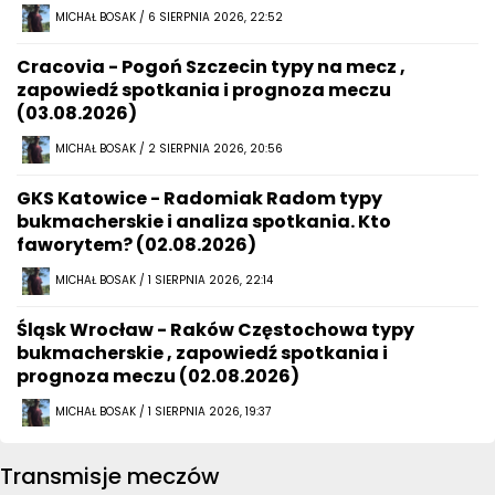
MICHAŁ BOSAK / 6 SIERPNIA 2026, 22:52
Cracovia - Pogoń Szczecin typy na mecz ,
zapowiedź spotkania i prognoza meczu
(03.08.2026)
MICHAŁ BOSAK / 2 SIERPNIA 2026, 20:56
GKS Katowice - Radomiak Radom typy
bukmacherskie i analiza spotkania. Kto
faworytem? (02.08.2026)
MICHAŁ BOSAK / 1 SIERPNIA 2026, 22:14
Śląsk Wrocław - Raków Częstochowa typy
bukmacherskie , zapowiedź spotkania i
prognoza meczu (02.08.2026)
MICHAŁ BOSAK / 1 SIERPNIA 2026, 19:37
Transmisje meczów