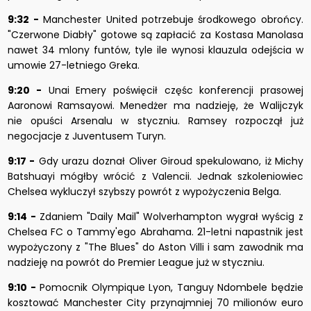
9:32 -
Manchester United potrzebuje środkowego obrońcy.
"Czerwone Diabły" gotowe są zapłacić za Kostasa Manolasa
nawet 34 mlony funtów, tyle ile wynosi klauzula odejścia w
umowie 27-letniego Greka.
9:20 -
Unai Emery poświęcił częśc konferencji prasowej
Aaronowi Ramsayowi. Menedżer ma nadzieję, że Walijczyk
nie opuści Arsenalu w styczniu. Ramsey rozpoczął już
negocjacje z Juventusem Turyn.
9:17 -
Gdy urazu doznał Oliver Giroud spekulowano, iż
Michy
Batshuayi mógłby wrócić z Valencii. Jednak szkoleniowiec
Chelsea wykluczył szybszy powrót z wypożyczenia Belga.
9:14 -
Zdaniem "Daily Mail" Wolverhampton wygrał wyścig z
Chelsea FC o Tammy'ego Abrahama. 21-letni napastnik jest
wypożyczony z "The Blues" do Aston Villi i sam zawodnik ma
nadzieję na powrót do Premier League już w styczniu.
9:10 -
Pomocnik Olympique Lyon, Tanguy Ndombele będzie
kosztować Manchester City przynajmniej 70 milionów euro