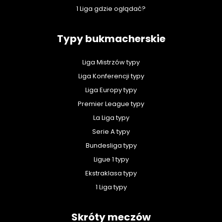
1 Liga gdzie oglądać?
Typy bukmacherskie
Liga Mistrzów typy
Liga Konferencji typy
Liga Europy typy
Premier League typy
La Liga typy
Serie A typy
Bundesliga typy
Ligue 1 typy
Ekstraklasa typy
1 Liga typy
Skróty meczów