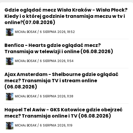
Gdzie oglądać mecz Wisła Kraków - Wisła Płock?
Kiedy i o której godzinie transmisja meczu w tv i
online?(07.08.2026)
MICHAŁ BOSAK / 6 SIERPNIA 2026, 18:52
Benfica - Hearts gdzie oglądać mecz?
Transmisja w telewizji i online (06.08.2026)
MICHAŁ BOSAK / 6 SIERPNIA 2026, 11:54
Ajax Amsterdam - Shelbourne gdzie oglądać
mecz? Transmisja TV i stream online
(06.08.2026)
MICHAŁ BOSAK / 6 SIERPNIA 2026, 11:38
Hapoel Tel Awiw - GKS Katowice gdzie obejrzeć
mecz? Transmisja online i TV (06.08.2026)
MICHAŁ BOSAK / 6 SIERPNIA 2026, 11:19