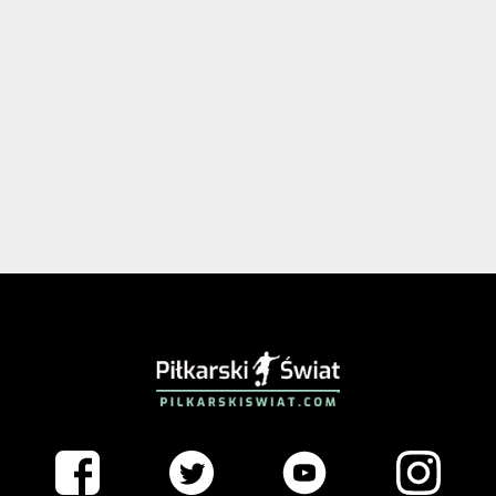
PIŁKARSKISWIAT.COM