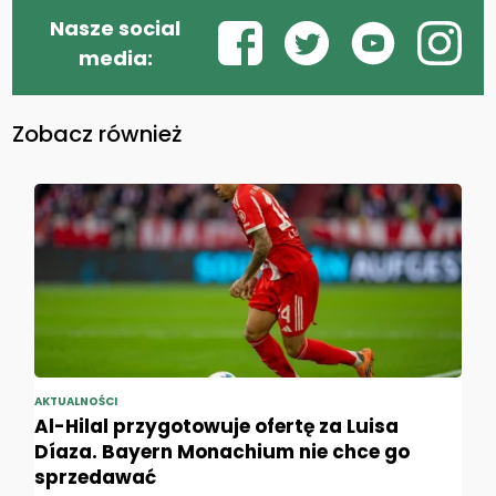
Nasze social
media:
Zobacz również
AKTUALNOŚCI
Al-Hilal przygotowuje ofertę za Luisa
Díaza. Bayern Monachium nie chce go
sprzedawać