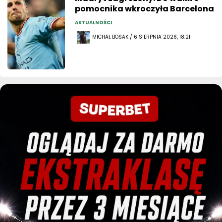
pomocnika wkroczyła Barcelona
AKTUALNOŚCI
MICHAŁ BOSAK / 6 SIERPNIA 2026, 18:21