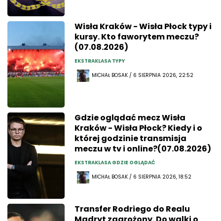
Wisła Kraków - Wisła Płock typy i
kursy. Kto faworytem meczu?
(07.08.2026)
EKSTRAKLASA TYPY
MICHAŁ BOSAK / 6 SIERPNIA 2026, 22:52
Gdzie oglądać mecz Wisła
Kraków - Wisła Płock? Kiedy i o
której godzinie transmisja
meczu w tv i online?(07.08.2026)
EKSTRAKLASA GDZIE OGLĄDAĆ
MICHAŁ BOSAK / 6 SIERPNIA 2026, 18:52
Transfer Rodriego do Realu
Madryt zagrożony. Do walki o