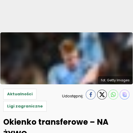
fot. Getty Images
Aktualności
Udostępnij:
Ligi zagraniczne
Okienko transferowe – NA