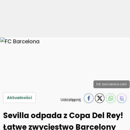
fot. barcelona.com
Aktualności
Udostępnij:
Sevilla odpada z Copa Del Rey!
Łatwe zwycięstwo Barcelony