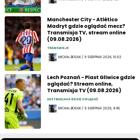
Manchester City - Atlético
Madryt gdzie oglądać mecz?
Transmisja TV, stream online
(09.08.2026)
TRANSMISJE
MICHAŁ BOSAK / 9 SIERPNIA 2026, 10:02
Lech Poznań - Piast Gliwice gdzie
oglądać? Stream online,
Transmisja TV (09.08.2026)
EKSTRAKLASA GDZIE OGLĄDAĆ
MICHAŁ BOSAK / 9 SIERPNIA 2026, 9:45