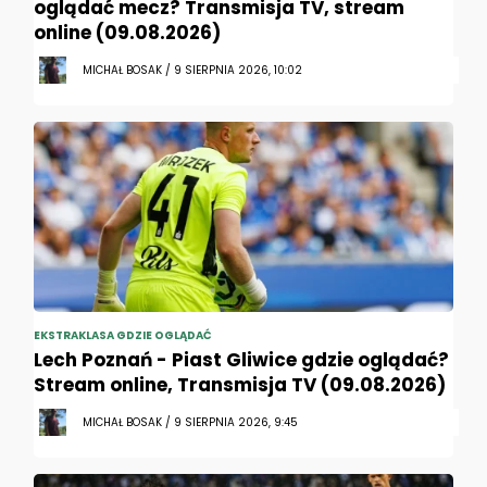
oglądać mecz? Transmisja TV, stream
online (09.08.2026)
MICHAŁ BOSAK / 9 SIERPNIA 2026, 10:02
EKSTRAKLASA GDZIE OGLĄDAĆ
Lech Poznań - Piast Gliwice gdzie oglądać?
Stream online, Transmisja TV (09.08.2026)
MICHAŁ BOSAK / 9 SIERPNIA 2026, 9:45