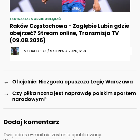
EKSTRAKLASA GDZIE OGLĄDAĆ
Raków Częstochowa - Zagłębie Lubin gdzie
obejrzeć? Stream online, Transmisja TV
(09.08.2026)
MICHAŁ BOSAK / 9 SIERPNIA 2026, 6:58
←
Oficjalnie: Niezgoda opuszcza Legię Warszawa
→
Czy piłka nożna jest naprawdę polskim sportem
narodowym?
Dodaj komentarz
Twój adres e-mail nie zostanie opublikowany.