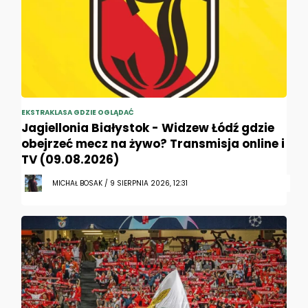
EKSTRAKLASA GDZIE OGLĄDAĆ
Jagiellonia Białystok - Widzew Łódź gdzie
obejrzeć mecz na żywo? Transmisja online i
TV (09.08.2026)
MICHAŁ BOSAK / 9 SIERPNIA 2026, 12:31