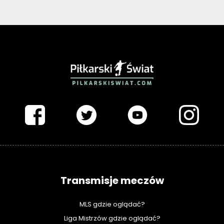
PIŁKARSKISWIAT.COM
Transmisje meczów
MLS gdzie oglądać?
Liga Mistrzów gdzie oglądać?