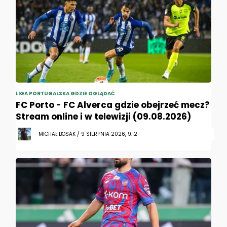
LIGA PORTUGALSKA GDZIE OGLĄDAĆ
FC Porto - FC Alverca gdzie obejrzeć mecz?
Stream online i w telewizji (09.08.2026)
MICHAŁ BOSAK / 9 SIERPNIA 2026, 9:12