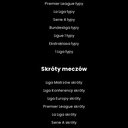
Premier League typy
La Liga typy
Serie A typy
Bundesliga typy
Ligue 1 typy
Ekstraklasa typy
1 Liga typy
Skróty meczów
Liga Mistrzów skróty
Liga Konferencji skróty
Liga Europy skróty
Premier League skróty
La Liga skróty
Serie A skróty