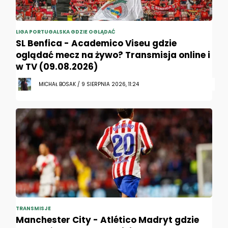
LIGA PORTUGALSKA GDZIE OGLĄDAĆ
SL Benfica - Academico Viseu gdzie
oglądać mecz na żywo? Transmisja online i
w TV (09.08.2026)
MICHAŁ BOSAK / 9 SIERPNIA 2026, 11:24
TRANSMISJE
Manchester City - Atlético Madryt gdzie