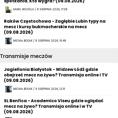
spotkania. Kto wygra? (09.08.2026)
KAMIL WOJTALA / 8 SIERPNIA 2026, 17:08
Raków Częstochowa - Zagłębie Lubin typy na
mecz i kursy bukmacherskie na mecz
(09.08.2026)
MICHAŁ BOSAK / 8 SIERPNIA 2026, 16:48
Transmisje meczów
Jagiellonia Białystok - Widzew Łódź gdzie
obejrzeć mecz na żywo? Transmisja online i TV
(09.08.2026)
MICHAŁ BOSAK / 9 SIERPNIA 2026, 12:31
SL Benfica - Academico Viseu gdzie oglądać
mecz na żywo? Transmisja online i w TV
(09.08.2026)