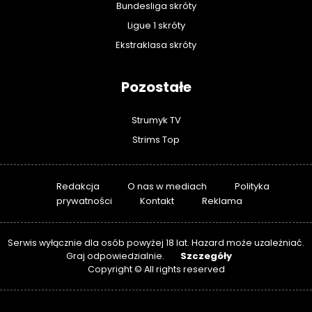
Bundesliga skróty
Ligue 1 skróty
Ekstraklasa skróty
Pozostałe
Strumyk TV
Strims Top
Redakcja
O nas w mediach
Polityka
prywatności
Kontakt
Reklama
Serwis wyłącznie dla osób powyżej 18 lat. Hazard może uzależniać.
Szczegóły
Graj odpowiedzialnie.
Copyright © All rights reserved