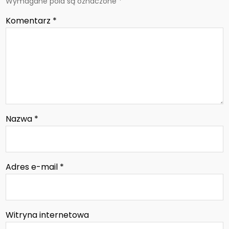
Wymagane pola są oznaczone
*
Komentarz
*
Nazwa
*
Adres e-mail
*
Witryna internetowa