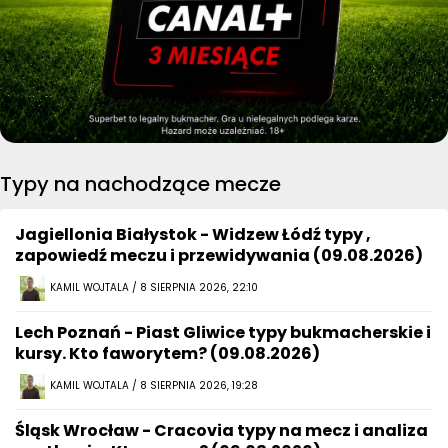
Typy na nachodzące mecze
Jagiellonia Białystok - Widzew Łódź typy ,
zapowiedź meczu i przewidywania (09.08.2026)
KAMIL WOJTALA / 8 SIERPNIA 2026, 22:10
Lech Poznań - Piast Gliwice typy bukmacherskie i
kursy. Kto faworytem? (09.08.2026)
KAMIL WOJTALA / 8 SIERPNIA 2026, 19:28
Śląsk Wrocław - Cracovia typy na mecz i analiza