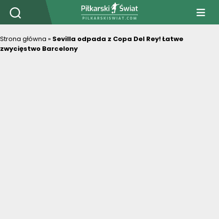
PiłkarskiSwiat.com
Strona główna
»
Sevilla odpada z Copa Del Rey! Łatwe
zwycięstwo Barcelony