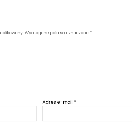
publikowany.
Wymagane pola są oznaczone
*
Adres e-mail
*