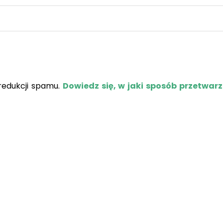
redukcji spamu.
Dowiedz się, w jaki sposób przetwar