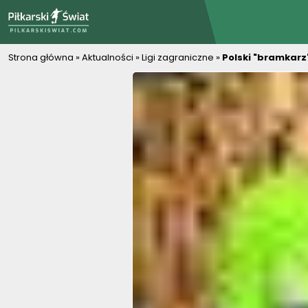
PiłkarskiSwiat.com
Strona główna
»
Aktualności
»
Ligi zagraniczne
»
Polski "bramkarz