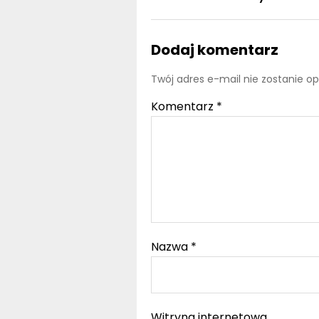
Dodaj komentarz
Twój adres e-mail nie zostanie o
Komentarz
*
Nazwa
*
Witryna internetowa