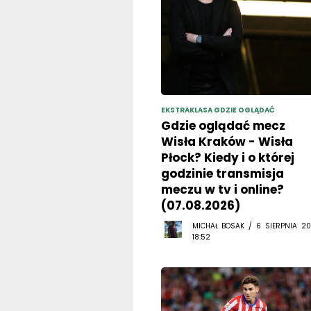
EKSTRAKLASA GDZIE OGLĄDAĆ
Gdzie oglądać mecz
Wisła Kraków - Wisła
Płock? Kiedy i o której
godzinie transmisja
meczu w tv i online?
(07.08.2026)
MICHAŁ BOSAK / 6 SIERPNIA 20
18:52