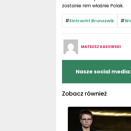
zostanie nim właśnie Polak.
#
#
Eintracht Brunszwik
Wo
MATEUSZ KASOWSKI
Nasze social media:
Zobacz również