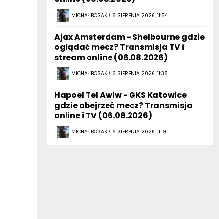
MICHAŁ BOSAK / 6 SIERPNIA 2026, 11:54
Ajax Amsterdam - Shelbourne gdzie
oglądać mecz? Transmisja TV i
stream online (06.08.2026)
MICHAŁ BOSAK / 6 SIERPNIA 2026, 11:38
Hapoel Tel Awiw - GKS Katowice
gdzie obejrzeć mecz? Transmisja
online i TV (06.08.2026)
MICHAŁ BOSAK / 6 SIERPNIA 2026, 11:19