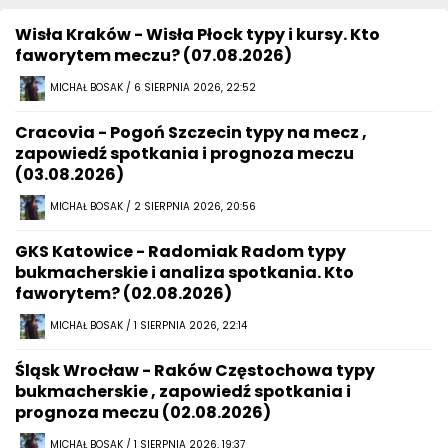
Wisła Kraków - Wisła Płock typy i kursy. Kto
faworytem meczu? (07.08.2026)
MICHAŁ BOSAK / 6 SIERPNIA 2026, 22:52
Cracovia - Pogoń Szczecin typy na mecz ,
zapowiedź spotkania i prognoza meczu
(03.08.2026)
MICHAŁ BOSAK / 2 SIERPNIA 2026, 20:56
GKS Katowice - Radomiak Radom typy
bukmacherskie i analiza spotkania. Kto
faworytem? (02.08.2026)
MICHAŁ BOSAK / 1 SIERPNIA 2026, 22:14
Śląsk Wrocław - Raków Częstochowa typy
bukmacherskie , zapowiedź spotkania i
prognoza meczu (02.08.2026)
MICHAŁ BOSAK / 1 SIERPNIA 2026, 19:37