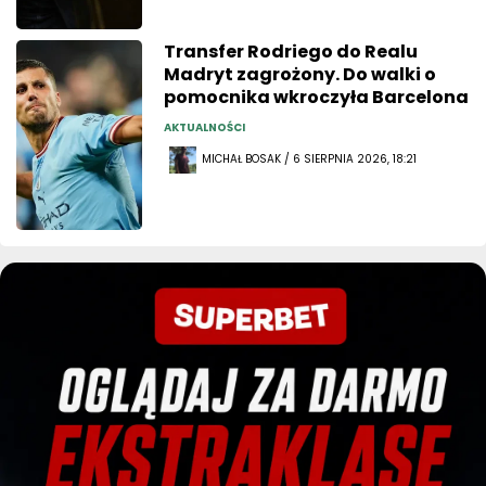
Transfer Rodriego do Realu
Madryt zagrożony. Do walki o
pomocnika wkroczyła Barcelona
AKTUALNOŚCI
MICHAŁ BOSAK / 6 SIERPNIA 2026, 18:21