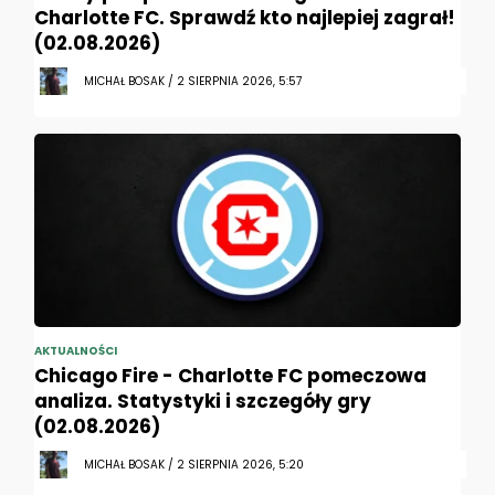
Charlotte FC. Sprawdź kto najlepiej zagrał!
(02.08.2026)
MICHAŁ BOSAK / 2 SIERPNIA 2026, 5:57
AKTUALNOŚCI
Chicago Fire - Charlotte FC pomeczowa
analiza. Statystyki i szczegóły gry
(02.08.2026)
MICHAŁ BOSAK / 2 SIERPNIA 2026, 5:20