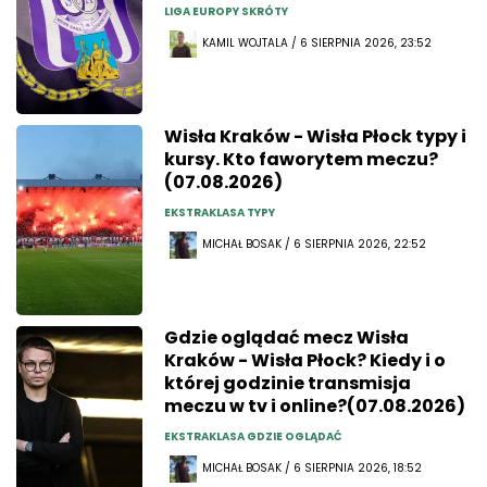
LIGA EUROPY SKRÓTY
KAMIL WOJTALA / 6 SIERPNIA 2026, 23:52
Wisła Kraków - Wisła Płock typy i
kursy. Kto faworytem meczu?
(07.08.2026)
EKSTRAKLASA TYPY
MICHAŁ BOSAK / 6 SIERPNIA 2026, 22:52
Gdzie oglądać mecz Wisła
Kraków - Wisła Płock? Kiedy i o
której godzinie transmisja
meczu w tv i online?(07.08.2026)
EKSTRAKLASA GDZIE OGLĄDAĆ
MICHAŁ BOSAK / 6 SIERPNIA 2026, 18:52