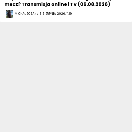
mecz? Transmisja online i TV (06.08.2026)
MICHAŁ BOSAK / 6 SIERPNIA 2026, 11:19