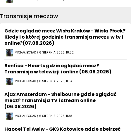
Transmisje meczów
Gdzie oglądać mecz Wisła Kraków - Wisła Płock?
Kiedy i o której godzinie transmisja meczu w tv i
online?(07.08.2026)
MICHAŁ BOSAK / 6 SIERPNIA 2026, 18:52
Benfica - Hearts gdzie oglądać mecz?
Transmisja w telewizji i online (06.08.2026)
MICHAŁ BOSAK / 6 SIERPNIA 2026, 11:54
Ajax Amsterdam - Shelbourne gdzie oglądać
mecz? Transmisja TV i stream online
(06.08.2026)
MICHAŁ BOSAK / 6 SIERPNIA 2026, 11:38
Hapoel Tel Awiw - GKS Katowice gdzie obejrzeć