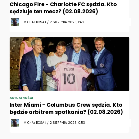
Chicago Fire - Charlotte FC sędzia. Kto
sędziuje ten mecz? (02.08.2026)
MICHAŁ BOSAK / 2 SIERPNIA 2026, 1:48
AKTUALNOŚCI
Inter Miami - Columbus Crew sędzia. Kto
będzie arbitrem spotkania? (02.08.2026)
MICHAŁ BOSAK / 2 SIERPNIA 2026, 0:53