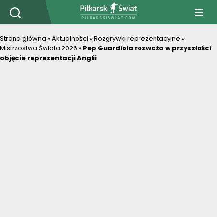
PiłkarskiSwiat.com
Strona główna
»
Aktualności
»
Rozgrywki reprezentacyjne
»
Mistrzostwa Świata 2026
»
Pep Guardiola rozważa w przyszłości
objęcie reprezentacji Anglii