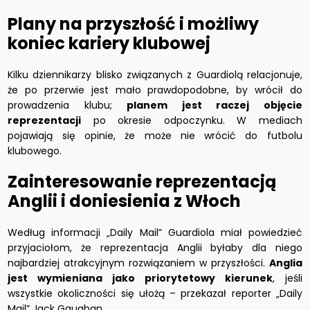
Plany na przyszłość i możliwy
koniec kariery klubowej
Kilku dziennikarzy blisko związanych z Guardiolą relacjonuje,
że po przerwie jest mało prawdopodobne, by wrócił do
prowadzenia klubu;
planem jest raczej objęcie
reprezentacji
po okresie odpoczynku. W mediach
pojawiają się opinie, że może nie wrócić do futbolu
klubowego.
Zainteresowanie reprezentacją
Anglii i doniesienia z Włoch
Według informacji „Daily Mail” Guardiola miał powiedzieć
przyjaciołom, że reprezentacja Anglii byłaby dla niego
najbardziej atrakcyjnym rozwiązaniem w przyszłości.
Anglia
jest wymieniana jako priorytetowy kierunek
, jeśli
wszystkie okoliczności się ułożą – przekazał reporter „Daily
Mail” Jack Gaughan.