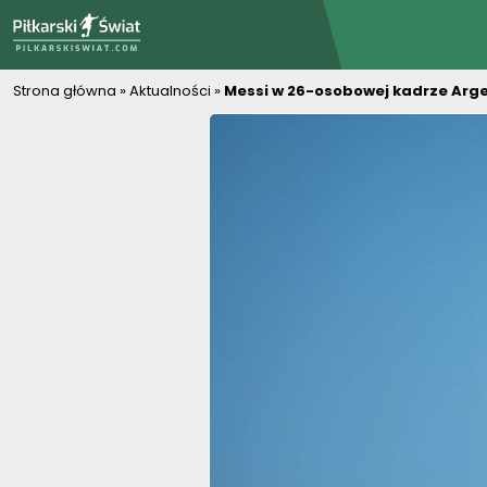
PiłkarskiSwiat.com
Strona główna
»
Aktualności
»
Messi w 26-osobowej kadrze Argen