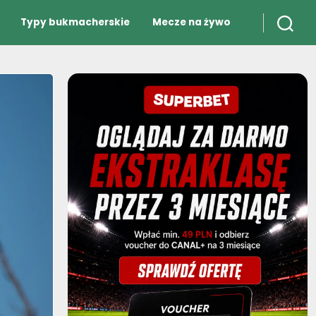
Typy bukmacherskie
Mecze na żywo