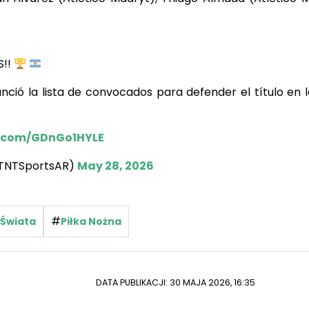
S!!
nció la lista de convocados para defender el título en 
r.com/GDnGo1HYLE
@TNTSportsAR)
May 28, 2026
#
 Świata
Piłka Nożna
DATA PUBLIKACJI: 30 MAJA 2026, 16:35