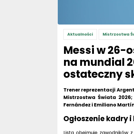
Aktualności
Mistrzostwa Ś
Messi w 26-o
na mundial 20
ostateczny s
Trener reprezentacji Argen
Mistrzostwa Świata 2026; 
Fernández i Emiliano Martín
Ogłoszenie kadry i
Lista obejmuje zawodników z