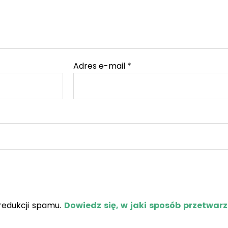
Adres e-mail
*
redukcji spamu.
Dowiedz się, w jaki sposób przetwar