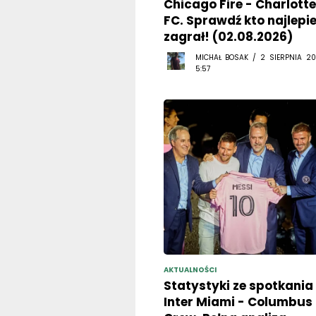
Chicago Fire - Charlotte
FC. Sprawdź kto najlepie
zagrał! (02.08.2026)
MICHAŁ BOSAK / 2 SIERPNIA 20
5:57
AKTUALNOŚCI
Statystyki ze spotkania
Inter Miami - Columbus