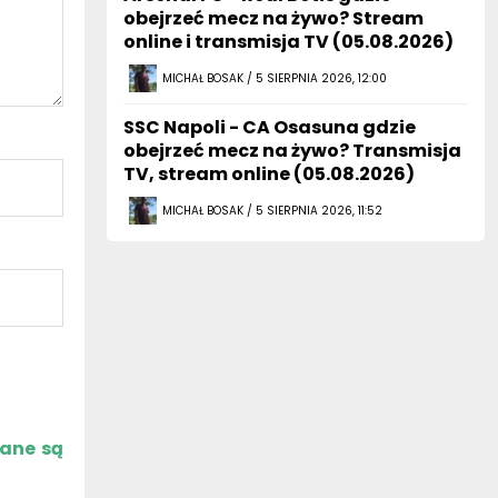
obejrzeć mecz na żywo? Stream
online i transmisja TV (05.08.2026)
MICHAŁ BOSAK / 5 SIERPNIA 2026, 12:00
SSC Napoli - CA Osasuna gdzie
obejrzeć mecz na żywo? Transmisja
TV, stream online (05.08.2026)
MICHAŁ BOSAK / 5 SIERPNIA 2026, 11:52
zane są