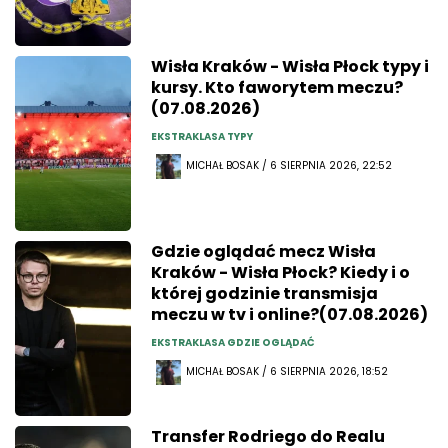
Wisła Kraków - Wisła Płock typy i
kursy. Kto faworytem meczu?
(07.08.2026)
EKSTRAKLASA TYPY
MICHAŁ BOSAK / 6 SIERPNIA 2026, 22:52
Gdzie oglądać mecz Wisła
Kraków - Wisła Płock? Kiedy i o
której godzinie transmisja
meczu w tv i online?(07.08.2026)
EKSTRAKLASA GDZIE OGLĄDAĆ
MICHAŁ BOSAK / 6 SIERPNIA 2026, 18:52
Transfer Rodriego do Realu