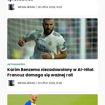
MICHAŁ BOSAK / 28 LIPCA 2026, 13:03
AKTUALNOŚCI
Karim Benzema niezadowolony w Al-Hilal.
Francuz domaga się ważnej roli
MICHAŁ BOSAK / 24 LIPCA 2026, 13:46