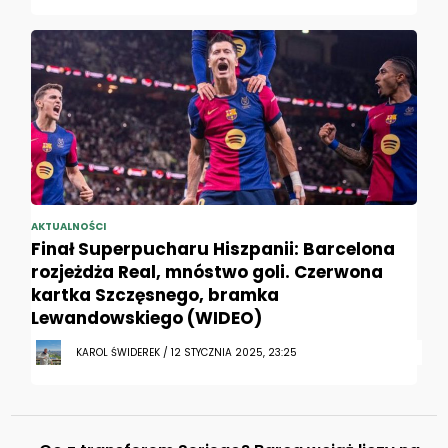
AKTUALNOŚCI
Finał Superpucharu Hiszpanii: Barcelona
rozjeżdża Real, mnóstwo goli. Czerwona
kartka Szczęsnego, bramka
Lewandowskiego (WIDEO)
KAROL ŚWIDEREK / 12 STYCZNIA 2025, 23:25