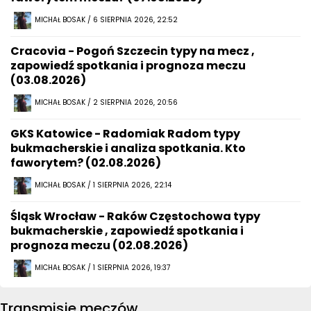
MICHAŁ BOSAK / 6 SIERPNIA 2026, 22:52
Cracovia - Pogoń Szczecin typy na mecz ,
zapowiedź spotkania i prognoza meczu
(03.08.2026)
MICHAŁ BOSAK / 2 SIERPNIA 2026, 20:56
GKS Katowice - Radomiak Radom typy
bukmacherskie i analiza spotkania. Kto
faworytem? (02.08.2026)
MICHAŁ BOSAK / 1 SIERPNIA 2026, 22:14
Śląsk Wrocław - Raków Częstochowa typy
bukmacherskie , zapowiedź spotkania i
prognoza meczu (02.08.2026)
MICHAŁ BOSAK / 1 SIERPNIA 2026, 19:37
Transmisje meczów