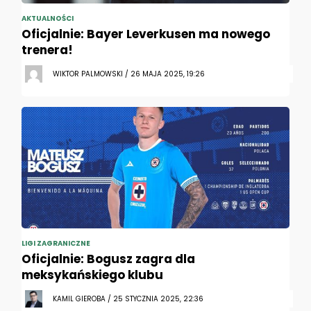
AKTUALNOŚCI
Oficjalnie: Bayer Leverkusen ma nowego
trenera!
WIKTOR PALMOWSKI / 26 MAJA 2025, 19:26
LIGI ZAGRANICZNE
Oficjalnie: Bogusz zagra dla
meksykańskiego klubu
KAMIL GIEROBA / 25 STYCZNIA 2025, 22:36