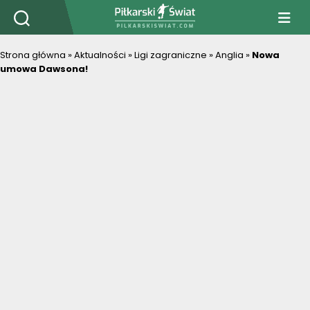
PiłkarskiSwiat.com
Strona główna
»
Aktualności
»
Ligi zagraniczne
»
Anglia
»
Nowa
umowa Dawsona!