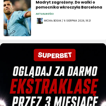
Madryt zagrożony. Do walki o
pomocnika wkroczyła Barcelona
AKTUALNOŚCI
MICHAŁ BOSAK / 6 SIERPNIA 2026, 18:21