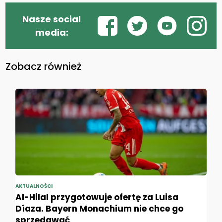
Nasze social
media:
Zobacz również
AKTUALNOŚCI
Al-Hilal przygotowuje ofertę za Luisa
Díaza. Bayern Monachium nie chce go
sprzedawać