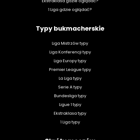
Ekstraklasa gdzie oglądać?
1 Liga gdzie oglądać?
Typy bukmacherskie
Liga Mistrzów typy
Liga Konferencji typy
Liga Europy typy
Premier League typy
La Liga typy
Serie A typy
Bundesliga typy
Ligue 1 typy
Ekstraklasa typy
1 Liga typy