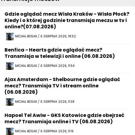
Gdzie oglądać mecz Wisła Kraków - Wisła Płock?
Kiedy i o której godzinie transmisja meczu w tv i
online?(07.08.2026)
MICHAŁ BOSAK / 6 SIERPNIA 2026, 18:52
Benfica - Hearts gdzie oglądać mecz?
Transmisja w telewizji i online (06.08.2026)
MICHAŁ BOSAK / 6 SIERPNIA 2026, 11:54
Ajax Amsterdam - Shelbourne gdzie oglądać
mecz? Transmisja TV i stream online
(06.08.2026)
MICHAŁ BOSAK / 6 SIERPNIA 2026, 11:38
Hapoel Tel Awiw - GKS Katowice gdzie obejrzeć
mecz? Transmisja online i TV (06.08.2026)
MICHAŁ BOSAK / 6 SIERPNIA 2026, 11:19