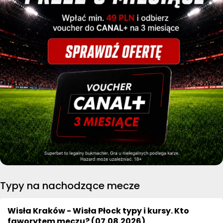
Typy na nachodzące mecze
Wisła Kraków - Wisła Płock typy i kursy. Kto
faworytem meczu? (07.08.2026)