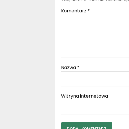
Komentarz
*
Nazwa
*
Witryna internetowa