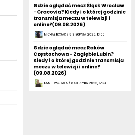
Gdzie oglądać mecz Śląsk Wrocław
- Cracovia? Kiedy i o której godzinie
transmisja meczu w telewizji i
online?(09.08.2026)
MICHAŁ BOSAK / 8 SIERPNIA 2026, 13:00
Gdzie oglądać mecz Raków
Częstochowa - Zagłębie Lubin?
Kiedy i o której godzinie transmisja
meczu w telewizji i online?
(09.08.2026)
KAMIL WOJTALA / 8 SIERPNIA 2026, 12:44