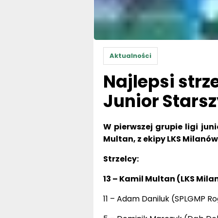
Aktualności
Najlepsi strze
Junior Stars
W pierwszej grupie ligi jun
Multan, z ekipy LKS Milanów.
Strzelcy:
13 – Kamil Multan (LKS Mil
11 – Adam Daniluk (SPLGMP Ro