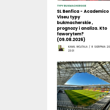
TYPY BUKMACHERSKIE
SL Benfica - Academico
Viseu typy
bukmacherskie ,
prognozy i analiza. Kto
faworytem?
(09.08.2026)
KAMIL WOJTALA / 8 SIERPNIA 20
23:01