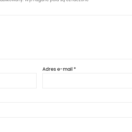
Adres e-mail
*