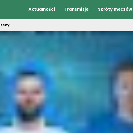
Aktualności
Transmisje
Skróty meczów
arszy